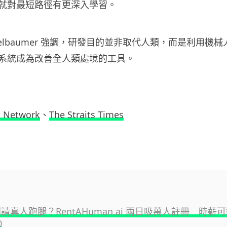
就對最短路徑有更深入學習。
eichselbaumer 強調，研發目的並非取代人類，而是利用
系統成為改善全人類處境的工具。
 Network
、
The Straits Times
闆請真人跑腿？RentAHuman.ai 兩日吸萬人註冊 時薪
0