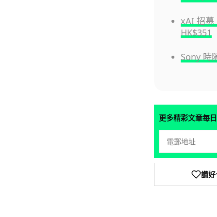
xAI 
HK$351
Sony
更多精彩文章每日
讚好