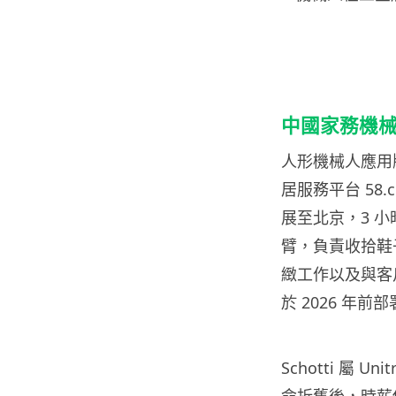
中國家務機
人形機械人應用版
居服務平台 58.
展至北京，3 小
臂，負責收拾鞋
緻工作以及與客戶溝
於 2026 年前
Schotti 屬 U