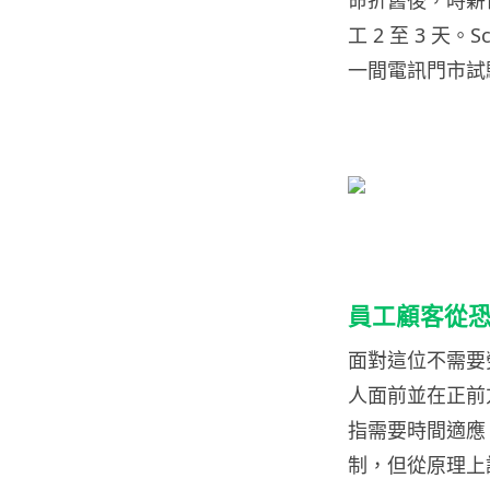
命折舊後，時薪僅
工 2 至 3 
一間電訊門市試
員工顧客從
面對這位不需要
人面前並在正前
指需要時間適應，
制，但從原理上