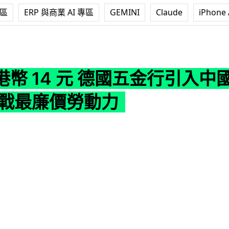
專區
ERP 與商業 AI 專區
GEMINI
Claude
iPhone 
元 德國五金行引入中國人形機械人 挑戰最廉價勞動力
港幣 14 元 德國五金行引入中
挑戰最廉價勞動力