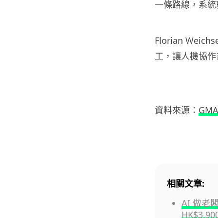
一條路線，系統
Florian W
工，讓人機協作
資料來源：
GMA
相關文章:
AI 做老
HK$3,90