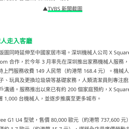
▲
TVBS 新聞截圖
械人走入客廳
圖同時延伸至中國家居市場。深圳機械人公司 X Square R
com 合作，於今年 3 月率先在深圳推出家務機械人服務，4 
時上門服務收費 149 人民幣（約港幣 168.4 元）。機
子、玩具及更換垃圾袋等基礎家務，人類清潔員則專注廚
通。服務推出以來已有約 200 個家庭預約，X Square 
部署 1,000 台機械人，並逐步推廣至更多城市。
nitree G1 U4 型號，售價 80,000 歐元（約港幣 737,6