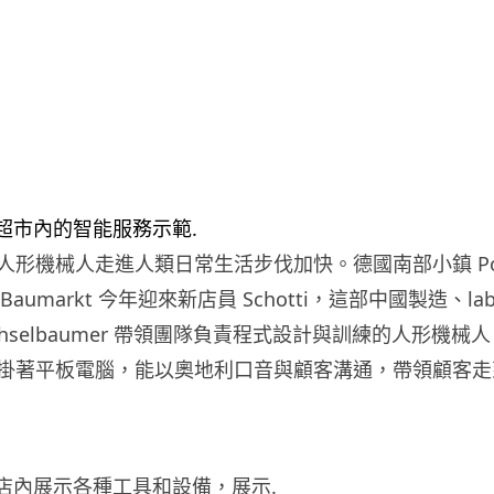
形機械人走進人類日常生活步伐加快。德國南部小鎮 Pock
is Baumarkt 今年迎來新店員 Schotti，這部中國製造、labl
 Weichselbaumer 帶領團隊負責程式設計與訓練的人形機
掛著平板電腦，能以奧地利口音與顧客溝通，帶領顧客走