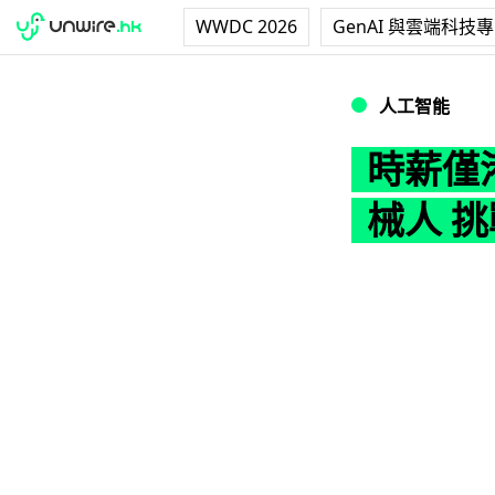
WWDC 2026
GenAI 與雲端科技
時薪僅港幣 14 
人工智能
時薪僅
械人 