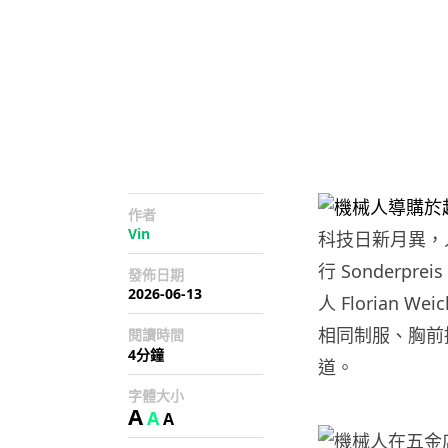
作者
Vin
科技日新月異，人
行 Sonderpre
發佈日期
2026-06-13
人 Florian
相同制服、胸前
閱讀時間
4分鐘
道。
字體大小
A
A
A