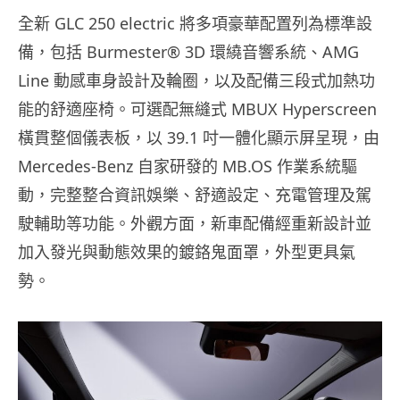
全新 GLC 250 electric 將多項豪華配置列為標準設
備，包括 Burmester® 3D 環繞音響系統、AMG
Line 動感車身設計及輪圈，以及配備三段式加熱功
能的舒適座椅。可選配無縫式 MBUX Hyperscreen
橫貫整個儀表板，以 39.1 吋一體化顯示屏呈現，由
Mercedes-Benz 自家研發的 MB.OS 作業系統驅
動，完整整合資訊娛樂、舒適設定、充電管理及駕
駛輔助等功能。外觀方面，新車配備經重新設計並
加入發光與動態效果的鍍鉻鬼面罩，外型更具氣
勢。