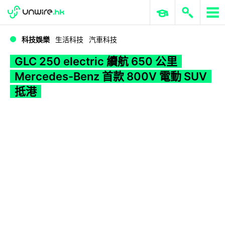
WWDC 2026
GenAI 與雲端科技專區
ERP 與商業 AI
GLC 250 electric 續航 650 公里 Mercedes-Benz 首款 800V 電動 SUV 抵港
科技娛樂
生活科技
汽車科技
GLC 250 electric 續航 650 公里
Mercedes-Benz 首款 800V 電動 SUV
抵港