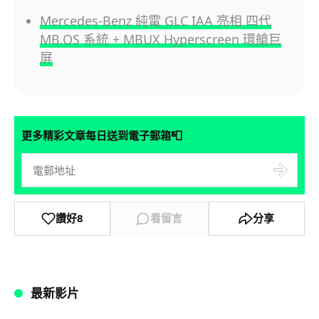
Mercedes-Benz 純電 GLC IAA 亮相 四代
MB.OS 系統 + MBUX Hyperscreen 環艙巨
屏
📮
更多精彩文章每日送到電子郵箱
讚好
8
看留言
分享
最新影片