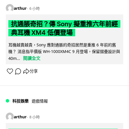
arthur
6 小時
抗通脹奇招？傳 Sony 擬重推六年前經
典耳機 XM4 低價登場
耳機越賣越貴，Sony 應對通脹的奇招居然是重推 6 年前的舊
機？ 消息指平價版 WH-1000XM4C 9 月登場，保留摺疊設計與
閱讀全文
40m...
分享
科技娛樂
遊戲情報
arthur
8 小時