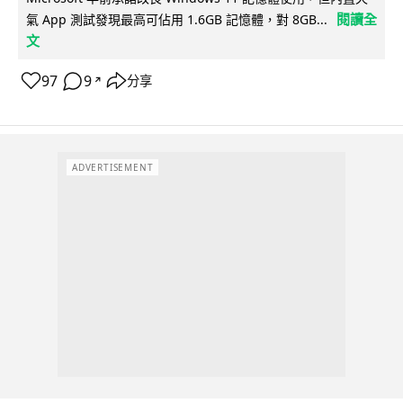
閱讀全
氣 App 測試發現最高可佔用 1.6GB 記憶體，對 8GB...
文
97
9
分享
↗
ADVERTISEMENT