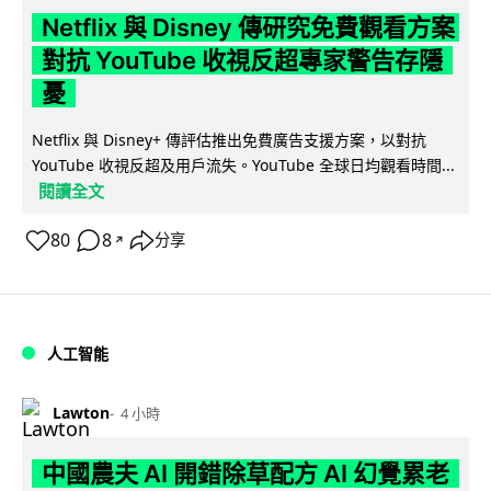
Netflix 與 Disney 傳研究免費觀看方案
對抗 YouTube 收視反超專家警告存隱
憂
Netflix 與 Disney+ 傳評估推出免費廣告支援方案，以對抗
YouTube 收視反超及用戶流失。YouTube 全球日均觀看時間...
閱讀全文
80
8
分享
↗
人工智能
Lawton
4 小時
中國農夫 AI 開錯除草配方 AI 幻覺累老