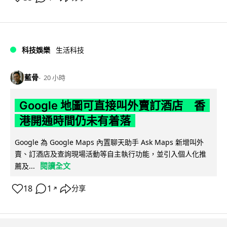
科技娛樂
生活科技
藍骨
20 小時
Google 地圖可直接叫外賣訂酒店 香
港開通時間仍未有着落
Google 為 Google Maps 內置聊天助手 Ask Maps 新增叫外
賣、訂酒店及查詢現場活動等自主執行功能，並引入個人化推
閱讀全文
薦及...
18
1
分享
↗