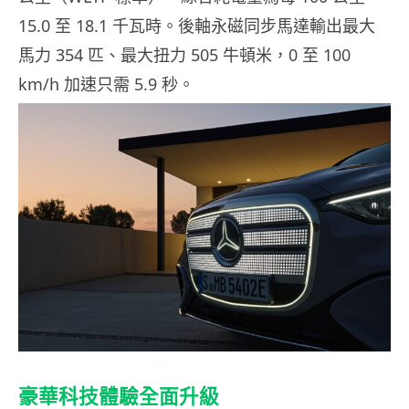
15.0 至 18.1 千瓦時。後軸永磁同步馬達輸出最大
馬力 354 匹、最大扭力 505 牛頓米，0 至 100
km/h 加速只需 5.9 秒。
豪華科技體驗全面升級