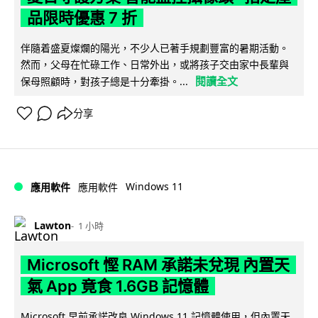
品限時優惠 7 折
伴隨着盛夏燦爛的陽光，不少人已著手規劃豐富的暑期活動。
然而，父母在忙碌工作、日常外出，或將孩子交由家中長輩與
閱讀全文
保母照顧時，對孩子總是十分牽掛。...
分享
Windows 11
應用軟件
應用軟件
Lawton
1 小時
Microsoft 慳 RAM 承諾未兌現 內置天
氣 App 竟食 1.6GB 記憶體
Microsoft 早前承諾改良 Windows 11 記憶體使用，但內置天