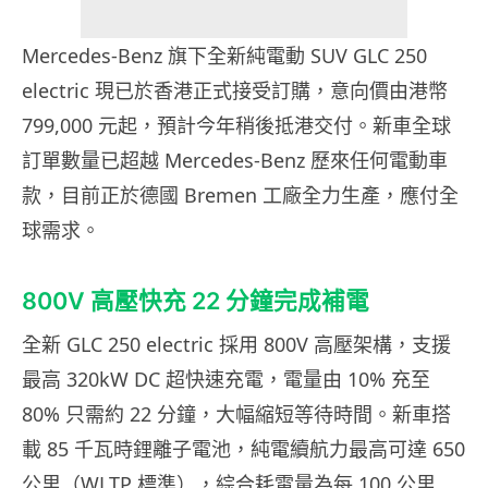
Mercedes-Benz 旗下全新純電動 SUV GLC 250
electric 現已於香港正式接受訂購，意向價由港幣
799,000 元起，預計今年稍後抵港交付。新車全球
訂單數量已超越 Mercedes-Benz 歷來任何電動車
款，目前正於德國 Bremen 工廠全力生產，應付全
球需求。
800V 高壓快充 22 分鐘完成補電
全新 GLC 250 electric 採用 800V 高壓架構，支援
最高 320kW DC 超快速充電，電量由 10% 充至
80% 只需約 22 分鐘，大幅縮短等待時間。新車搭
載 85 千瓦時鋰離子電池，純電續航力最高可達 650
公里（WLTP 標準），綜合耗電量為每 100 公里