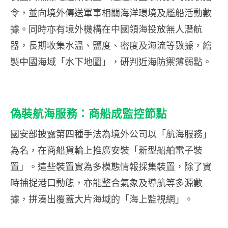
令，並向境外傳送軍事相關海洋環境及艦船活動數
據。同時亦有境外機構在中國領海投放無人潛航
器，長期收集水溫、鹽度、密度及海流等數據，繪
製中國海域「水下地圖」，研判近海防禦薄弱點。
偽裝航海服務：商船成監控節點
國安部披露第四種手法為境外公司以「航海服務」
為名，在商船貨輪上推廣安裝「新型船舶電子裝
置」。這些裝置實為多模態情報採集裝置，除了實
時捕捉港口動態，亦能整合氣象及導航等多源數
據，拼湊出覆蓋大片海域的「海上監視網」。