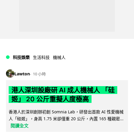
科技娛樂
生活科技
機械人
Lawton
10 小時
港人深圳設廠研 AI 成人機械人 「硅
姬」 20 公斤重擬人度極高
香港人於深圳創辦初創 Somnia Lab，研發出首款 AI 性愛機械
人「硅姬」，身高 1.75 米卻僅重 20 公斤，內置 165 種親密...
閱讀全文