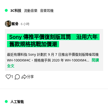
3C科技
流動音樂
音樂耳機
藍骨
6 小時
Sony 傳推平價復刻版耳筒 沿用六年
舊款規格挑戰加價潮
最近有爆料指 Sony 計劃於 9 月 7 日推出平價復刻版降噪耳機
閱讀
WH-1000XM4C，規格幾乎與 2020 年 WH-1000XM4...
全文
1
分享
人工智能