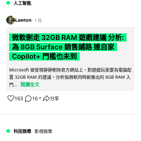
人工智能
Lawton
1 日
微軟刪走 32GB RAM 遊戲建議 分析:
為 8GB Surface 銷售鋪路 連自家
Copilot+ 門檻也未到
Microsoft 被發現靜靜刪除官方網站上，對遊戲玩家要為電腦配
置 32GB RAM 的建議。分析指微軟同時新推出的 8GB RAM 入
閱讀全文
門...
163
16
分享
↗
科技娛樂
影視娛樂