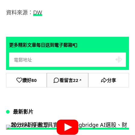
資料來源：
DW
📮
更多精彩文章每日送到電子郵箱
讚好
80
看留言
22
分享
↗
最新影片