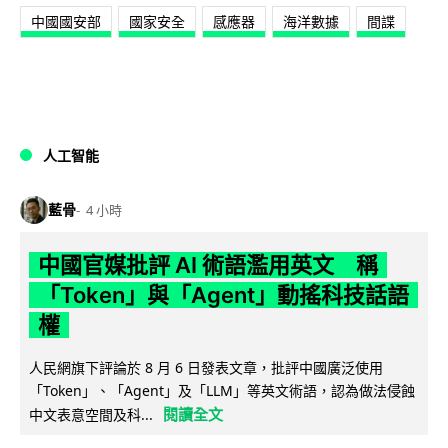
中國國安部
國家安全
感應器
海洋數據
間諜
人工智能
藍骨
4 小時
中國官媒批評 AI 術語濫用英文 稱
「Token」與「Agent」動搖科技話語
權
人民網旗下評論於 8 月 6 日發表文章，批評中國廣泛使用
「Token」、「Agent」及「LLM」等英文術語，認為做法侵蝕
閱讀全文
中文表意空間及科...