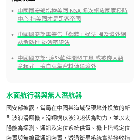
中國國安部指控美國 NSA 多次網攻國家授時
中心 指美國才是黑客帝國
中國國安部再警告「翻牆」違法 提及境外網
站危險性 恐洩密犯法
中國國安部: 境外軟件開發工具 或被嵌入惡
意程式 擅自蒐集資料傳送境外
水面航行器與無人潛航器
國安部披露，當局在中國某海域發現境外投放的新
型波浪滑翔機。滑翔機以波浪起伏為動力，並以太
陽能為探測、通訊及定位系統供電。機上搭載定位
裝置與無線電通訊裝置，透過衛星系統實時接收指