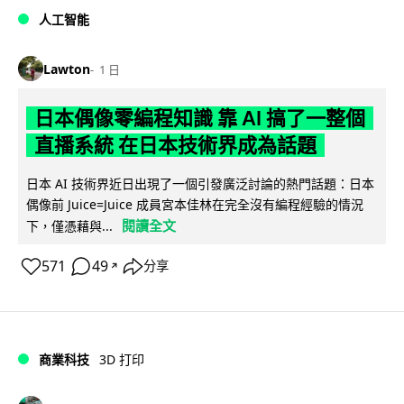
人工智能
Lawton
1 日
日本偶像零編程知識 靠 AI 搞了一整個
直播系統 在日本技術界成為話題
日本 AI 技術界近日出現了一個引發廣泛討論的熱門話題：日本
偶像前 Juice=Juice 成員宮本佳林在完全沒有編程經驗的情況
閱讀全文
下，僅憑藉與...
571
49
分享
↗
商業科技
3D 打印