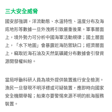
三大安全威脅
國安部強調，洋流動態、水溫特性、溫度分布及海
底地形等數據一旦外洩將引致嚴重後果。軍事層面
上，境外勢力可分析中國海軍活動規律；國土層面
上，「水下地圖」會暴露近海防禦缺口；經濟層面
上，竊取近海石油及天然氣礦藏分布數據會引發資
源開發權糾紛。
當局呼籲科研人員為境外提供裝置進行安全檢測。
漁民一旦發現不明浮標或可疑裝置，應即時向國家
安全機關舉報；船東亦要警惕來源不明的航海服務
裝置。