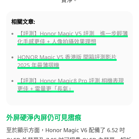
實淨。
相關文章:
【評測】Honor Magic V5 評測 進一步輕薄
化手感更佳 + 人像拍攝效果理想
HONOR Magic V5 香港版 開箱評測影片
2025 年最薄摺機
【評測】Honor Magic8 Pro 評測 相機表現
更佳 + 電量更「長氣」
外屏硬淨內屏仍可見摺痕
至於顯示方面，Honor Magic V6 配備了 6.52 吋