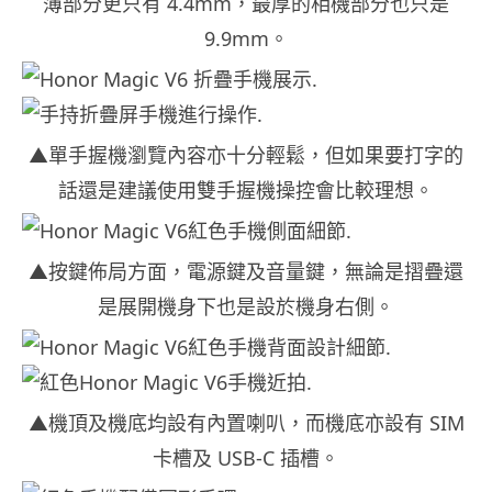
薄部分更只有 4.4mm，最厚的相機部分也只是
9.9mm。
▲單手握機瀏覽內容亦十分輕鬆，但如果要打字的
話還是建議使用雙手握機操控會比較理想。
▲按鍵佈局方面，電源鍵及音量鍵，無論是摺疊還
是展開機身下也是設於機身右側。
▲機頂及機底均設有內置喇叭，而機底亦設有 SIM
卡槽及 USB-C 插槽。