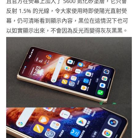
且官方在熒幕上加入了 5600 氮化矽塗層，它只會
反射 1.5% 的光線，令大家使用時即使陽光直射熒
幕，仍可清晰看到顯示內容，黑位在這情況下也可
以如實顯示出來，不會因為反光而變得灰灰黑黑。