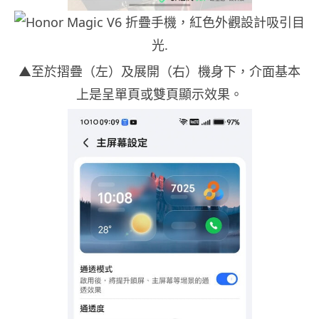
▲至於摺疊（左）及展開（右）機身下，介面基本
上是呈單頁或雙頁顯示效果。