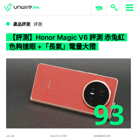
WWDC 2026
GenAI 與雲端科技專區
ERP 與商業 AI
【評測】Honor Magic V6 評測 赤兔紅色夠搶眼 +「長氣」電量大摺
產品評測
評測
【評測】Honor Magic V6 評測 赤兔紅
色夠搶眼 +「長氣」電量大摺
93
作者
發佈日期
閱讀時間