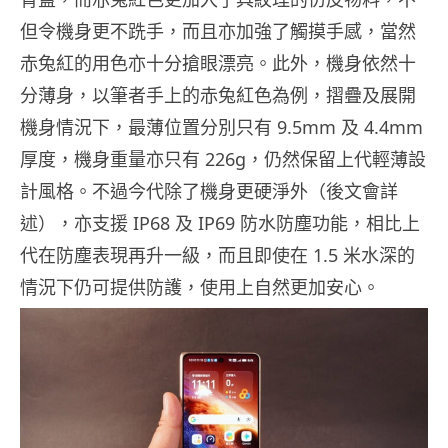
但令機身更不跣手，而且亦加強了觸摸手感，當然
赤兔紅的用色亦十分搶眼漂亮。此外，機身依然十
分薄身，以筆者手上的赤兔紅色為例，摺疊及展開
機身情況下，最薄位置分別只有 9.5mm 及 4.4mm
厚度，機身重量亦只有 226g，仍然保留上代輕薄設
計風格。不過今代除了機身更硬淨外（後文會詳
述），亦支援 IP68 及 IP69 防水防塵功能，相比上
代在防塵表現再升一級，而且即使在 1.5 米水深的
情況下仍可提供防護，使用上自然更加安心。