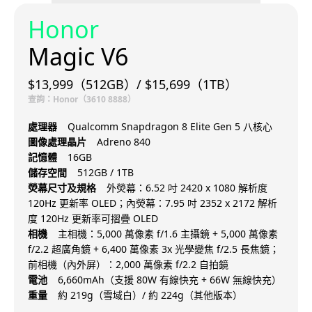
Honor
Magic V6
$13,999（512GB）/ $15,699（1TB）
查詢：Honor（3610 8888）
處理器
Qualcomm Snapdragon 8 Elite Gen 5 八核心
圖像處理晶片
Adreno 840
記憶體
16GB
儲存空間
512GB / 1TB
熒幕尺寸及規格
外熒幕：6.52 吋 2420 x 1080 解析度
120Hz 更新率 OLED；內熒幕：7.95 吋 2352 x 2172 解析
度 120Hz 更新率可摺疊 OLED
相機
主相機：5,000 萬像素 f/1.6 主攝鏡 + 5,000 萬像素
f/2.2 超廣角鏡 + 6,400 萬像素 3x 光學變焦 f/2.5 長焦鏡；
前相機（內外屏）：2,000 萬像素 f/2.2 自拍鏡
電池
6,660mAh（支援 80W 有線快充 + 66W 無線快充）
重量
約 219g（雪域白）/ 約 224g（其他版本）