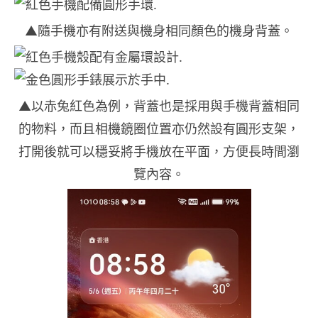
▲隨手機亦有附送與機身相同顏色的機身背蓋。
▲以赤兔紅色為例，背蓋也是採用與手機背蓋相同
的物料，而且相機鏡圈位置亦仍然設有圓形支架，
打開後就可以穩妥將手機放在平面，方便長時間瀏
覽內容。