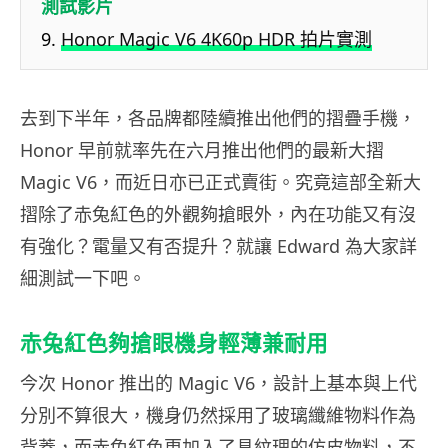
測試影片
Honor Magic V6 4K60p HDR 拍片實測
去到下半年，各品牌都陸續推出他們的摺疊手機，
Honor 早前就率先在六月推出他們的最新大摺
Magic V6，而近日亦已正式賣街。究竟這部全新大
摺除了赤兔紅色的外觀夠搶眼外，內在功能又有沒
有強化？電量又有否提升？就讓 Edward 為大家詳
細測試一下吧。
赤兔紅色夠搶眼機身輕薄兼耐用
今次 Honor 推出的 Magic V6，設計上基本與上代
分別不算很大，機身仍然採用了玻璃纖維物料作為
背蓋，而赤兔紅色更加入了具紋理的仿皮物料，不