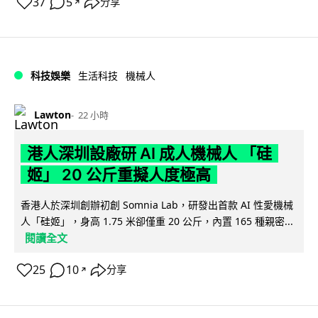
37
5
分享
↗
科技娛樂
生活科技
機械人
Lawton
22 小時
港人深圳設廠研 AI 成人機械人 「硅
姬」 20 公斤重擬人度極高
香港人於深圳創辦初創 Somnia Lab，研發出首款 AI 性愛機械
人「硅姬」，身高 1.75 米卻僅重 20 公斤，內置 165 種親密...
閱讀全文
25
10
分享
↗