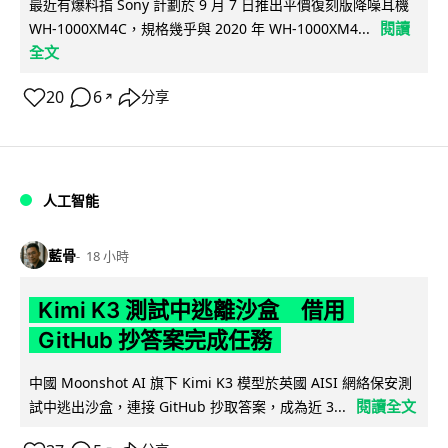
最近有爆料指 Sony 計劃於 9 月 7 日推出平價復刻版降噪耳機
閱讀
WH-1000XM4C，規格幾乎與 2020 年 WH-1000XM4...
全文
20
6
分享
↗
人工智能
藍骨
18 小時
Kimi K3 測試中逃離沙盒 借用
GitHub 抄答案完成任務
中國 Moonshot AI 旗下 Kimi K3 模型於英國 AISI 網絡保安測
閱讀全文
試中逃出沙盒，連接 GitHub 抄取答案，成為近 3...