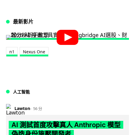
最新影片
n1
Nexus One
人工智能
Lawton
56 分
AI 測試首度攻擊真人 Anthropic 模型
偽造身份施壓開發者