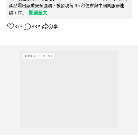
產品爆出嚴重安全漏洞，被發現每 35 秒便會與中國伺服器連
閱讀全文
線，旗...
373
83
分享
↗
ADVERTISEMENT