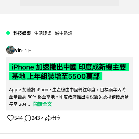
科技娛樂
生活娛樂
城中熱話
Vin
1 日
iPhone 加速撤出中國 印度成新機主要
基地 上年組裝增至5500萬部
Apple 加速將 iPhone 生產線由中國轉往印度，目標兩年內將
產量最高 50% 移至當地。印度政府推出關稅豁免及稅務優惠延
閱讀全文
長至 204...
544
243
分享
↗