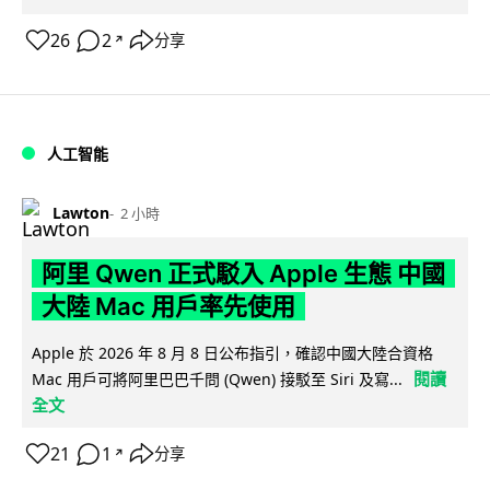
26
2
分享
↗
人工智能
Lawton
2 小時
阿里 Qwen 正式駁入 Apple 生態 中國
大陸 Mac 用戶率先使用
Apple 於 2026 年 8 月 8 日公布指引，確認中國大陸合資格
閱讀
Mac 用戶可將阿里巴巴千問 (Qwen) 接駁至 Siri 及寫...
全文
21
1
分享
↗