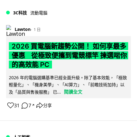
3C科技
流動電腦
Lawton
1 日
2026 買電腦新趨勢公開！ 如何享最多
優惠 從極致便攜到電競標竿 揀選啱你
的高效能 PC
2026 年的電腦選購基準已經全面升級。除了基本效能，「極致
輕量化」、「機身美學」、「AI算力」、「前瞻技術加持」以
閱讀全文
及「品質與售後服務」 已...
31
7
分享
↗