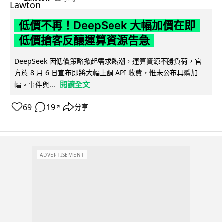
低價不再！DeepSeek 大幅加價在即
低價搶客反釀運算資源告急
DeepSeek 因低價策略掀起需求熱潮，運算資源不勝負荷，官
方於 8 月 6 日宣布即將大幅上調 API 收費，惟未公布具體加
閱讀全文
幅。事件與...
69
19
分享
↗
ADVERTISEMENT