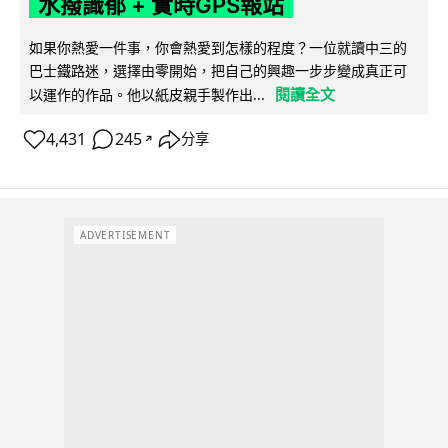
水撥識郁 + 實時GPS報站
如果你熱愛一件事，你會熱愛到怎樣的程度？一位就讀中三的
巴士鐵路迷，選擇由零開始，把自己的興趣一步步變成真正可
閱讀全文
以運作的作品。他以紙皮親手製作出...
4,431
245
分享
↗
ADVERTISEMENT