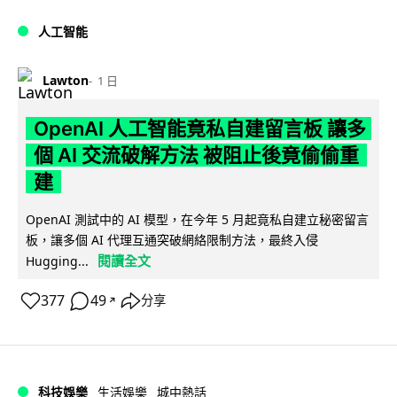
人工智能
Lawton
1 日
OpenAI 人工智能竟私自建留言板 讓多
個 AI 交流破解方法 被阻止後竟偷偷重
建
OpenAI 測試中的 AI 模型，在今年 5 月起竟私自建立秘密留言
板，讓多個 AI 代理互通突破網絡限制方法，最終入侵
閱讀全文
Hugging...
377
49
分享
↗
科技娛樂
生活娛樂
城中熱話