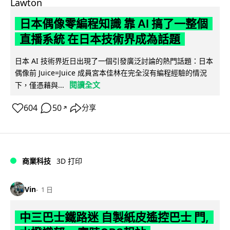
日本偶像零編程知識 靠 AI 搞了一整個
直播系統 在日本技術界成為話題
日本 AI 技術界近日出現了一個引發廣泛討論的熱門話題：日本
偶像前 Juice=Juice 成員宮本佳林在完全沒有編程經驗的情況
閱讀全文
下，僅憑藉與...
604
50
分享
↗
商業科技
3D 打印
Vin
1 日
中三巴士鐵路迷 自製紙皮遙控巴士 門,