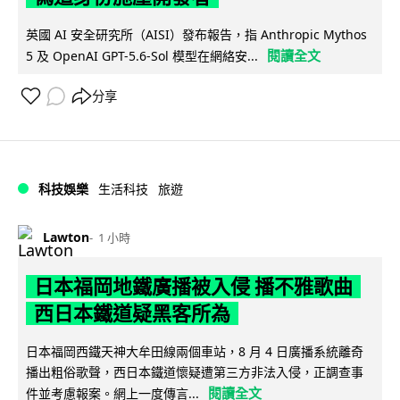
英國 AI 安全研究所（AISI）發布報告，指 Anthropic Mythos
閱讀全文
5 及 OpenAI GPT-5.6-Sol 模型在網絡安...
分享
科技娛樂
生活科技
旅遊
Lawton
1 小時
日本福岡地鐵廣播被入侵 播不雅歌曲
西日本鐵道疑黑客所為
日本福岡西鐵天神大牟田線兩個車站，8 月 4 日廣播系統離奇
播出粗俗歌聲，西日本鐵道懷疑遭第三方非法入侵，正調查事
閱讀全文
件並考慮報案。網上一度傳言...