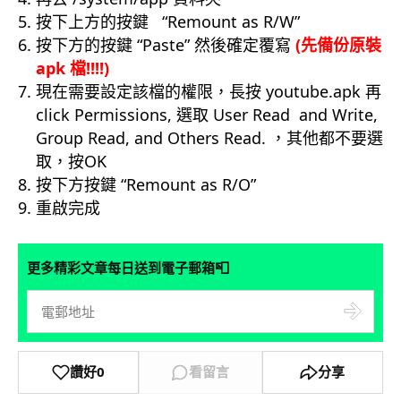
按下上方的按鍵 “Remount as R/W”
按下方的按鍵 “Paste” 然後確定覆寫
(先備份原裝
apk 檔!!!!)
現在需要設定該檔的權限，長按 youtube.apk 再
click Permissions, 選取 User Read and Write,
Group Read, and Others Read. ，其他都不要選
取，按OK
按下方按鍵 “Remount as R/O”
重啟完成
📮
更多精彩文章每日送到電子郵箱
讚好
0
看留言
分享