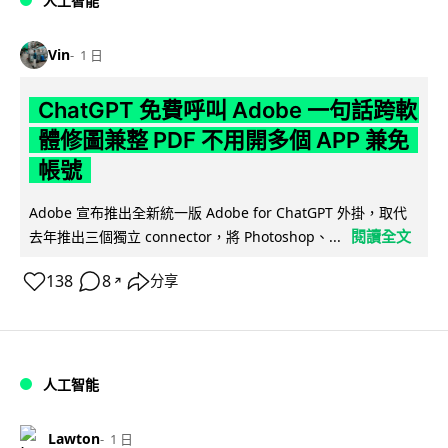
人工智能
Vin
1 日
ChatGPT 免費呼叫 Adobe 一句話跨軟
體修圖兼整 PDF 不用開多個 APP 兼免
帳號
Adobe 宣布推出全新統一版 Adobe for ChatGPT 外掛，取代
閱讀全文
去年推出三個獨立 connector，將 Photoshop、...
138
8
分享
↗
人工智能
Lawton
1 日