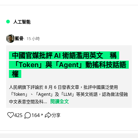
人工智能
藍骨
15 小時
中國官媒批評 AI 術語濫用英文 稱
「Token」與「Agent」動搖科技話語
權
人民網旗下評論於 8 月 6 日發表文章，批評中國廣泛使用
「Token」、「Agent」及「LLM」等英文術語，認為做法侵蝕
閱讀全文
中文表意空間及科...
425
164
分享
↗