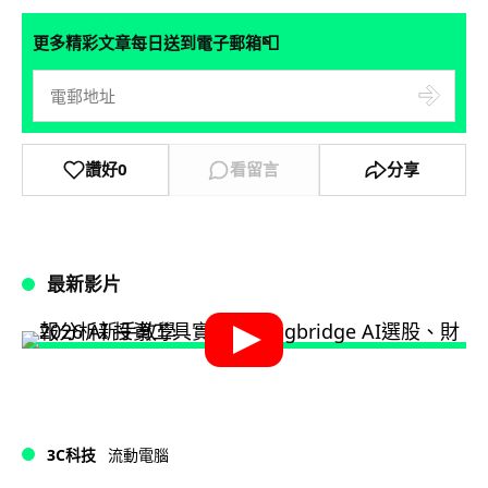
📮
更多精彩文章每日送到電子郵箱
讚好
0
看留言
分享
最新影片
3C科技
流動電腦