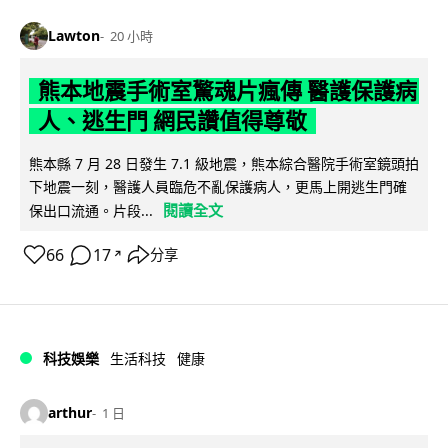
Lawton
20 小時
熊本地震手術室驚魂片瘋傳 醫護保護病
人、逃生門 網民讚值得尊敬
熊本縣 7 月 28 日發生 7.1 級地震，熊本綜合醫院手術室鏡頭拍
下地震一刻，醫護人員臨危不亂保護病人，更馬上開逃生門確
閱讀全文
保出口流通。片段...
66
17
分享
↗
科技娛樂
生活科技
健康
arthur
1 日