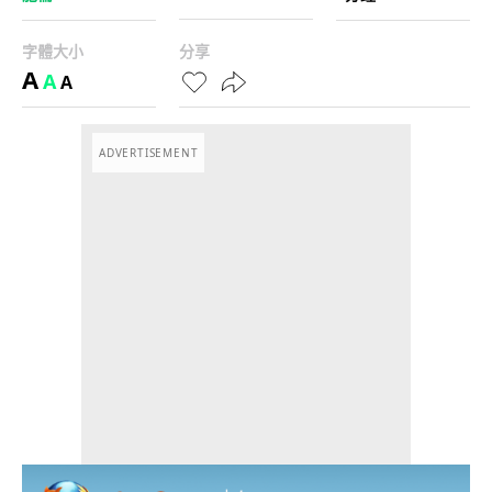
字體大小
分享
A
A
A
ADVERTISEMENT