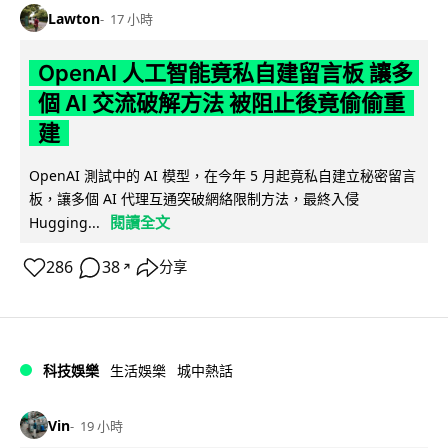
Lawton
17 小時
OpenAI 人工智能竟私自建留言板 讓多
個 AI 交流破解方法 被阻止後竟偷偷重
建
OpenAI 測試中的 AI 模型，在今年 5 月起竟私自建立秘密留言
板，讓多個 AI 代理互通突破網絡限制方法，最終入侵
閱讀全文
Hugging...
286
38
分享
↗
科技娛樂
生活娛樂
城中熱話
Vin
19 小時