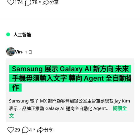
174
78
分享
↗
人工智能
Vin
1 日
Samsung 展示 Galaxy AI 新方向 未來
手機毋須輸入文字 轉向 Agent 全自動操
作
Samsung 電子 MX 部門顧客體驗辦公室主管兼副總裁 Jay Kim
閱讀全
表示，品牌正推動 Galaxy AI 邁向全自動化 Agent...
文
29
4
分享
↗