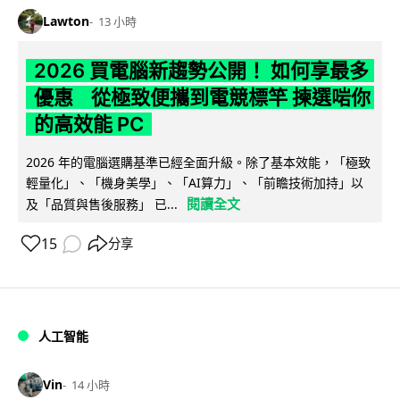
Lawton
13 小時
2026 買電腦新趨勢公開！ 如何享最多
優惠 從極致便攜到電競標竿 揀選啱你
的高效能 PC
2026 年的電腦選購基準已經全面升級。除了基本效能，「極致
輕量化」、「機身美學」、「AI算力」、「前瞻技術加持」以
閱讀全文
及「品質與售後服務」 已...
15
分享
人工智能
Vin
14 小時