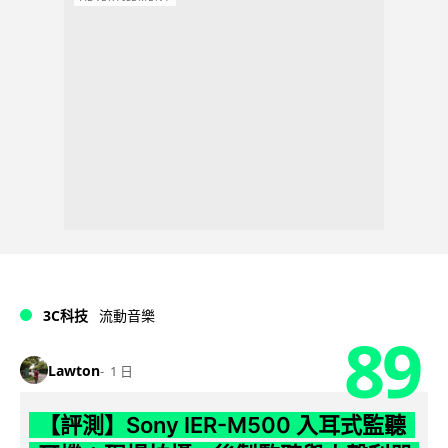
3C科技
流動音樂
89
Lawton
1 日
【評測】Sony IER-M500 入耳式監聽