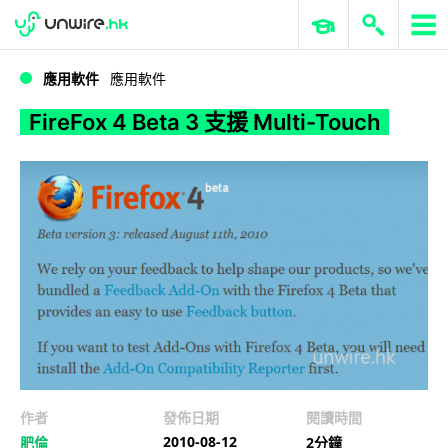
WWDC 2026
GenAI 與雲端科技專區
ERP 與商業 AI
FireFox 4 Beta 3 支援 Multi-Touch
應用軟件
應用軟件
FireFox 4 Beta 3 支援 Multi-Touch
作者
發佈日期
閱讀時間
2010-08-12
肥倫
2分鐘