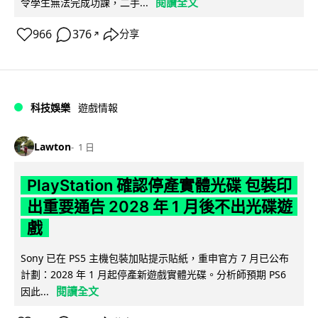
閱讀全文
令學生無法完成功課，二手...
966
376
分享
↗
科技娛樂
遊戲情報
Lawton
1 日
PlayStation 確認停產實體光碟 包裝印
出重要通告 2028 年 1 月後不出光碟遊
戲
Sony 已在 PS5 主機包裝加貼提示貼紙，重申官方 7 月已公布
計劃：2028 年 1 月起停產新遊戲實體光碟。分析師預期 PS6
閱讀全文
因此...