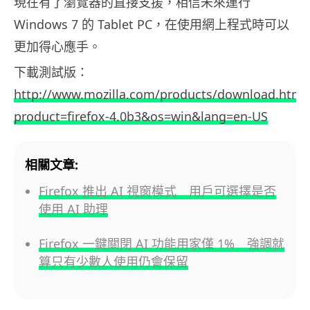
現在有了瀏覽器的直接支援，相信未來運行
Windows 7 的 Tablet PC，在使用網上程式時可以
更加得心應手。
下載測試版：
http://www.mozilla.com/products/download.html
product=firefox-4.0b3&os=win&lang=en-US
相關文章:
Firefox 推出 AI 視窗模式 用戶可選擇是否
使用 AI 助理
Firefox 一鍵關閉 AI 功能用家僅 1% 強調就
算只有少數人使用仍會保留