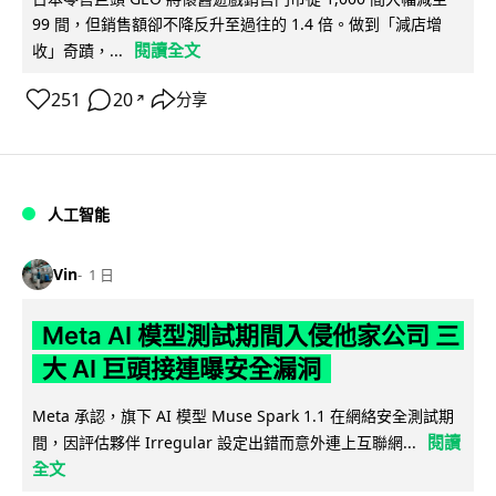
99 間，但銷售額卻不降反升至過往的 1.4 倍。做到「減店增
閱讀全文
收」奇蹟，...
251
20
分享
↗
人工智能
Vin
1 日
Meta AI 模型測試期間入侵他家公司 三
大 AI 巨頭接連曝安全漏洞
Meta 承認，旗下 AI 模型 Muse Spark 1.1 在網絡安全測試期
閱讀
間，因評估夥伴 Irregular 設定出錯而意外連上互聯網...
全文