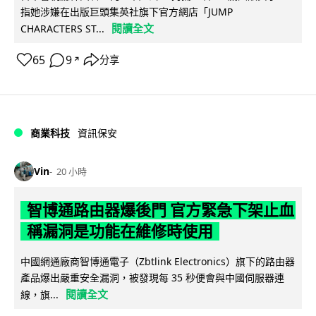
指她涉嫌在出版巨頭集英社旗下官方網店「JUMP
閱讀全文
CHARACTERS ST...
65
9
分享
↗
商業科技
資訊保安
Vin
20 小時
智博通路由器爆後門 官方緊急下架止血
稱漏洞是功能在維修時使用
中國網通廠商智博通電子（Zbtlink Electronics）旗下的路由器
產品爆出嚴重安全漏洞，被發現每 35 秒便會與中國伺服器連
閱讀全文
線，旗...