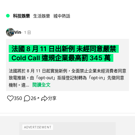
科技娛樂
生活娛樂
城中熱話
Vin
1 日
法國 8 月 11 日出新例 未經同意嚴禁
Cold Call 違規企業最高罰 345 萬
法國將於 8 月 11 日起實施新例，全面禁止企業未經消費者同意
致電推銷，由「opt-out」拒接登記制轉為「opt-in」先徵同意
閱讀全文
機制。違...
350
26
分享
↗
ADVERTISEMENT