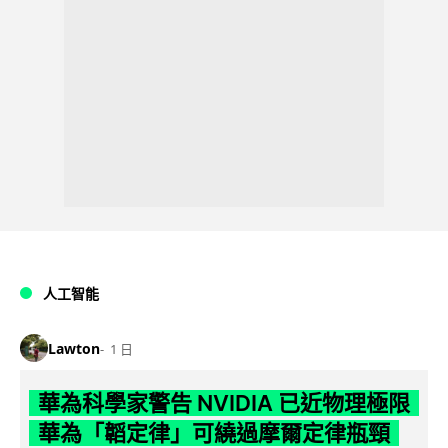
人工智能
Lawton
1 日
華為科學家警告 NVIDIA 已近物理極限
華為「韜定律」可繞過摩爾定律瓶頸