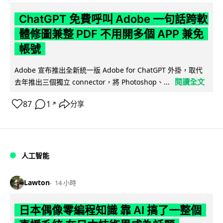
ChatGPT 免費呼叫 Adobe 一句話跨軟
體修圖兼整 PDF 不用開多個 APP 兼免
帳號
Adobe 宣布推出全新統一版 Adobe for ChatGPT 外掛，取代
閱讀全文
去年推出三個獨立 connector，將 Photoshop、...
87
1
分享
↗
人工智能
Lawton
14 小時
日本偶像零編程知識 靠 AI 搞了一整個