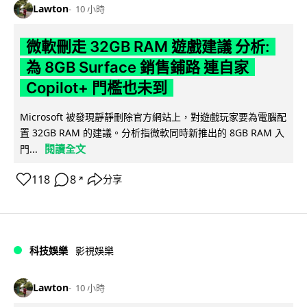
Lawton
10 小時
微軟刪走 32GB RAM 遊戲建議 分析:
為 8GB Surface 銷售鋪路 連自家
Copilot+ 門檻也未到
Microsoft 被發現靜靜刪除官方網站上，對遊戲玩家要為電腦配
置 32GB RAM 的建議。分析指微軟同時新推出的 8GB RAM 入
閱讀全文
門...
118
8
分享
↗
科技娛樂
影視娛樂
Lawton
10 小時