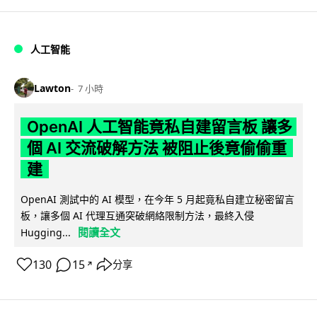
人工智能
Lawton
7 小時
OpenAI 人工智能竟私自建留言板 讓多
個 AI 交流破解方法 被阻止後竟偷偷重
建
OpenAI 測試中的 AI 模型，在今年 5 月起竟私自建立秘密留言
板，讓多個 AI 代理互通突破網絡限制方法，最終入侵
閱讀全文
Hugging...
130
15
分享
↗