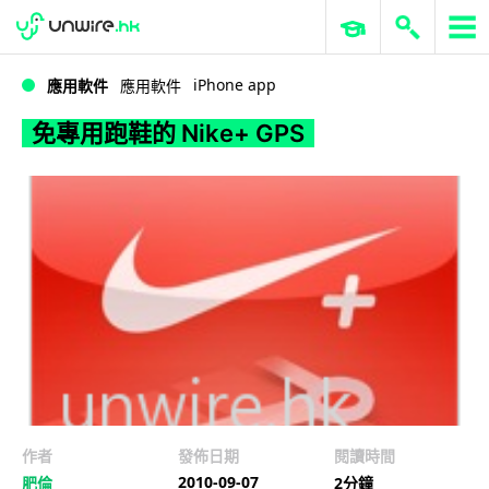
WWDC 2026
GenAI 與雲端科技專區
ERP 與商業 AI
免專用跑鞋的 Nike+ GPS
iPhone app
應用軟件
應用軟件
免專用跑鞋的 Nike+ GPS
作者
發佈日期
閱讀時間
2010-09-07
肥倫
2分鐘