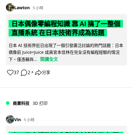
Lawton
5 小時
日本偶像零編程知識 靠 AI 搞了一整個
直播系統 在日本技術界成為話題
日本 AI 技術界近日出現了一個引發廣泛討論的熱門話題：日本
偶像前 Juice=Juice 成員宮本佳林在完全沒有編程經驗的情況
閱讀全文
下，僅憑藉與...
37
2
分享
↗
商業科技
3D 打印
Vin
5 小時