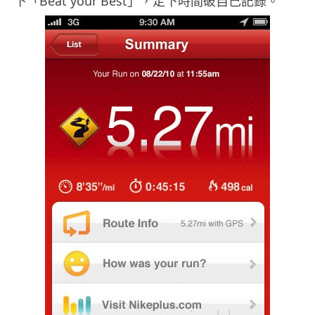
下「Beat your Best」，定下時間破自己記錄。