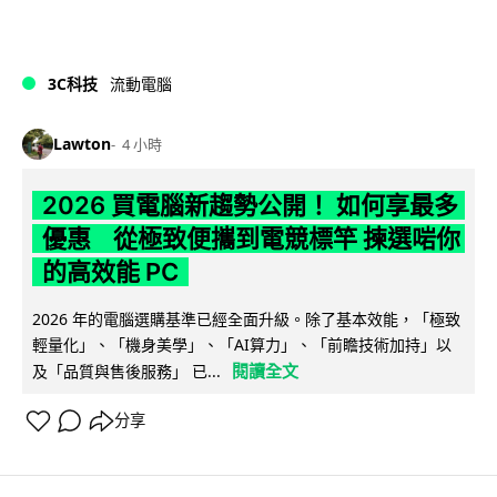
3C科技
流動電腦
Lawton
4 小時
2026 買電腦新趨勢公開！ 如何享最多
優惠 從極致便攜到電競標竿 揀選啱你
的高效能 PC
2026 年的電腦選購基準已經全面升級。除了基本效能，「極致
輕量化」、「機身美學」、「AI算力」、「前瞻技術加持」以
閱讀全文
及「品質與售後服務」 已...
分享