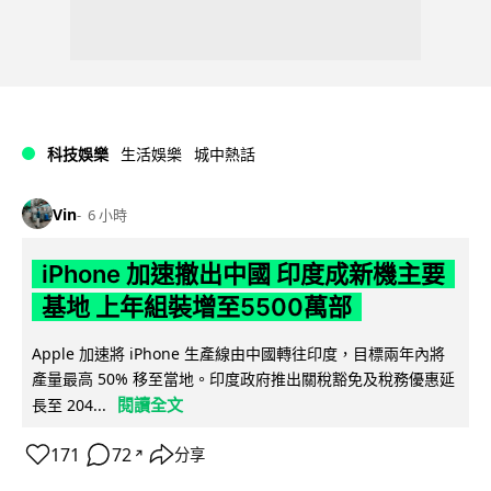
科技娛樂
生活娛樂
城中熱話
Vin
6 小時
iPhone 加速撤出中國 印度成新機主要
基地 上年組裝增至5500萬部
Apple 加速將 iPhone 生產線由中國轉往印度，目標兩年內將
產量最高 50% 移至當地。印度政府推出關稅豁免及稅務優惠延
閱讀全文
長至 204...
171
72
分享
↗