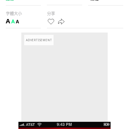
字體大小
分享
A
A
A
ADVERTISEMENT