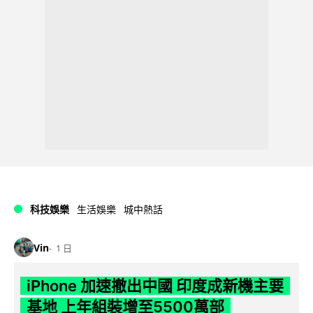
科技娛樂
生活娛樂
城中熱話
Vin
1 日
iPhone 加速撤出中國 印度成新機主要
基地 上年組裝增至5500萬部