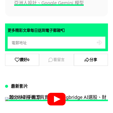
亞洲人設計、Google Gemini 模型
📮
更多精彩文章每日送到電子郵箱
讚好
0
看留言
分享
最新影片