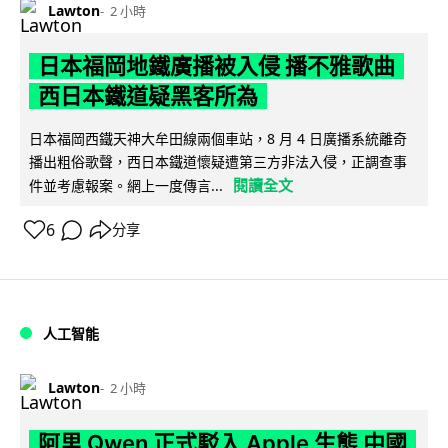
Lawton
2 小時
日本福岡地鐵廣播被入侵 播不雅歌曲
西日本鐵道疑黑客所為
日本福岡西鐵天神大牟田線兩個車站，8 月 4 日廣播系統離奇
播出粗俗歌聲，西日本鐵道懷疑遭第三方非法入侵，正調查事
閱讀全文
件並考慮報案。網上一度傳言...
6
分享
人工智能
Lawton
2 小時
阿里 Qwen 正式駁入 Apple 生態 中國