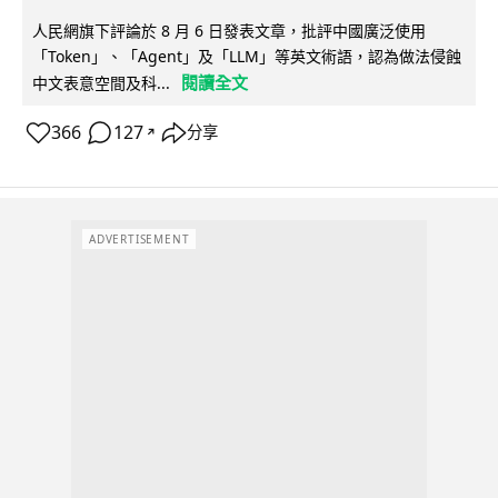
人民網旗下評論於 8 月 6 日發表文章，批評中國廣泛使用
「Token」、「Agent」及「LLM」等英文術語，認為做法侵蝕
閱讀全文
中文表意空間及科...
366
127
分享
↗
ADVERTISEMENT