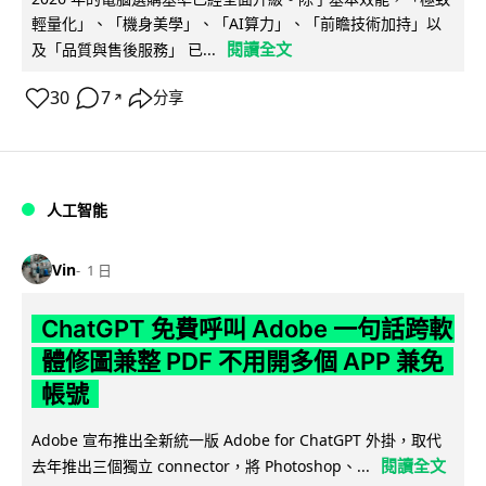
輕量化」、「機身美學」、「AI算力」、「前瞻技術加持」以
閱讀全文
及「品質與售後服務」 已...
30
7
分享
↗
人工智能
Vin
1 日
ChatGPT 免費呼叫 Adobe 一句話跨軟
體修圖兼整 PDF 不用開多個 APP 兼免
帳號
Adobe 宣布推出全新統一版 Adobe for ChatGPT 外掛，取代
閱讀全文
去年推出三個獨立 connector，將 Photoshop、...