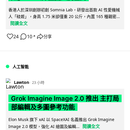
香港人於深圳創辦初創 Somnia Lab，研發出首款 AI 性愛機械
人「硅姬」，身高 1.75 米卻僅重 20 公斤，內置 165 種親密...
閱讀全文
24
10
分享
↗
人工智能
Lawton
23 小時
Grok Imagine Image 2.0 推出 主打局
部編輯及多圖參考功能
Elon Musk 旗下 xAI 以 SpaceXAI 名義推出 Grok Imagine
閱讀全文
Image 2.0 模型，強化 AI 繪圖及編輯...