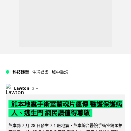
科技娛樂
生活娛樂
城中熱話
Lawton
2 日
熊本地震手術室驚魂片瘋傳 醫護保護病
人、逃生門 網民讚值得尊敬
熊本縣 7 月 28 日發生 7.1 級地震，熊本綜合醫院手術室鏡頭拍