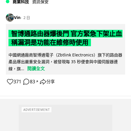
商業科技
資訊保安
Vin
2 日
智博通路由器爆後門 官方緊急下架止血
稱漏洞是功能在維修時使用
中國網通廠商智博通電子（Zbtlink Electronics）旗下的路由器
產品爆出嚴重安全漏洞，被發現每 35 秒便會與中國伺服器連
閱讀全文
線，旗...
371
83
分享
↗
ADVERTISEMENT