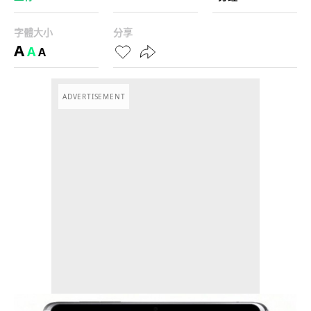
字體大小
分享
A
A
A
ADVERTISEMENT