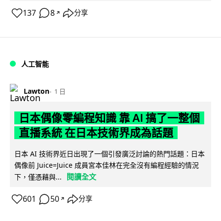
137
8
分享
↗
人工智能
Lawton
1 日
日本偶像零編程知識 靠 AI 搞了一整個
直播系統 在日本技術界成為話題
日本 AI 技術界近日出現了一個引發廣泛討論的熱門話題：日本
偶像前 Juice=Juice 成員宮本佳林在完全沒有編程經驗的情況
閱讀全文
下，僅憑藉與...
601
50
分享
↗