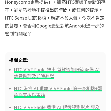
Honeycomb更新提供」，雖然HTC確認了更新的存
在，卻是巧妙地不提推出的時間，或任何的提示。
HTC Sense UI的移植，應該不會太難，今次不肯定
的答覆，會否和Google最近對於Android進一步的
管制有關呢？
相關文章:
HTC VIVE Eagle 推出 首款智能眼鏡 配備 AI
語音助理及即時翻譯
HTC 港推 AI 眼鏡 VIVE Eagle 第一身相機+翻
譯將支援廣東話
HTC VIVE Eagle 香港 AI 眼鏡評測影片 專為