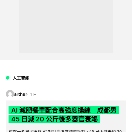
人工智能
arthur
1 日
AI 減肥餐單配合高強度操練 成都男
45 日減 20 公斤後多器官衰竭
成都一名男子跟隨 AI 制訂高強度減脂計劃，45 日內減去約 20