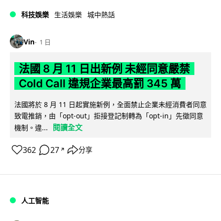
科技娛樂
生活娛樂
城中熱話
Vin
1 日
法國 8 月 11 日出新例 未經同意嚴禁
Cold Call 違規企業最高罰 345 萬
法國將於 8 月 11 日起實施新例，全面禁止企業未經消費者同意
致電推銷，由「opt-out」拒接登記制轉為「opt-in」先徵同意
閱讀全文
機制。違...
362
27
分享
↗
人工智能