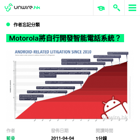
WWDC 2026
GenAI 與雲端科技專區
ERP 與商業 AI
Motorola將自行開發智能電話系統？
作者忘記分類
Motorola將自行開發智能電話系統？
作者
發佈日期
閱讀時間
2011-04-04
藍骨
1分鐘