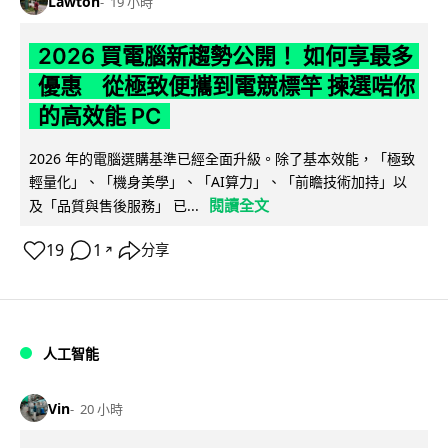
Lawton
19 小時
2026 買電腦新趨勢公開！ 如何享最多
優惠 從極致便攜到電競標竿 揀選啱你
的高效能 PC
2026 年的電腦選購基準已經全面升級。除了基本效能，「極致
輕量化」、「機身美學」、「AI算力」、「前瞻技術加持」以
閱讀全文
及「品質與售後服務」 已...
19
1
分享
↗
人工智能
Vin
20 小時