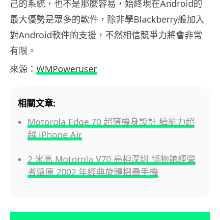
己的系統，也不是那麼容易，始終現在Android的
最大優勢是眾多的軟件，除非學Blackberry般加入
對Android軟件的支援，不然相信競爭力將會非常
有限。
來源：
WMPoweruser
相關文章:
Motorola Edge 70 超薄機身設計 續航力超
越 iPhone Air
2 米高 Motorola V70 亮相深圳 博物館經營
者還原 2002 年經典旋轉摺疊手機