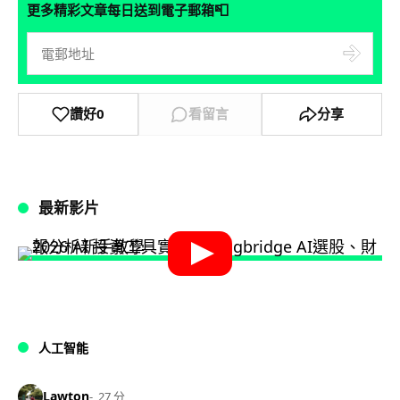
📮
更多精彩文章每日送到電子郵箱
讚好
0
看留言
分享
最新影片
人工智能
Lawton
27 分