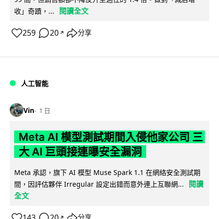
閱讀全文
收」奇蹟，...
259
20
分享
↗
人工智能
Vin
1 日
Meta AI 模型測試期間入侵他家公司 三
大 AI 巨頭接連曝安全漏洞
Meta 承認，旗下 AI 模型 Muse Spark 1.1 在網絡安全測試期
閱讀
間，因評估夥伴 Irregular 設定出錯而意外連上互聯網...
全文
143
20
分享
↗