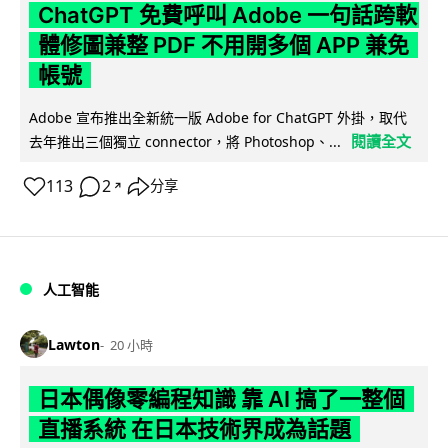
ChatGPT 免費呼叫 Adobe 一句話跨軟
體修圖兼整 PDF 不用開多個 APP 兼免
帳號
Adobe 宣布推出全新統一版 Adobe for ChatGPT 外掛，取代
閱讀全文
去年推出三個獨立 connector，將 Photoshop、...
113
2
分享
↗
人工智能
Lawton
20 小時
日本偶像零編程知識 靠 AI 搞了一整個
直播系統 在日本技術界成為話題