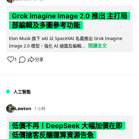
Grok Imagine Image 2.0 推出 主打局
部編輯及多圖參考功能
Elon Musk 旗下 xAI 以 SpaceXAI 名義推出 Grok Imagine
閱讀全文
Image 2.0 模型，強化 AI 繪圖及編輯...
1
分享
人工智能
Lawton
1 小時
低價不再！DeepSeek 大幅加價在即
低價搶客反釀運算資源告急