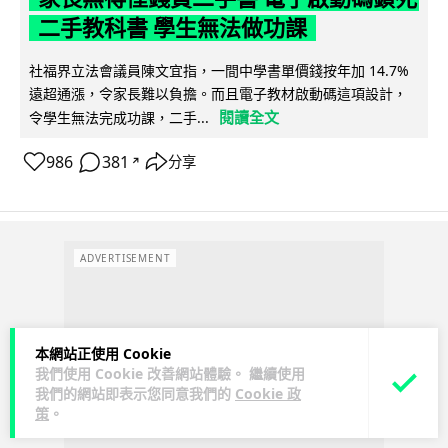
二手教科書 學生無法做功課
社福界立法會議員陳文宜指，一間中學書單價錢按年加 14.7%
遠超通漲，令家長難以負擔。而且電子教材啟動碼這項設計，
閱讀全文
令學生無法完成功課，二手...
986
381
分享
↗
ADVERTISEMENT
本網站正使用 Cookie
我們使用 Cookie 改善網站體驗。 繼續使用
我們的網站即表示您同意我們的
Cookie 政
策
。