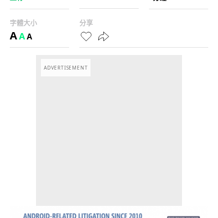
字體大小
分享
A
A
A
ADVERTISEMENT