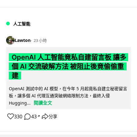
人工智能
Lawton
23 小時
OpenAI 人工智能竟私自建留言板 讓多
個 AI 交流破解方法 被阻止後竟偷偷重
建
OpenAI 測試中的 AI 模型，在今年 5 月起竟私自建立秘密留言
板，讓多個 AI 代理互通突破網絡限制方法，最終入侵
閱讀全文
Hugging...
330
43
分享
↗