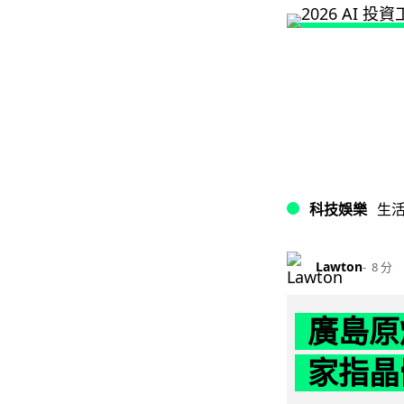
科技娛樂
生
Lawton
8 分
廣島原
家指晶