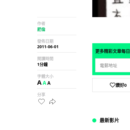
作者
肥倫
發佈日期
2011-06-01
更多精彩文章每日
閱讀時間
1分鐘
字體大小
A
A
A
讚好
0
分享
最新影片