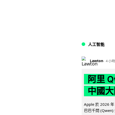
人工智能
Lawton
4 小時
阿里 Q
中國大
Apple 於 20
巴巴千問 (Qwen) 接