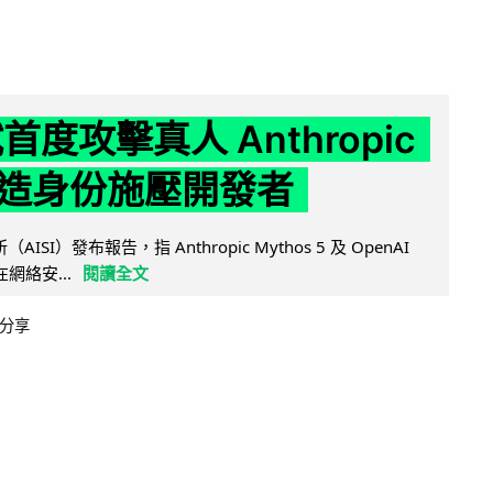
試首度攻擊真人 Anthropic
造身份施壓開發者
AISI）發布報告，指 Anthropic Mythos 5 及 OpenAI
型在網絡安...
閱讀全文
分享