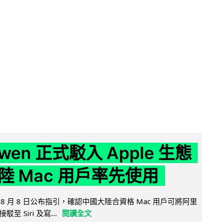
wen 正式駁入 Apple 生態
陸 Mac 用戶率先使用
26 年 8 月 8 日公布指引，確認中國大陸合資格 Mac 用戶可將阿里
駁至 Siri 及寫...
閱讀全文