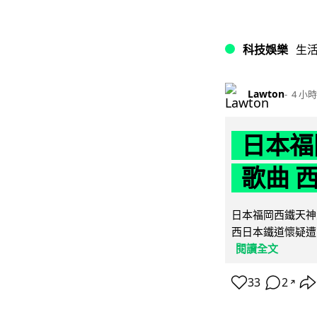
科技娛樂
生
Lawton
4 小時
日本福
歌曲 
日本福岡西鐵天神
西日本鐵道懷疑遭
閱讀全文
33
2
↗