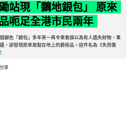
磡站現「黐地銀包」 原來
品呃足全港市民兩年
個銀色「銀包」多年來一再令乘客誤以為有人遺失財物，事
還，卻發現原來是黏在地上的藝術品。這件名為《失而復
文
分享