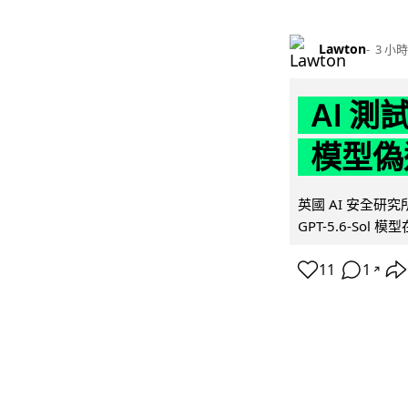
Lawton
3 小時
AI 測
模型偽
英國 AI 安全研究所（
GPT-5.6-Sol 模
11
1
↗