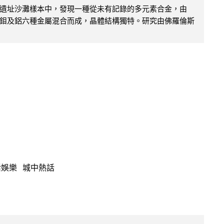
遺址沙灘樣本中，發現一種從未有記錄的多元素合金，由
鉬及鋁六種金屬混合而成，晶體結構獨特。研究由佛羅倫斯
活娛樂
城中熱話