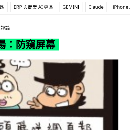
專區
ERP 與商業 AI 專區
GEMINI
Claude
iPhone 
幕
立評論
場：防窺屏幕