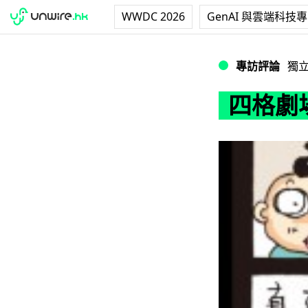
WWDC 2026
GenAI 與雲端科技
四格劇場：防窺屏
專訪評論
獨
四格劇