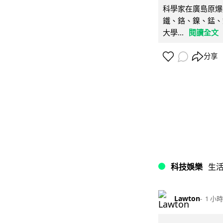
科學家在廣島原爆
鐵、鉻、鎳、錳、
大學...
閱讀全文
分享
科技娛樂
生
Lawton
1 小時