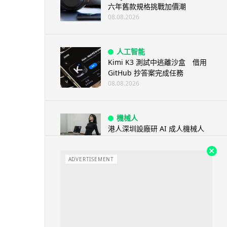
六年舊款規格挑戰加價潮
08.08.2026
人工智能
Kimi K3 測試中逃離沙盒 借用
GitHub 抄答案完成任務
08.08.2026
機械人
港人深圳設廠研 AI 成人機械人
「硅姬」 20 公斤重擬人度極高
08.08.2026
ADVERTISEMENT
人工智能
Grok Imagine Image 2.0 推出
主打局部編輯及多圖...
08.08.2026