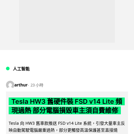
人工智能
arthur
23 小時
Tesla HW3 舊硬件裝 FSD v14 Lite 頻
現過熱 部分電腦損毀車主須自費維修
Tesla 向 HW3 舊車款推送 FSD v14 Lite 系統，引發大量車主反
映自動駕駛電腦嚴重過熱，部分更觸發高溫保護甚至直接燒