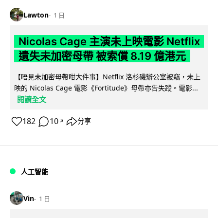
Lawton
1 日
Nicolas Cage 主演未上映電影 Netflix
遺失未加密母帶 被索償 8.19 億港元
【唔見未加密母帶咁大件事】Netflix 洛杉磯辦公室被竊，未上
映的 Nicolas Cage 電影《Fortitude》母帶亦告失蹤。電影...
閱讀全文
182
10
分享
↗
人工智能
Vin
1 日