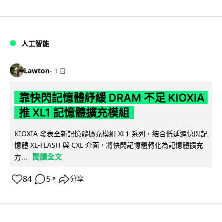
人工智能
Lawton
1 日
靠快閃記憶體紓緩 DRAM 不足 KIOXIA
推 XL1 記憶體擴充模組
KIOXIA 發表全新記憶體擴充模組 XL1 系列，結合低延遲快閃記
憶體 XL-FLASH 與 CXL 介面，將快閃記憶體轉化為記憶體擴充
閱讀全文
方...
84
5
分享
↗