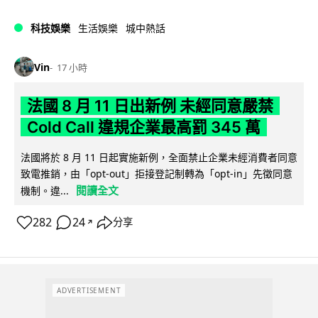
科技娛樂
生活娛樂
城中熱話
Vin
17 小時
法國 8 月 11 日出新例 未經同意嚴禁
Cold Call 違規企業最高罰 345 萬
法國將於 8 月 11 日起實施新例，全面禁止企業未經消費者同意
致電推銷，由「opt-out」拒接登記制轉為「opt-in」先徵同意
閱讀全文
機制。違...
282
24
分享
↗
ADVERTISEMENT