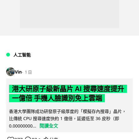
人工智能
Vin
1 日
港大研原子級新晶片 AI 搜尋速度提升
一億倍 手機人臉識別免上雲端
香港大學團隊成功研發原子級厚度的「模擬存內搜尋」晶片，
比傳統 CPU 搜尋速度快約 1 億倍，延遲低至 36 皮秒（即
閱讀全文
0.00000000...