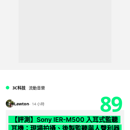
3C科技
流動音樂
89
Lawton
14 小時
【評測】Sony IER-M500 入耳式監聽
耳機：現場拍攝、後製監聽與人聲利器