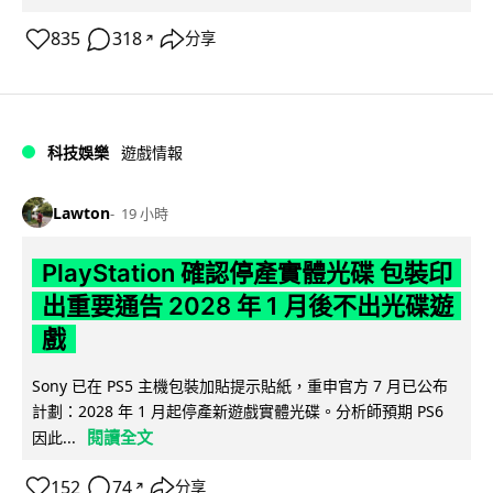
835
318
分享
↗
科技娛樂
遊戲情報
Lawton
19 小時
PlayStation 確認停產實體光碟 包裝印
出重要通告 2028 年 1 月後不出光碟遊
戲
Sony 已在 PS5 主機包裝加貼提示貼紙，重申官方 7 月已公布
計劃：2028 年 1 月起停產新遊戲實體光碟。分析師預期 PS6
閱讀全文
因此...
152
74
分享
↗