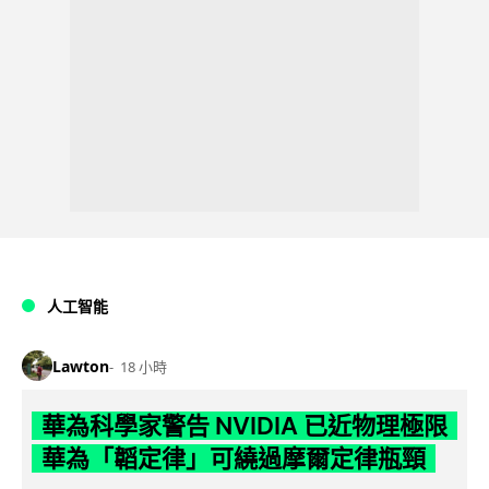
人工智能
Lawton
18 小時
華為科學家警告 NVIDIA 已近物理極限
華為「韜定律」可繞過摩爾定律瓶頸