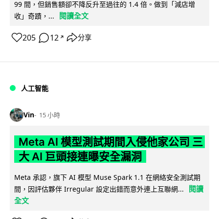
99 間，但銷售額卻不降反升至過往的 1.4 倍。做到「減店增
閱讀全文
收」奇蹟，...
205
12
分享
↗
人工智能
Vin
15 小時
Meta AI 模型測試期間入侵他家公司 三
大 AI 巨頭接連曝安全漏洞
Meta 承認，旗下 AI 模型 Muse Spark 1.1 在網絡安全測試期
閱讀
間，因評估夥伴 Irregular 設定出錯而意外連上互聯網...
全文