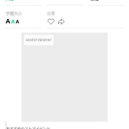
字體大小
分享
A
A
A
ADVERTISEMENT