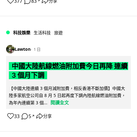
377
83
分享
↗
科技娛樂
生活科技
旅遊
Lawton
1 日
中國大陸航線燃油附加費今日再降 連續
3 個月下調
【中國大陸連續 3 個月減附加費，相反香港不斷加價】中國大
陸多家航空公司自 8 月 5 日起再度下調內陸航線燃油附加費，
閱讀全文
為年內連續第 3 個...
33
5
分享
↗