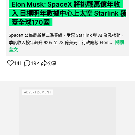
Elon Musk: SpaceX 將挑戰萬億年收
入 目標明年數據中心上太空 Starlink 覆
蓋全球170國
SpaceX 公佈最新第二季業績，受惠 Starlink 與 AI 業務帶動，
閱讀
季度收入按年飆升 92% 至 78 億美元。行政總裁 Elon...
全文
141
19
分享
↗
ADVERTISEMENT