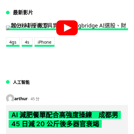
最新影片
4gs
4s
iPhone
人工智能
arthur
45 分
AI 減肥餐單配合高強度操練 成都男
45 日減 20 公斤後多器官衰竭