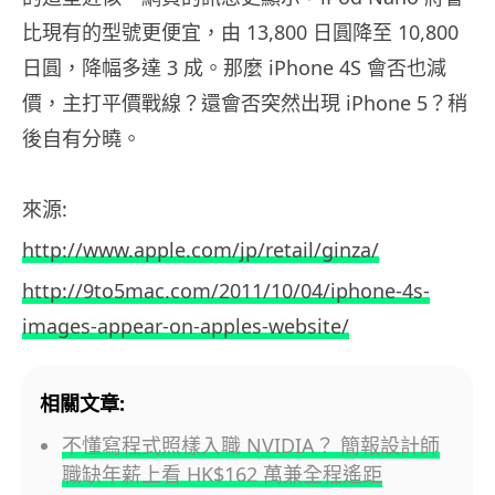
比現有的型號更便宜，由 13,800 日圓降至 10,800
日圓，降幅多達 3 成。那麼 iPhone 4S 會否也減
價，主打平價戰線？還會否突然出現 iPhone 5？稍
後自有分曉。
來源:
http://www.apple.com/jp/retail/ginza/
http://9to5mac.com/2011/10/04/iphone-4s-
images-appear-on-apples-website/
相關文章:
不懂寫程式照樣入職 NVIDIA？ 簡報設計師
職缺年薪上看 HK$162 萬兼全程遙距