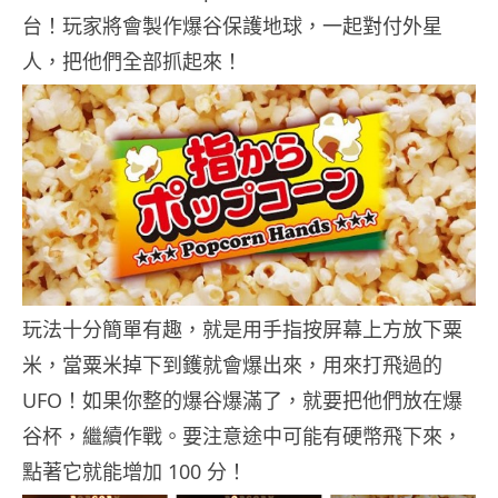
台！玩家將會製作爆谷保護地球，一起對付外星
人，把他們全部抓起來！
玩法十分簡單有趣，就是用手指按屏幕上方放下粟
米，當粟米掉下到鑊就會爆出來，用來打飛過的
UFO！如果你整的爆谷爆滿了，就要把他們放在爆
谷杯，繼續作戰。要注意途中可能有硬幣飛下來，
點著它就能增加 100 分！