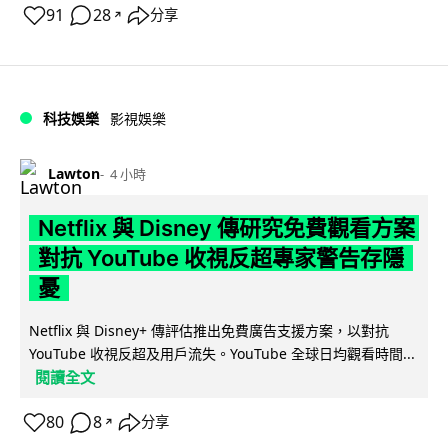
91
28
分享
↗
科技娛樂
影視娛樂
Lawton
4 小時
Netflix 與 Disney 傳研究免費觀看方案
對抗 YouTube 收視反超專家警告存隱
憂
Netflix 與 Disney+ 傳評估推出免費廣告支援方案，以對抗
YouTube 收視反超及用戶流失。YouTube 全球日均觀看時間...
閱讀全文
80
8
分享
↗