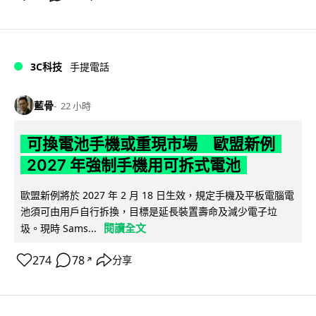
3C科技
手提電話
藍骨
22 小時
可換電池手機或重現市場 歐盟新例
2027 年強制手機用可拆式電池
歐盟新例將於 2027 年 2 月 18 日生效，規定手機及平板電腦電
池須可由用戶自行拆換，目標是延長裝置壽命及減少電子垃
閱讀全文
圾。現時 Sams...
274
78
分享
↗