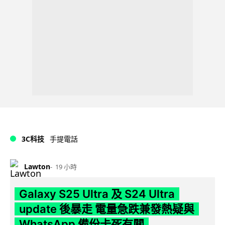
3C科技
手提電話
Lawton
19 小時
Galaxy S25 Ultra 及 S24 Ultra
update 後暴走 電量急跌兼發熱疑與
WhatsApp 備份卡死有關