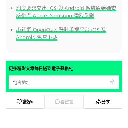
印度要求交出 iOS 與 Android 系統原始碼查
核後門 Apple, Samsung 強烈反對
小龍蝦 OpenClaw 登陸手機平台 iOS 及
Android 免費下載
📮
更多精彩文章每日送到電子郵箱
讚好
0
看留言
分享