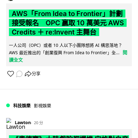
AWS「From Idea to Frontier」計劃
接受報名 OPC 贏取 10 萬美元 AWS
Credits ＋ re:Invent 主舞台
一人公司（OPC）或者 10 人以下小團隊想將 AI 構思落地？
閱
AWS 最近推出的「創業復興 From Idea to Frontier」全...
讀全文
分享
科技娛樂
影視娛樂
Lawton
20 分