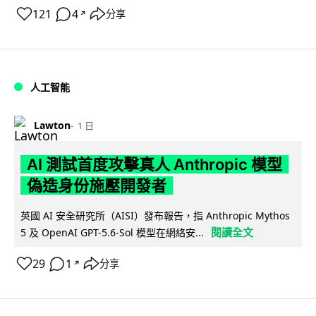
121
4
分享
↗
人工智能
Lawton
1 日
AI 測試首度攻擊真人 Anthropic 模型
偽造身份施壓開發者
英國 AI 安全研究所（AISI）發布報告，指 Anthropic Mythos
閱讀全文
5 及 OpenAI GPT-5.6-Sol 模型在網絡安...
29
1
分享
↗