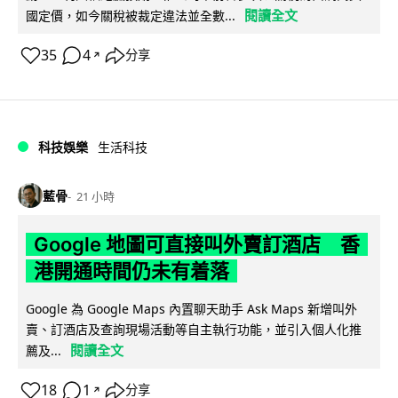
閱讀全文
國定價，如今關稅被裁定違法並全數...
35
4
分享
↗
科技娛樂
生活科技
藍骨
21 小時
Google 地圖可直接叫外賣訂酒店 香
港開通時間仍未有着落
Google 為 Google Maps 內置聊天助手 Ask Maps 新增叫外
賣、訂酒店及查詢現場活動等自主執行功能，並引入個人化推
閱讀全文
薦及...
18
1
分享
↗