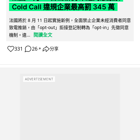
Cold Call 違規企業最高罰 345 萬
法國將於 8 月 11 日起實施新例，全面禁止企業未經消費者同意
致電推銷，由「opt-out」拒接登記制轉為「opt-in」先徵同意
閱讀全文
機制。違...
331
26
分享
↗
ADVERTISEMENT