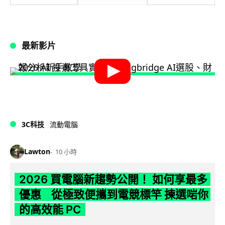
最新影片
3C科技
流動電腦
Lawton
10 小時
2026 買電腦新趨勢公開！ 如何享最多
優惠 從極致便攜到電競標竿 揀選啱你
的高效能 PC