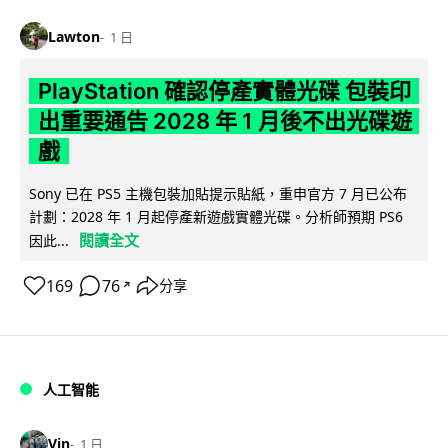
Lawton
1 日
PlayStation 確認停產實體光碟 包裝印
出重要通告 2028 年 1 月後不出光碟遊
戲
Sony 已在 PS5 主機包裝加貼提示貼紙，重申官方 7 月已公布
計劃：2028 年 1 月起停產新遊戲實體光碟。分析師預期 PS6
閱讀全文
因此...
169
76
分享
↗
人工智能
Vin
1 日