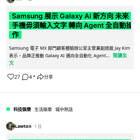
Samsung 展示 Galaxy AI 新方向 未來
手機毋須輸入文字 轉向 Agent 全自動操
作
Samsung 電子 MX 部門顧客體驗辦公室主管兼副總裁 Jay Kim
閱讀全
表示，品牌正推動 Galaxy AI 邁向全自動化 Agent...
文
27
4
分享
↗
科技娛樂
生活娛樂
城中熱話
Lawton
1 日