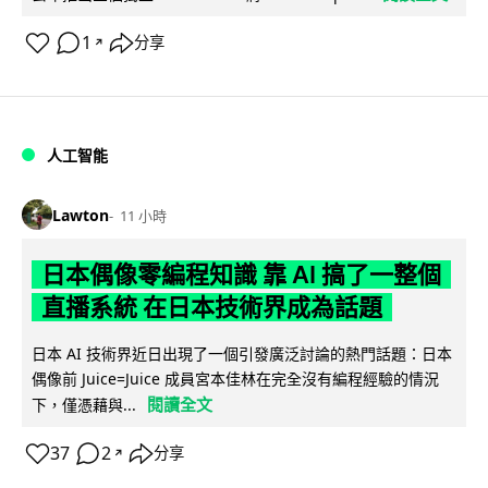
1
分享
↗
人工智能
Lawton
11 小時
日本偶像零編程知識 靠 AI 搞了一整個
直播系統 在日本技術界成為話題
日本 AI 技術界近日出現了一個引發廣泛討論的熱門話題：日本
偶像前 Juice=Juice 成員宮本佳林在完全沒有編程經驗的情況
閱讀全文
下，僅憑藉與...
37
2
分享
↗