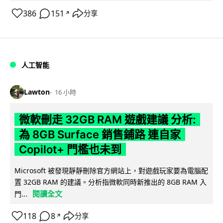
386
151
分享
↗
人工智能
Lawton
16 小時
微軟刪走 32GB RAM 遊戲建議 分析:
為 8GB Surface 銷售鋪路 連自家
Copilot+ 門檻也未到
Microsoft 被發現靜靜刪除官方網站上，對遊戲玩家要為電腦配
置 32GB RAM 的建議。分析指微軟同時新推出的 8GB RAM 入
閱讀全文
門...
118
8
分享
↗