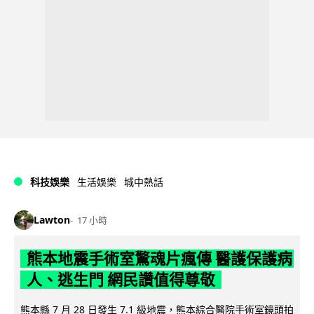
科技娛樂
生活娛樂
城中熱話
Lawton
17 小時
熊本地震手術室驚魂片瘋傳 醫護保護病
人、逃生門 網民讚值得尊敬
熊本縣 7 月 28 日發生 7.1 級地震，熊本綜合醫院手術室鏡頭拍