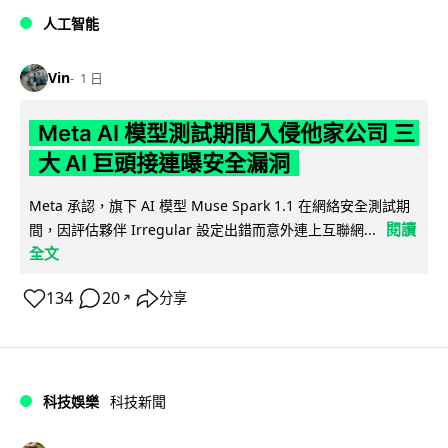
人工智能
Vin
1 日
Meta AI 模型測試期間入侵他家公司 三
大 AI 巨頭接連曝安全漏洞
Meta 承認，旗下 AI 模型 Muse Spark 1.1 在網絡安全測試期
閱讀
間，因評估夥伴 Irregular 設定出錯而意外連上互聯網...
全文
134
20
分享
↗
科技娛樂
科技新聞