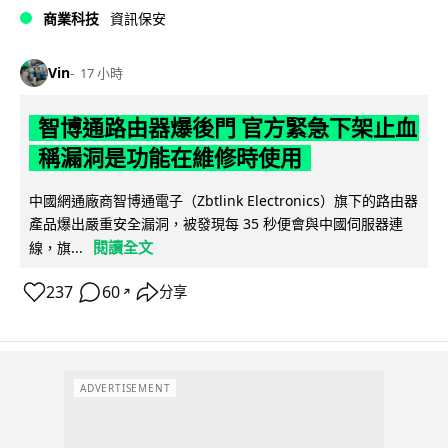
商業科技
資訊保安
Vin
17 小時
智博通路由器爆後門 官方緊急下架止血
稱漏洞是功能在維修時使用
中國網通廠商智博通電子（Zbtlink Electronics）旗下的路由器
產品爆出嚴重安全漏洞，被發現每 35 秒便會與中國伺服器連
閱讀全文
線，旗...
237
60
分享
↗
ADVERTISEMENT