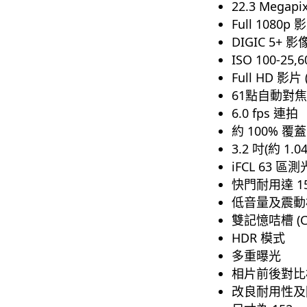
22.3 Megap
Full 1080p 
DIGIC 5+ 
ISO 100-25,6
Full HD 影片 (
61點自動對焦
6.0 fps 連拍
約 100% 
3.2 吋(約 1.04
iFCL 63 區測光 
快門耐用達 150
低音量及震動模
雙記憶咭槽 (CF
HDR 模式
多重曝光
相片前後對比
改良耐用性及