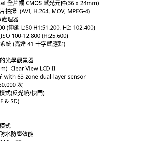
ixel 全片幅 CMOS 感光元件(36 x 24mm)
影片拍攝 (AVI, H.264, MOV, MPEG-4)
影像處理器
00 (伸延 L:50 H1:51,200, H2: 102,400)
ISO 100-12,800 (H:25,600)
系統 (高達 41 十字感應點)
覆蓋的光學觀景器
m) Clear View LCD II
with 63-zone dual-layer sensor
,000 次
式(反光鏡/快門)
 & SD)
模式
防水防塵效能