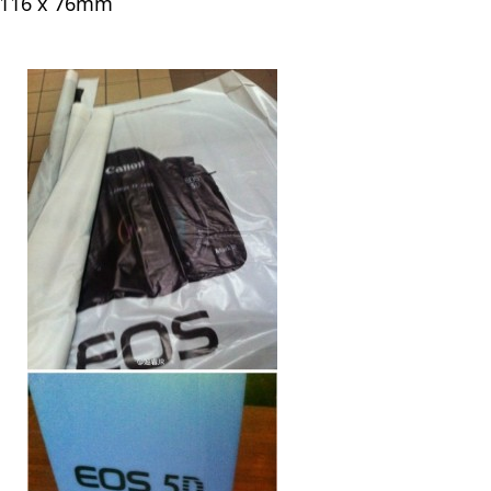
116 x 76mm