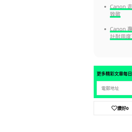
Canon
致敬
Canon
計耐用度
更多精彩文章每日
讚好
0