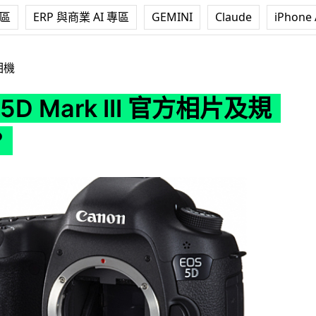
專區
ERP 與商業 AI 專區
GEMINI
Claude
iPhone 
k III 官方相片及規格流出?
相機
 5D Mark III 官方相片及規
?