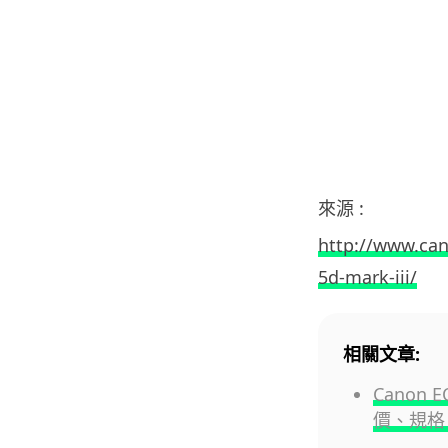
來源 :
http://www.ca
5d-mark-iii/
相關文章:
Canon E
價、規格