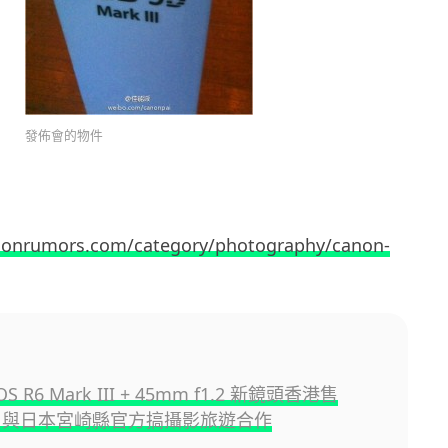
發佈會的物件
nonrumors.com/category/photography/canon-
OS R6 Mark III + 45mm f1.2 新鏡頭香港售
 與日本宮崎縣官方搞攝影旅遊合作