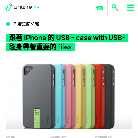
WWDC 2026
GenAI 與雲端科技專區
ERP 與商業 AI
跟著 iPhone 的 USB - case with USB- 隨身帶著重要的 files
作者忘記分類
跟著 iPhone 的 USB - case with USB-
隨身帶著重要的 files
作者
發佈日期
閱讀時間