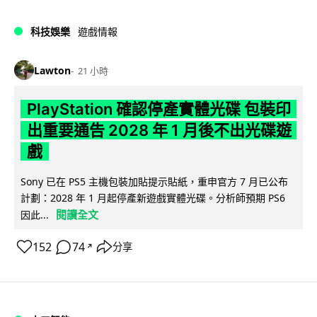
科技娛樂
遊戲情報
Lawton
21 小時
PlayStation 確認停產實體光碟 包裝印
出重要通告 2028 年 1 月後不出光碟遊
戲
Sony 已在 PS5 主機包裝加貼提示貼紙，重申官方 7 月已公布
計劃：2028 年 1 月起停產新遊戲實體光碟。分析師預期 PS6
閱讀全文
因此...
152
74
分享
↗