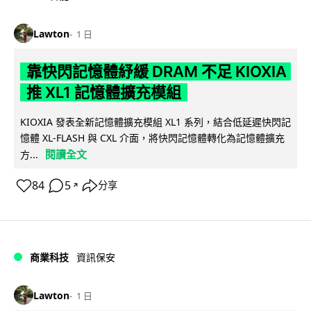
Lawton
1 日
靠快閃記憶體紓緩 DRAM 不足 KIOXIA
推 XL1 記憶體擴充模組
KIOXIA 發表全新記憶體擴充模組 XL1 系列，結合低延遲快閃記
憶體 XL-FLASH 與 CXL 介面，將快閃記憶體轉化為記憶體擴充
閱讀全文
方...
84
5
分享
↗
商業科技
資訊保安
Lawton
1 日