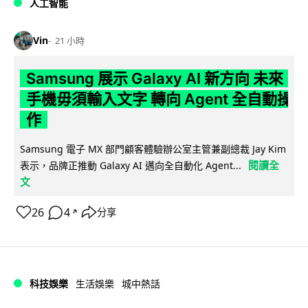
人工智能
Vin
21 小時
Samsung 展示 Galaxy AI 新方向 未來
手機毋須輸入文字 轉向 Agent 全自動操
作
Samsung 電子 MX 部門顧客體驗辦公室主管兼副總裁 Jay Kim
閱讀全
表示，品牌正推動 Galaxy AI 邁向全自動化 Agent...
文
26
4
分享
↗
科技娛樂
生活娛樂
城中熱話