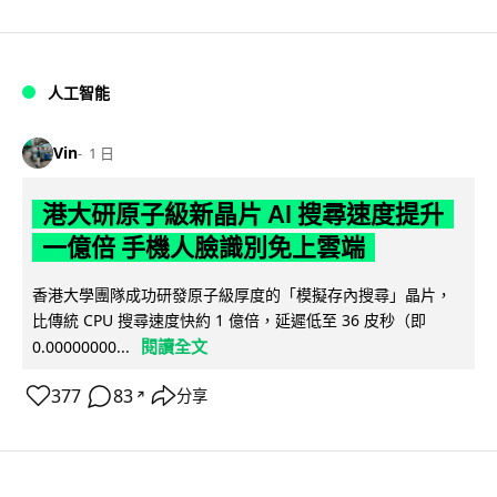
人工智能
Vin
1 日
港大研原子級新晶片 AI 搜尋速度提升
一億倍 手機人臉識別免上雲端
香港大學團隊成功研發原子級厚度的「模擬存內搜尋」晶片，
比傳統 CPU 搜尋速度快約 1 億倍，延遲低至 36 皮秒（即
閱讀全文
0.00000000...
377
83
分享
↗