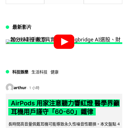
最新影片
科技娛樂
生活科技
健康
arthur
1 小時
AirPods 用家注意聽力響紅燈 醫學界籲
耳機用戶謹守「60-60」鐵律
長時間高音量佩戴耳機可能導致永久性噪音性聽損。本文盤點 4