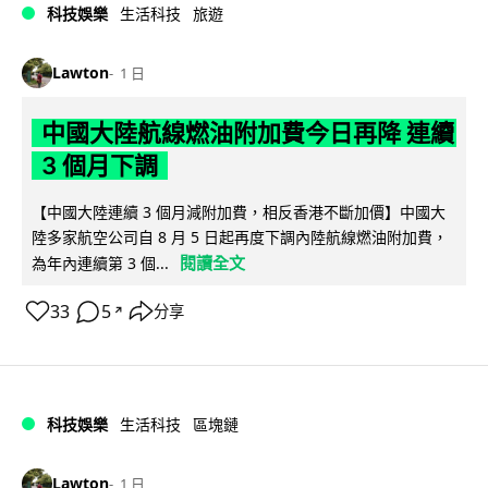
科技娛樂
生活科技
旅遊
Lawton
1 日
中國大陸航線燃油附加費今日再降 連續
3 個月下調
【中國大陸連續 3 個月減附加費，相反香港不斷加價】中國大
陸多家航空公司自 8 月 5 日起再度下調內陸航線燃油附加費，
閱讀全文
為年內連續第 3 個...
33
5
分享
↗
科技娛樂
生活科技
區塊鏈
Lawton
1 日