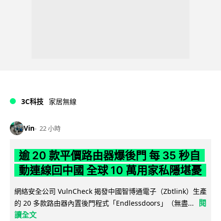
3C科技
家居無線
Vin
22 小時
逾 20 款平價路由器爆後門 每 35 秒自
動連線回中國 全球 10 萬用家私隱堪憂
網絡安全公司 VulnCheck 揭發中國智博通電子（Zbtlink）生產
閱
的 20 多款路由器內置後門程式「Endlessdoors」（無盡...
讀全文