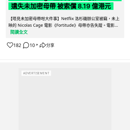
遺失未加密母帶 被索償 8.19 億港元
【唔見未加密母帶咁大件事】Netflix 洛杉磯辦公室被竊，未上
映的 Nicolas Cage 電影《Fortitude》母帶亦告失蹤。電影...
閱讀全文
182
10
分享
↗
ADVERTISEMENT