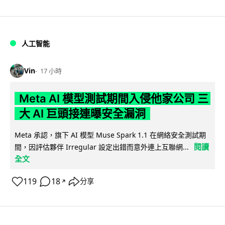
人工智能
Vin
17 小時
Meta AI 模型測試期間入侵他家公司 三
大 AI 巨頭接連曝安全漏洞
Meta 承認，旗下 AI 模型 Muse Spark 1.1 在網絡安全測試期
閱讀
間，因評估夥伴 Irregular 設定出錯而意外連上互聯網...
全文
119
18
分享
↗