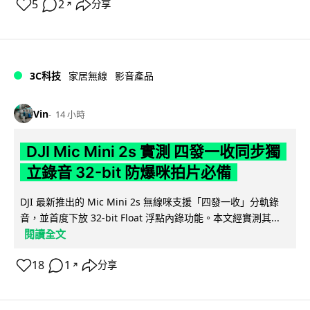
5
2
分享
↗
3C科技
家居無線
影音產品
Vin
14 小時
DJI Mic Mini 2s 實測 四發一收同步獨
立錄音 32-bit 防爆咪拍片必備
DJI 最新推出的 Mic Mini 2s 無線咪支援「四發一收」分軌錄
音，並首度下放 32-bit Float 浮點內錄功能。本文經實測其...
閱讀全文
18
1
分享
↗