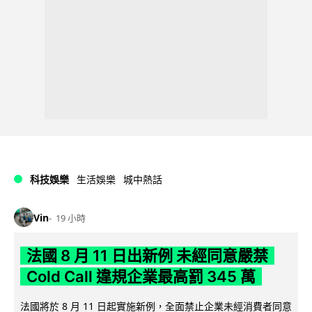
科技娛樂
生活娛樂
城中熱話
Vin
19 小時
法國 8 月 11 日出新例 未經同意嚴禁
Cold Call 違規企業最高罰 345 萬
法國將於 8 月 11 日起實施新例，全面禁止企業未經消費者同意