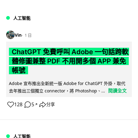
人工智能
Vin
1 日
ChatGPT 免費呼叫 Adobe 一句話跨軟
體修圖兼整 PDF 不用開多個 APP 兼免
帳號
Adobe 宣布推出全新統一版 Adobe for ChatGPT 外掛，取代
閱讀全文
去年推出三個獨立 connector，將 Photoshop、...
128
5
分享
↗
人工智能