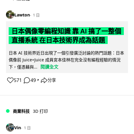
Lawton
1 日
日本偶像零編程知識 靠 AI 搞了一整個
直播系統 在日本技術界成為話題
日本 AI 技術界近日出現了一個引發廣泛討論的熱門話題：日本
偶像前 Juice=Juice 成員宮本佳林在完全沒有編程經驗的情況
閱讀全文
下，僅憑藉與...
571
49
分享
↗
商業科技
3D 打印
Vin
1 日