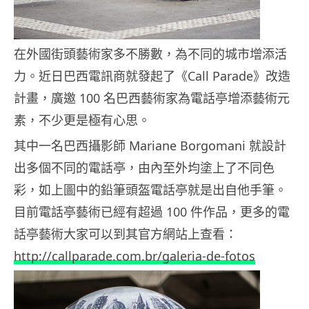
在外國街頭藝術家多不勝數，為不同的城市增添活
力。近日巴西電訊商就發起了《Call Parade》改造
計畫，廣邀 100 名巴西藝術家為電話亭增添藝術元
素，不少更是極有心思。
其中一名巴西攝影師 Mariane Borgomani 就設計
出多個不同的電話亭，由內至外均塗上了不同色
彩，如上圖中的鉛筆頭盔電話亭就是出自他手筆。
目前電話亭藝術已經有超過 100 件作品，更多的電
話亭藝術大家可以到其官方網站上查看：
http://callparade.com.br/galeria-de-fotos