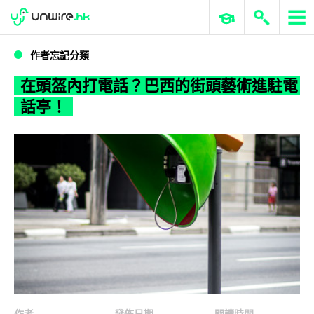
WWDC 2026
GenAI 與雲端科技專區
ERP 與商業 AI
在頭盔內打電話？巴西的街頭藝術進駐電話亭！
作者忘記分類
在頭盔內打電話？巴西的街頭藝術進駐電
話亭！
作者
發佈日期
閱讀時間