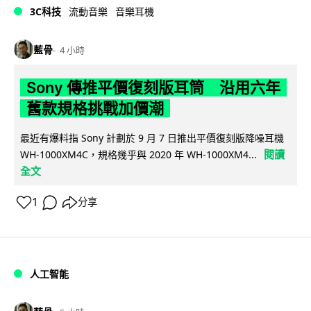
3C科技
流動音樂
音樂耳機
藍骨
4 小時
Sony 傳推平價復刻版耳筒 沿用六年
舊款規格挑戰加價潮
最近有爆料指 Sony 計劃於 9 月 7 日推出平價復刻版降噪耳機
閱讀
WH-1000XM4C，規格幾乎與 2020 年 WH-1000XM4...
全文
1
分享
人工智能