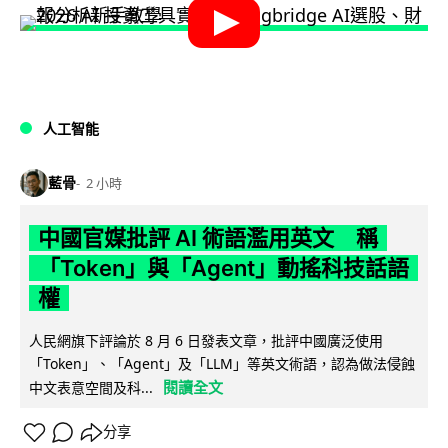
人工智能
藍骨
2 小時
中國官媒批評 AI 術語濫用英文 稱
「Token」與「Agent」動搖科技話語
權
人民網旗下評論於 8 月 6 日發表文章，批評中國廣泛使用
「Token」、「Agent」及「LLM」等英文術語，認為做法侵蝕
閱讀全文
中文表意空間及科...
分享