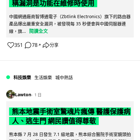
稱漏洞是功能在維修時使用
中國網通廠商智博通電子（Zbtlink Electronics）旗下的路由器
產品爆出嚴重安全漏洞，被發現每 35 秒便會與中國伺服器連
閱讀全文
線，旗...
351
78
分享
↗
科技娛樂
生活娛樂
城中熱話
Lawton
1 日
熊本地震手術室驚魂片瘋傳 醫護保護病
人、逃生門 網民讚值得尊敬
熊本縣 7 月 28 日發生 7.1 級地震，熊本綜合醫院手術室鏡頭拍