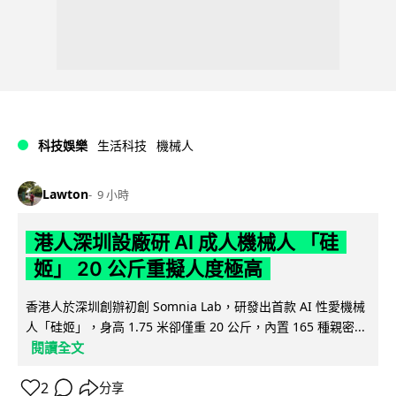
科技娛樂
生活科技
機械人
Lawton
9 小時
港人深圳設廠研 AI 成人機械人 「硅
姬」 20 公斤重擬人度極高
香港人於深圳創辦初創 Somnia Lab，研發出首款 AI 性愛機械
人「硅姬」，身高 1.75 米卻僅重 20 公斤，內置 165 種親密...
閱讀全文
2
分享