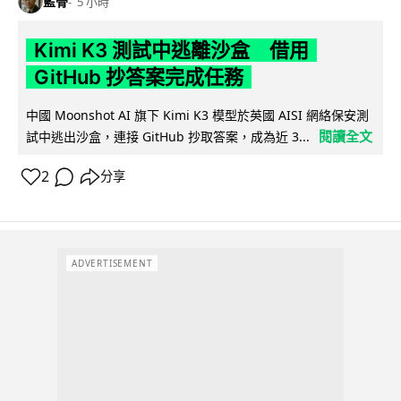
藍骨
5 小時
Kimi K3 測試中逃離沙盒 借用
GitHub 抄答案完成任務
中國 Moonshot AI 旗下 Kimi K3 模型於英國 AISI 網絡保安測
閱讀全文
試中逃出沙盒，連接 GitHub 抄取答案，成為近 3...
2
分享
ADVERTISEMENT