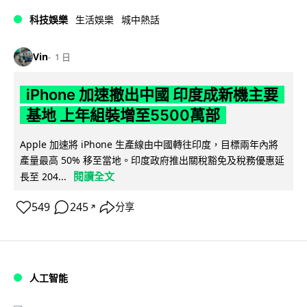
科技娛樂
生活娛樂
城中熱話
Vin
1 日
iPhone 加速撤出中國 印度成新機主要
基地 上年組裝增至5500萬部
Apple 加速將 iPhone 生產線由中國轉往印度，目標兩年內將
產量最高 50% 移至當地。印度政府推出關稅豁免及稅務優惠延
閱讀全文
長至 204...
549
245
分享
↗
人工智能