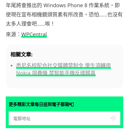
年尾將會推出的 Windows Phone 8 作業系統，即
使現在宣布相機鏡頭質素有所改善，恐怕……也沒有
太多人理會吧……唉！
來源：
WPCentral
相關文章:
悉尼名校配合社交媒體禁制令 學生須轉用
Nokia 摺疊機 禁智能手機反璞歸真
📮
更多精彩文章每日送到電子郵箱