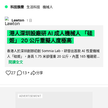
科技娛樂
生活科技
機械人
Lawton
1 日
港人深圳設廠研 AI 成人機械人 「硅
姬」 20 公斤重擬人度極高
香港人於深圳創辦初創 Somnia Lab，研發出首款 AI 性愛機械
人「硅姬」，身高 1.75 米卻僅重 20 公斤，內置 165 種親密...
閱讀全文
27
13
分享
↗
ADVERTISEMENT