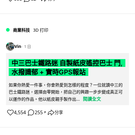
商業科技
3D 打印
Vin
1 日
中三巴士鐵路迷 自製紙皮遙控巴士 門,
水撥識郁 + 實時GPS報站
如果你熱愛一件事，你會熱愛到怎樣的程度？一位就讀中三的
巴士鐵路迷，選擇由零開始，把自己的興趣一步步變成真正可
閱讀全文
以運作的作品。他以紙皮親手製作出...
4,554
255
分享
↗