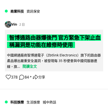
商業科技
資訊保安
Vin
2 日
智博通路由器爆後門 官方緊急下架止血
稱漏洞是功能在維修時使用
中國網通廠商智博通電子（Zbtlink Electronics）旗下的路由器
產品爆出嚴重安全漏洞，被發現每 35 秒便會與中國伺服器連
閱讀全文
線，旗...
378
84
分享
↗
科技娛樂
生活娛樂
城中熱話