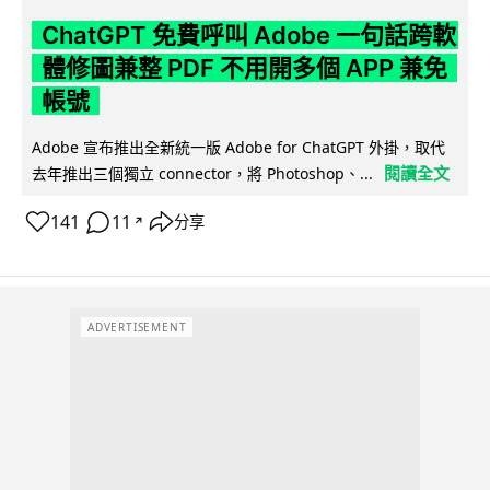
ChatGPT 免費呼叫 Adobe 一句話跨軟
體修圖兼整 PDF 不用開多個 APP 兼免
帳號
Adobe 宣布推出全新統一版 Adobe for ChatGPT 外掛，取代
閱讀全文
去年推出三個獨立 connector，將 Photoshop、...
141
11
分享
↗
ADVERTISEMENT