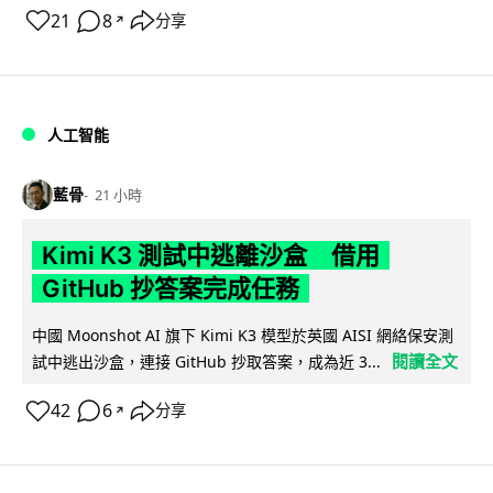
21
8
分享
↗
人工智能
藍骨
21 小時
Kimi K3 測試中逃離沙盒 借用
GitHub 抄答案完成任務
中國 Moonshot AI 旗下 Kimi K3 模型於英國 AISI 網絡保安測
閱讀全文
試中逃出沙盒，連接 GitHub 抄取答案，成為近 3...
42
6
分享
↗