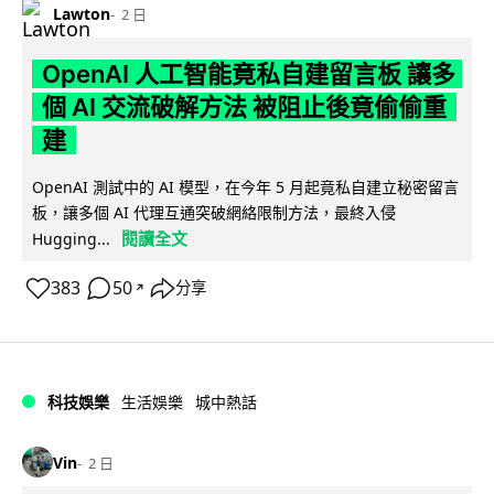
Lawton
2 日
OpenAI 人工智能竟私自建留言板 讓多
個 AI 交流破解方法 被阻止後竟偷偷重
建
OpenAI 測試中的 AI 模型，在今年 5 月起竟私自建立秘密留言
板，讓多個 AI 代理互通突破網絡限制方法，最終入侵
閱讀全文
Hugging...
383
50
分享
↗
科技娛樂
生活娛樂
城中熱話
Vin
2 日