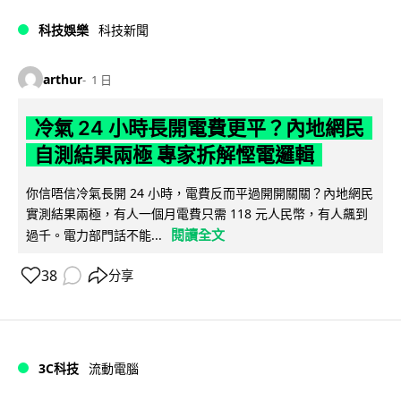
科技娛樂
科技新聞
arthur
1 日
冷氣 24 小時長開電費更平？內地網民
自測結果兩極 專家拆解慳電邏輯
你信唔信冷氣長開 24 小時，電費反而平過開開關關？內地網民
實測結果兩極，有人一個月電費只需 118 元人民幣，有人飆到
閱讀全文
過千。電力部門話不能...
38
分享
3C科技
流動電腦