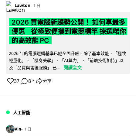
Lawton
1 日
2026 買電腦新趨勢公開！ 如何享最多
優惠 從極致便攜到電競標竿 揀選啱你
的高效能 PC
2026 年的電腦選購基準已經全面升級。除了基本效能，「極致
輕量化」、「機身美學」、「AI算力」、「前瞻技術加持」以
閱讀全文
及「品質與售後服務」 已...
37
8
分享
↗
人工智能
Vin
1 日