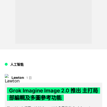
人工智能
Lawton
1 日
Grok Imagine Image 2.0 推出 主打局
部編輯及多圖參考功能