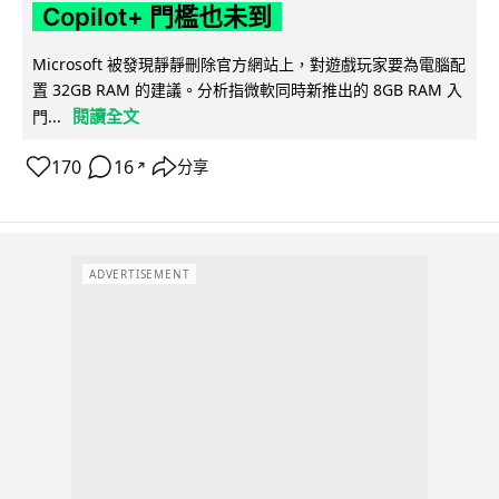
Copilot+ 門檻也未到
Microsoft 被發現靜靜刪除官方網站上，對遊戲玩家要為電腦配
置 32GB RAM 的建議。分析指微軟同時新推出的 8GB RAM 入
閱讀全文
門...
170
16
分享
↗
ADVERTISEMENT