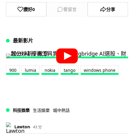
讚好
0
看留言
分享
最新影片
900
lumia
nokia
tango
windows phone
科技娛樂
生活娛樂
城中熱話
Lawton
43 分