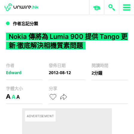
WWDC 2026
GenAI 與雲端科技專區
ERP 與商業 AI
Nokia 傳將為 Lumia 900 提供 Tango 更新‧徹底解決相機質素問題
作者忘記分類
Nokia 傳將為 Lumia 900 提供 Tango 更
新‧徹底解決相機質素問題
作者
發佈日期
閱讀時間
Edward
2012-08-12
2分鐘
字體大小
分享
A
A
A
ADVERTISEMENT