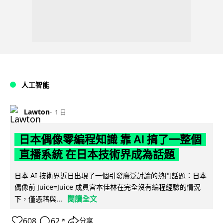
人工智能
Lawton
1 日
日本偶像零編程知識 靠 AI 搞了一整個
直播系統 在日本技術界成為話題
日本 AI 技術界近日出現了一個引發廣泛討論的熱門話題：日本
偶像前 Juice=Juice 成員宮本佳林在完全沒有編程經驗的情況
閱讀全文
下，僅憑藉與...
608
62
分享
↗