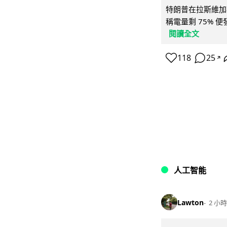
特朗普在拉斯維加
稱電量剩 75% 
閱讀全文
118
25
↗
人工智能
Lawton
2 小時