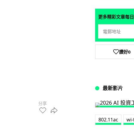
更多精彩文章每日
讚好
0
最新影片
分享
802.11ac
wi-