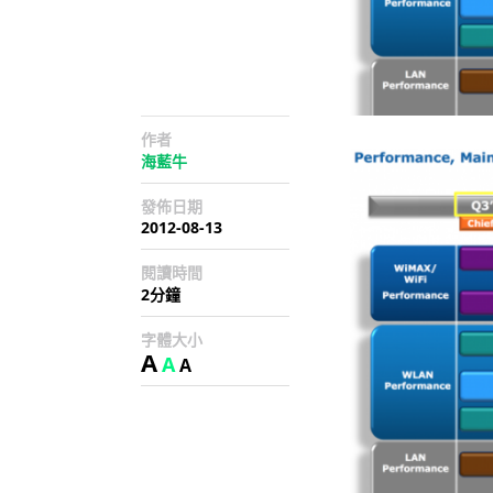
作者
海藍牛
發佈日期
2012-08-13
閱讀時間
2分鐘
字體大小
A
A
A