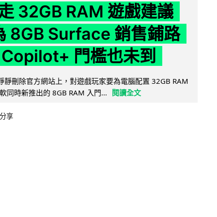
 32GB RAM 遊戲建議
為 8GB Surface 銷售鋪路
Copilot+ 門檻也未到
被發現靜靜刪除官方網站上，對遊戲玩家要為電腦配置 32GB RAM
時新推出的 8GB RAM 入門...
閱讀全文
分享