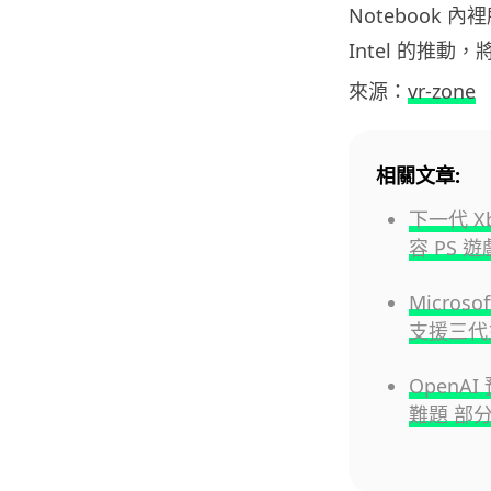
Notebook
Intel 的推動
來源：
vr-zone
相關文章:
下一代 
容 PS 遊
Micros
支援三代
OpenA
難題 部