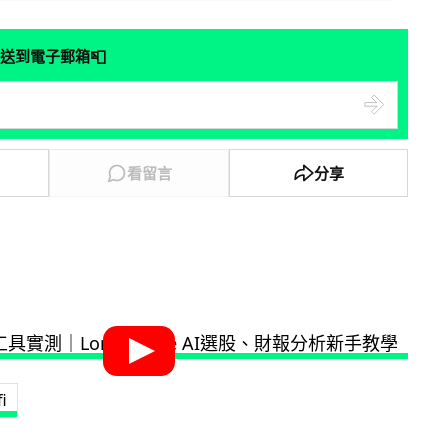
📮
送到電子郵箱
看留言
分享
fi