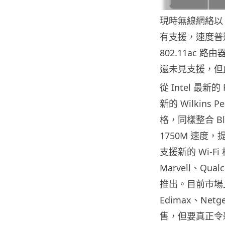
現時無線網絡以 8
有支援，速度普遍
802.11ac
還未見支援，但
從 Intel 最新
新的 Wilkins 
格，同樣整合 Bl
1750M 速度，提
支援新的 Wi-F
Marvell、Qua
推出。目前市場上亦有
Edimax、Net
售，但要真正令新的