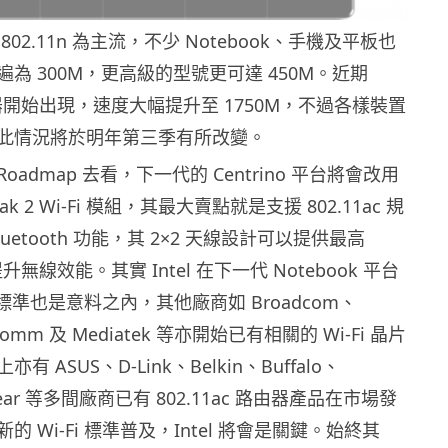
02.11n 為主流，不少 Notebook、手機及平板也
為 300M，更高級的型號更可達 450M。近期
 路由器開始出現，速度大幅提升至 1750M，不過各樣裝置
此情況將於明年第三季有所改變。
的 Roadmap 去看，下一代的 Centrino 平台將會改用
Peak 2 Wi-Fi 模組，其最大賣點就是支援 802.11ac 規
uetooth 功能，其 2×2 天線設計可以提供最高
升無線效能。其實 Intel 在下一代 Notebook 平台
i 標準也是意料之內，其他廠商如 Broadcom、
lcomm 及 Mediatek 等亦開始已有相關的 Wi-Fi 晶片
 ASUS、D-Link、Belkin、Buffalo、
gear 等多間廠商已有 802.11ac 路由器產品在市場發
 Wi-Fi 標準普及，Intel 將會是關鍵。始終其