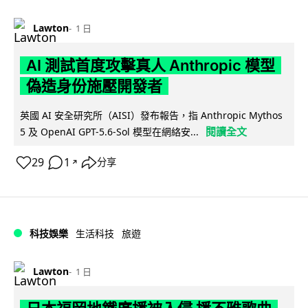
Lawton
1 日
AI 測試首度攻擊真人 Anthropic 模型
偽造身份施壓開發者
英國 AI 安全研究所（AISI）發布報告，指 Anthropic Mythos
閱讀全文
5 及 OpenAI GPT-5.6-Sol 模型在網絡安...
29
1
分享
↗
科技娛樂
生活科技
旅遊
Lawton
1 日