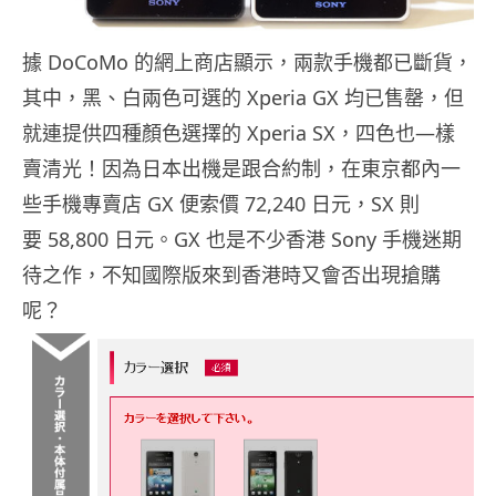
據 DoCoMo 的網上商店顯示，兩款手機都已斷貨，
其中，黑、白兩色可選的 Xperia GX 均已售罄，但
就連提供四種顏色選擇的 Xperia SX，四色也—樣
賣清光！因為日本出機是跟合約制，在東京都內一
些手機專賣店 GX 便索價 72,240 日元，SX 則
要 58,800 日元。GX 也是不少香港 Sony 手機迷期
待之作，不知國際版來到香港時又會否出現搶購
呢？