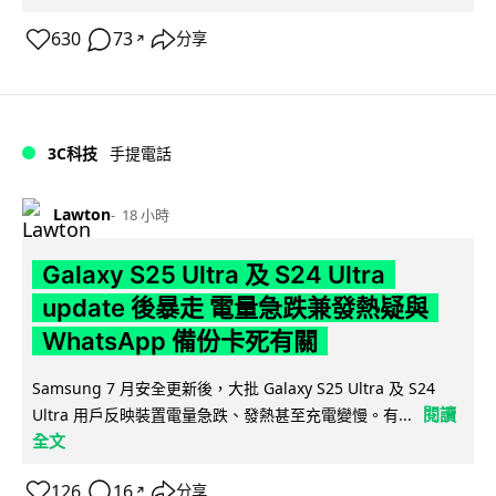
630
73
分享
↗
3C科技
手提電話
Lawton
18 小時
Galaxy S25 Ultra 及 S24 Ultra
update 後暴走 電量急跌兼發熱疑與
WhatsApp 備份卡死有關
Samsung 7 月安全更新後，大批 Galaxy S25 Ultra 及 S24
閱讀
Ultra 用戶反映裝置電量急跌、發熱甚至充電變慢。有...
全文
126
16
分享
↗