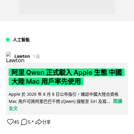
人工智能
Lawton
1 日
阿里 Qwen 正式駁入 Apple 生態 中國
大陸 Mac 用戶率先使用
Apple 於 2026 年 8 月 8 日公布指引，確認中國大陸合資格
閱讀
Mac 用戶可將阿里巴巴千問 (Qwen) 接駁至 Siri 及寫...
全文
45
5
分享
↗