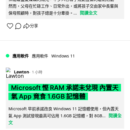
然而，父母在忙碌工作、日常外出，或將孩子交由家中長輩與
閱讀全文
保母照顧時，對孩子總是十分牽掛。...
分享
Windows 11
應用軟件
應用軟件
Lawton
1 小時
Microsoft 慳 RAM 承諾未兌現 內置天
氣 App 竟食 1.6GB 記憶體
Microsoft 早前承諾改良 Windows 11 記憶體使用，但內置天
閱讀全
氣 App 測試發現最高可佔用 1.6GB 記憶體，對 8GB...
文