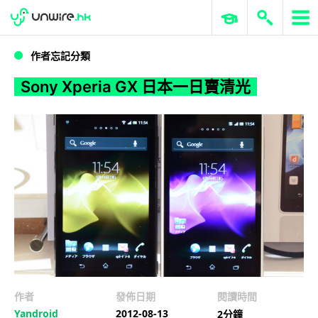
WWDC 2026
GenAI 與雲端科技專區
ERP 與商業 AI
Sony Xperia GX 日本一日賣清光
作者忘記分類
Sony Xperia GX 日本一日賣清光
作者
發佈日期
閱讀時間
Yandroid
2012-08-13
2分鐘