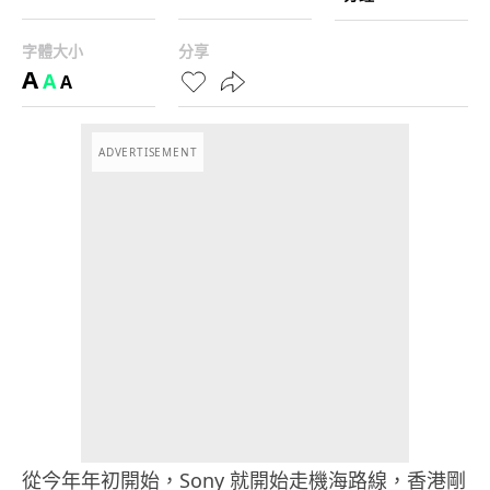
字體大小
分享
A
A
A
ADVERTISEMENT
從今年年初開始，Sony 就開始走機海路線，香港剛