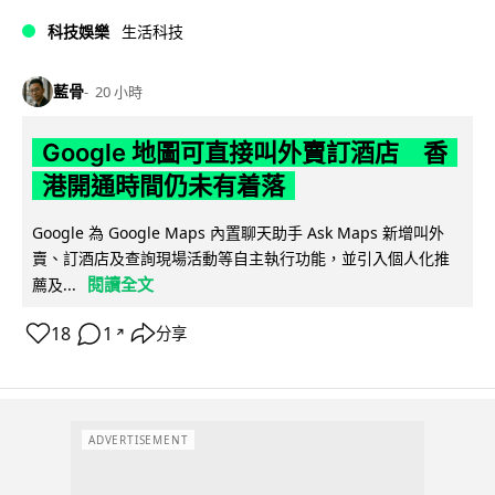
科技娛樂
生活科技
藍骨
20 小時
Google 地圖可直接叫外賣訂酒店 香
港開通時間仍未有着落
Google 為 Google Maps 內置聊天助手 Ask Maps 新增叫外
賣、訂酒店及查詢現場活動等自主執行功能，並引入個人化推
閱讀全文
薦及...
18
1
分享
↗
ADVERTISEMENT