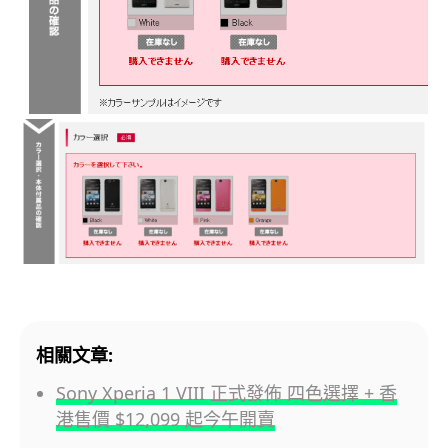
相關文章:
Sony Xperia 1 VIII 正式發佈 四色選擇 + 香
港售價 $12,099 起今午開賣