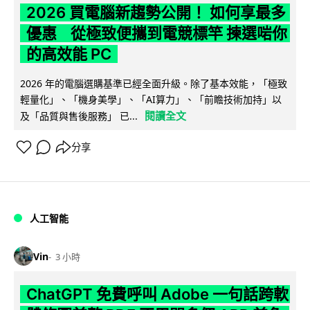
2026 買電腦新趨勢公開！ 如何享最多
優惠 從極致便攜到電競標竿 揀選啱你
的高效能 PC
2026 年的電腦選購基準已經全面升級。除了基本效能，「極致
輕量化」、「機身美學」、「AI算力」、「前瞻技術加持」以
閱讀全文
及「品質與售後服務」 已...
分享
人工智能
Vin
3 小時
ChatGPT 免費呼叫 Adobe 一句話跨軟