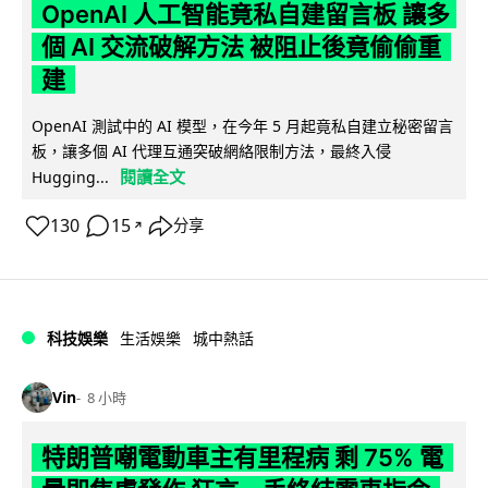
OpenAI 人工智能竟私自建留言板 讓多
個 AI 交流破解方法 被阻止後竟偷偷重
建
OpenAI 測試中的 AI 模型，在今年 5 月起竟私自建立秘密留言
板，讓多個 AI 代理互通突破網絡限制方法，最終入侵
閱讀全文
Hugging...
130
15
分享
↗
科技娛樂
生活娛樂
城中熱話
Vin
8 小時
特朗普嘲電動車主有里程病 剩 75% 電