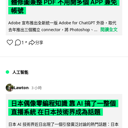
體修圖兼整 PDF 不用開多個 APP 兼免
帳號
Adobe 宣布推出全新統一版 Adobe for ChatGPT 外掛，取代
閱讀全文
去年推出三個獨立 connector，將 Photoshop、...
1
分享
↗
人工智能
Lawton
3 小時
日本偶像零編程知識 靠 AI 搞了一整個
直播系統 在日本技術界成為話題
日本 AI 技術界近日出現了一個引發廣泛討論的熱門話題：日本