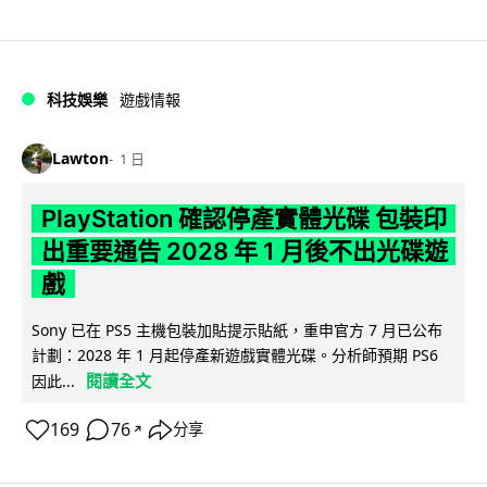
科技娛樂
遊戲情報
Lawton
1 日
PlayStation 確認停產實體光碟 包裝印
出重要通告 2028 年 1 月後不出光碟遊
戲
Sony 已在 PS5 主機包裝加貼提示貼紙，重申官方 7 月已公布
計劃：2028 年 1 月起停產新遊戲實體光碟。分析師預期 PS6
閱讀全文
因此...
169
76
分享
↗