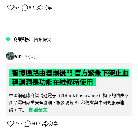
52
8
分享
↗
商業科技
資訊保安
Vin
9 小時
智博通路由器爆後門 官方緊急下架止血
稱漏洞是功能在維修時使用
中國網通廠商智博通電子（Zbtlink Electronics）旗下的路由器
產品爆出嚴重安全漏洞，被發現每 35 秒便會與中國伺服器連
閱讀全文
線，旗...
237
60
分享
↗