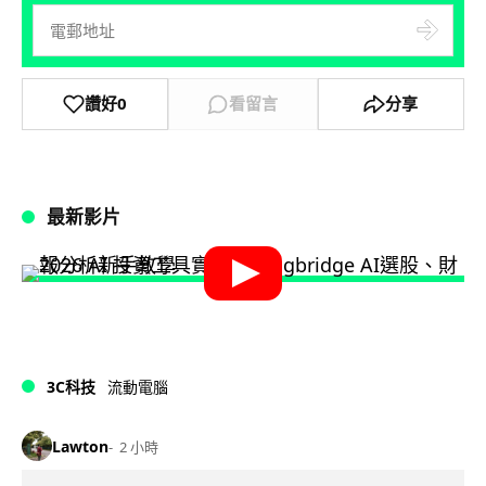
讚好
0
看留言
分享
最新影片
3C科技
流動電腦
Lawton
2 小時