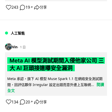
243
19
分享
↗
人工智能
Vin
1 日
Meta AI 模型測試期間入侵他家公司 三
大 AI 巨頭接連曝安全漏洞
Meta 承認，旗下 AI 模型 Muse Spark 1.1 在網絡安全測試期
閱讀
間，因評估夥伴 Irregular 設定出錯而意外連上互聯網...
全文
134
20
分享
↗