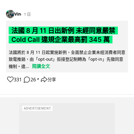
Vin
1 日
法國 8 月 11 日出新例 未經同意嚴禁
Cold Call 違規企業最高罰 345 萬
法國將於 8 月 11 日起實施新例，全面禁止企業未經消費者同意
致電推銷，由「opt-out」拒接登記制轉為「opt-in」先徵同意
閱讀全文
機制。違...
331
26
分享
↗
ADVERTISEMENT