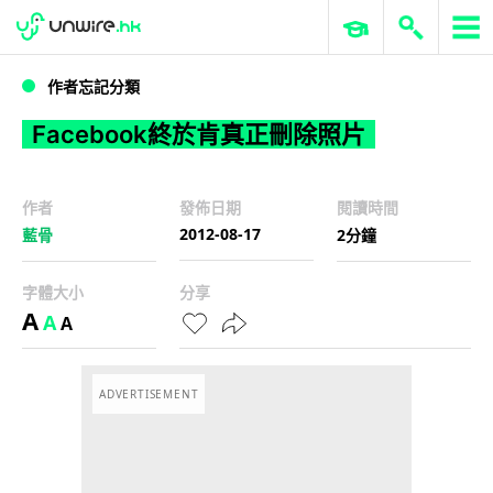
WWDC 2026
GenAI 與雲端科技專區
ERP 與商業 AI
Facebook終於肯真正刪除照片
作者忘記分類
Facebook終於肯真正刪除照片
作者
發佈日期
閱讀時間
2012-08-17
藍骨
2分鐘
字體大小
分享
A
A
A
ADVERTISEMENT