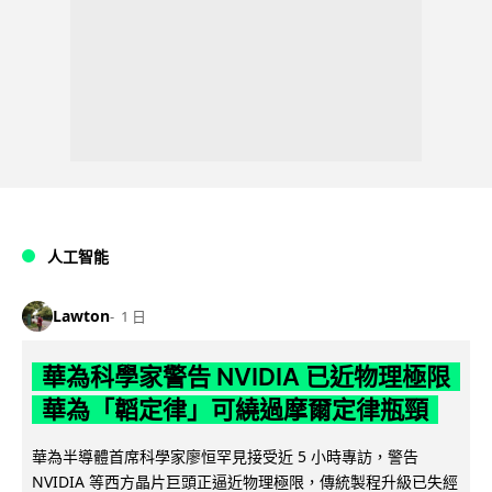
人工智能
Lawton
1 日
華為科學家警告 NVIDIA 已近物理極限
華為「韜定律」可繞過摩爾定律瓶頸
華為半導體首席科學家廖恒罕見接受近 5 小時專訪，警告
NVIDIA 等西方晶片巨頭正逼近物理極限，傳統製程升級已失經