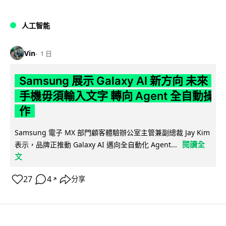
人工智能
Vin
1 日
Samsung 展示 Galaxy AI 新方向 未來
手機毋須輸入文字 轉向 Agent 全自動操
作
Samsung 電子 MX 部門顧客體驗辦公室主管兼副總裁 Jay Kim
閱讀全
表示，品牌正推動 Galaxy AI 邁向全自動化 Agent...
文
27
4
分享
↗