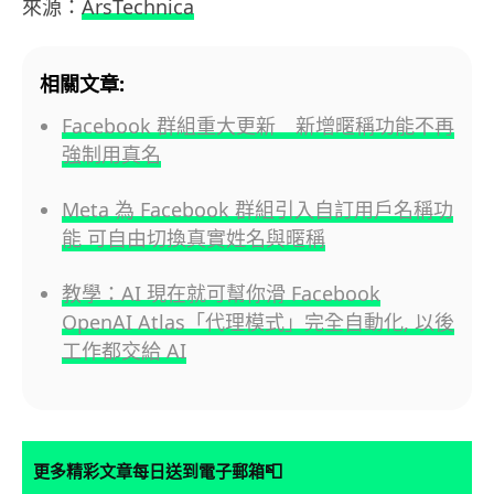
來源：
ArsTechnica
相關文章:
Facebook 群組重大更新 新增暱稱功能不再
強制用真名
Meta 為 Facebook 群組引入自訂用戶名稱功
能 可自由切換真實姓名與暱稱
教學：AI 現在就可幫你滑 Facebook
OpenAI Atlas「代理模式」完全自動化, 以後
工作都交給 AI
📮
更多精彩文章每日送到電子郵箱