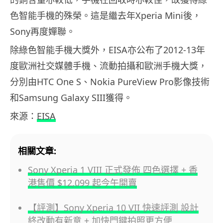
色智能手機的殊榮。這是繼去年Xperia Mini後，
Sony再度嬋聯。
除綠色智能手機大獎外，EISA亦公布了2012-13年
度歐洲社交媒體手機、流動拍攝和歐洲手機大獎，
分別由HTC One S、Nokia PureView Pro影像技術
和Samsung Galaxy SIII獲得。
來源：
EISA
相關文章:
Sony Xperia 1 VIII 正式發佈 四色選擇 + 香
港售價 $12,099 起今午開賣
【評測】Sony Xperia 10 VII 快速評測 設計
終改動有新意 + 加快門鍵拍照更方便