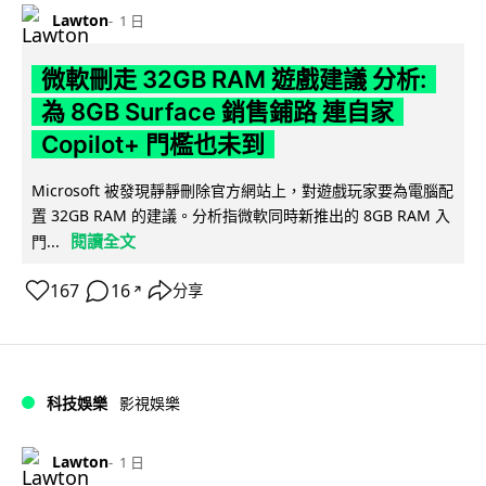
Lawton
1 日
微軟刪走 32GB RAM 遊戲建議 分析:
為 8GB Surface 銷售鋪路 連自家
Copilot+ 門檻也未到
Microsoft 被發現靜靜刪除官方網站上，對遊戲玩家要為電腦配
置 32GB RAM 的建議。分析指微軟同時新推出的 8GB RAM 入
閱讀全文
門...
167
16
分享
↗
科技娛樂
影視娛樂
Lawton
1 日