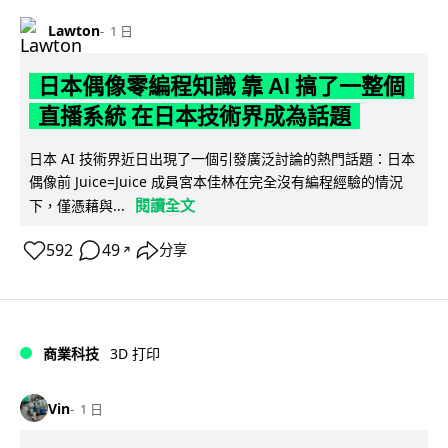
Lawton
1 日
日本偶像零編程知識 靠 AI 搞了一整個
直播系統 在日本技術界成為話題
日本 AI 技術界近日出現了一個引發廣泛討論的熱門話題：日本
偶像前 Juice=Juice 成員宮本佳林在完全沒有編程經驗的情況
閱讀全文
下，僅憑藉與...
592
49
分享
↗
商業科技
3D 打印
Vin
1 日