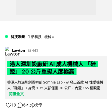
科技娛樂
生活科技
機械人
Lawton
18 小時
港人深圳設廠研 AI 成人機械人 「硅
姬」 20 公斤重擬人度極高
香港人於深圳創辦初創 Somnia Lab，研發出首款 AI 性愛機械
人「硅姬」，身高 1.75 米卻僅重 20 公斤，內置 165 種親密...
閱讀全文
19
6
分享
↗