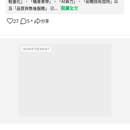
輕量化」、「機身美學」、「AI算力」、「前瞻技術加持」以
閱讀全文
及「品質與售後服務」 已...
27
5
分享
↗
ADVERTISEMENT