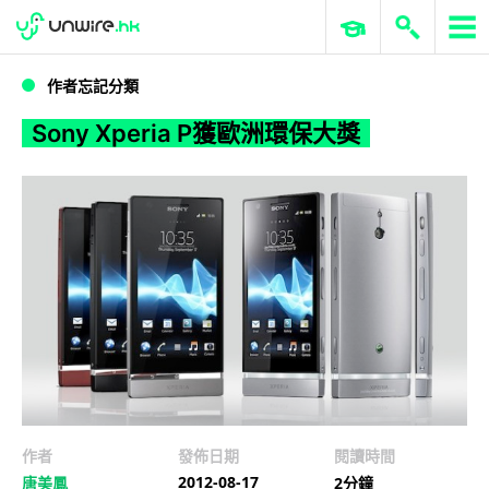
WWDC 2026
GenAI 與雲端科技專區
ERP 與商業 AI
Sony Xperia P獲歐洲環保大獎
作者忘記分類
Sony Xperia P獲歐洲環保大獎
作者
發佈日期
閱讀時間
2012-08-17
唐美鳳
2分鐘