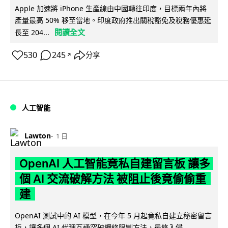
Apple 加速將 iPhone 生產線由中國轉往印度，目標兩年內將
產量最高 50% 移至當地。印度政府推出關稅豁免及稅務優惠延
閱讀全文
長至 204...
530
245
分享
↗
人工智能
Lawton
1 日
OpenAI 人工智能竟私自建留言板 讓多
個 AI 交流破解方法 被阻止後竟偷偷重
建
OpenAI 測試中的 AI 模型，在今年 5 月起竟私自建立秘密留言
板，讓多個 AI 代理互通突破網絡限制方法，最終入侵