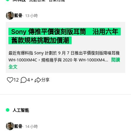
藍骨
13 小時
Sony 傳推平價復刻版耳筒 沿用六年
舊款規格挑戰加價潮
最近有爆料指 Sony 計劃於 9 月 7 日推出平價復刻版降噪耳機
閱讀
WH-1000XM4C，規格幾乎與 2020 年 WH-1000XM4...
全文
12
4
分享
↗
人工智能
藍骨
14 小時