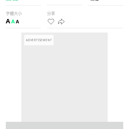
字體大小
分享
A
A
A
ADVERTISEMENT