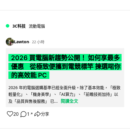
3C科技
流動電腦
Lawton
22 小時
2026 買電腦新趨勢公開！ 如何享最多
優惠 從極致便攜到電競標竿 揀選啱你
的高效能 PC
2026 年的電腦選購基準已經全面升級。除了基本效能，「極致
輕量化」、「機身美學」、「AI算力」、「前瞻技術加持」以
閱讀全文
及「品質與售後服務」 已...
20
1
分享
↗