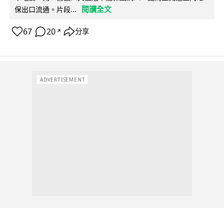
閱讀全文
保出口流通。片段...
67
20
分享
↗
ADVERTISEMENT