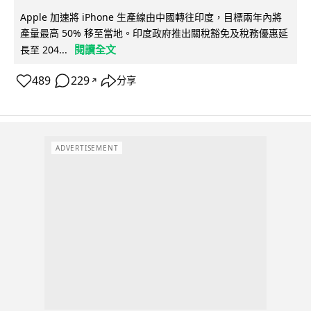
Apple 加速將 iPhone 生產線由中國轉往印度，目標兩年內將
產量最高 50% 移至當地。印度政府推出關稅豁免及稅務優惠延
閱讀全文
長至 204...
489
229
分享
↗
ADVERTISEMENT