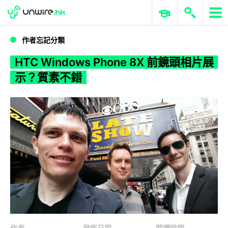
WWDC 2026
GenAI 與雲端科技專區
ERP 與商業 AI
HTC Windows Phone 8X 前鏡頭相片展示？質素不錯
作者忘記分類
HTC Windows Phone 8X 前鏡頭相片展
示？質素不錯
作者
發佈日期
閱讀時間