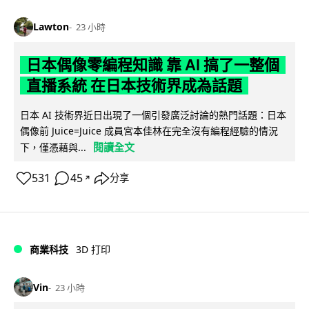
Lawton
23 小時
日本偶像零編程知識 靠 AI 搞了一整個
直播系統 在日本技術界成為話題
日本 AI 技術界近日出現了一個引發廣泛討論的熱門話題：日本
偶像前 Juice=Juice 成員宮本佳林在完全沒有編程經驗的情況
閱讀全文
下，僅憑藉與...
531
45
分享
↗
商業科技
3D 打印
Vin
23 小時