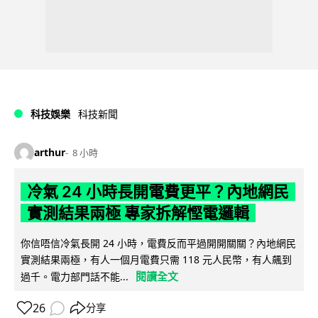
科技娛樂
科技新聞
arthur
8 小時
冷氣 24 小時長開電費更平？內地網民
實測結果兩極 專家拆解慳電邏輯
你信唔信冷氣長開 24 小時，電費反而平過開開關關？內地網民
實測結果兩極，有人一個月電費只需 118 元人民幣，有人飆到
閱讀全文
過千。電力部門話不能...
26
分享