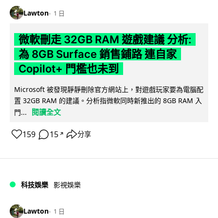
Lawton
1 日
微軟刪走 32GB RAM 遊戲建議 分析:
為 8GB Surface 銷售鋪路 連自家
Copilot+ 門檻也未到
Microsoft 被發現靜靜刪除官方網站上，對遊戲玩家要為電腦配
置 32GB RAM 的建議。分析指微軟同時新推出的 8GB RAM 入
閱讀全文
門...
159
15
分享
↗
科技娛樂
影視娛樂
Lawton
1 日