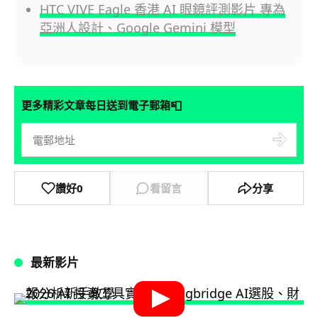
HTC VIVE Eagle 香港 AI 眼鏡評測影片 專為
亞洲人設計、Google Gemini 模型
📮
更多精彩文章每日送到電子郵箱
讚好
0
看留言
分享
最新影片