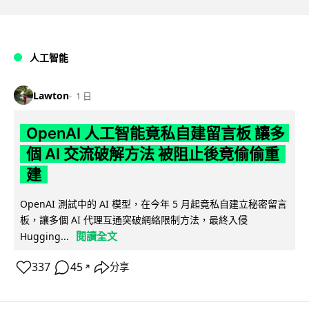
人工智能
Lawton
1 日
OpenAI 人工智能竟私自建留言板 讓多
個 AI 交流破解方法 被阻止後竟偷偷重
建
OpenAI 測試中的 AI 模型，在今年 5 月起竟私自建立秘密留言
板，讓多個 AI 代理互通突破網絡限制方法，最終入侵
閱讀全文
Hugging...
337
45
分享
↗