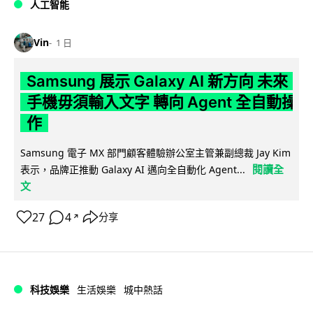
人工智能
Vin
1 日
Samsung 展示 Galaxy AI 新方向 未來
手機毋須輸入文字 轉向 Agent 全自動操
作
Samsung 電子 MX 部門顧客體驗辦公室主管兼副總裁 Jay Kim
閱讀全
表示，品牌正推動 Galaxy AI 邁向全自動化 Agent...
文
27
4
分享
↗
科技娛樂
生活娛樂
城中熱話