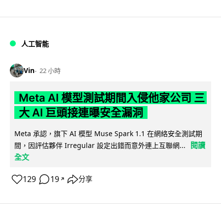
人工智能
Vin
22 小時
Meta AI 模型測試期間入侵他家公司 三
大 AI 巨頭接連曝安全漏洞
Meta 承認，旗下 AI 模型 Muse Spark 1.1 在網絡安全測試期
閱讀
間，因評估夥伴 Irregular 設定出錯而意外連上互聯網...
全文
129
19
分享
↗