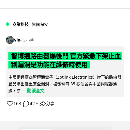
商業科技
資訊保安
Vin
3 小時
智博通路由器爆後門 官方緊急下架止血
稱漏洞是功能在維修時使用
中國網通廠商智博通電子（Zbtlink Electronics）旗下的路由器
產品爆出嚴重安全漏洞，被發現每 35 秒便會與中國伺服器連
閱讀全文
線，旗...
163
42
分享
↗