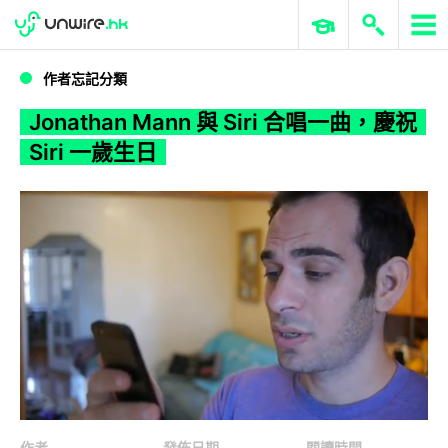
WWDC 2026
GenAI 與雲端科技專區
ERP 與商業 AI
Jonathan Mann 與 Siri 合唱一曲，慶祝 Siri 一歲生日
作者忘記分類
Jonathan Mann 與 Siri 合唱一曲，慶祝
Siri 一歲生日
作者
發佈日期
閱讀時間