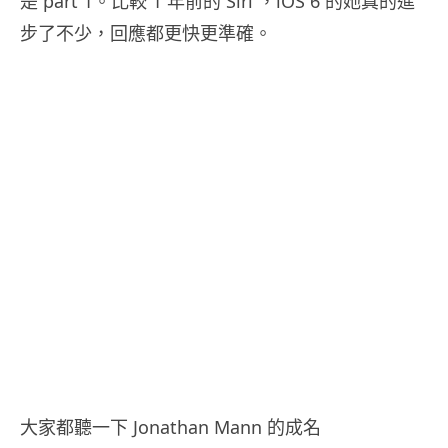
是 part 1。比較 1 年前的 Siri ，iOS 6 的她真的進
步了不少，回應都更快更準確。
大家都聽一下 Jonathan Mann 的成名