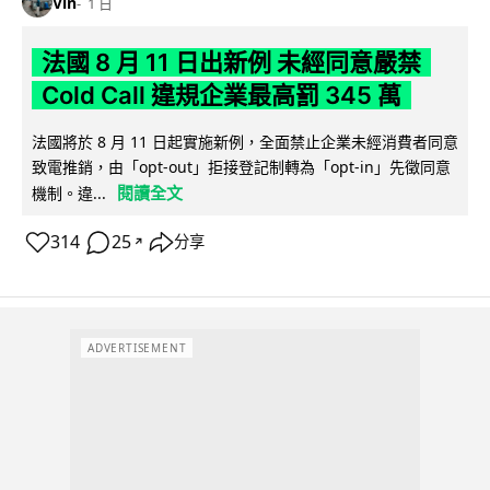
Vin
1 日
法國 8 月 11 日出新例 未經同意嚴禁
Cold Call 違規企業最高罰 345 萬
法國將於 8 月 11 日起實施新例，全面禁止企業未經消費者同意
致電推銷，由「opt-out」拒接登記制轉為「opt-in」先徵同意
閱讀全文
機制。違...
314
25
分享
↗
ADVERTISEMENT