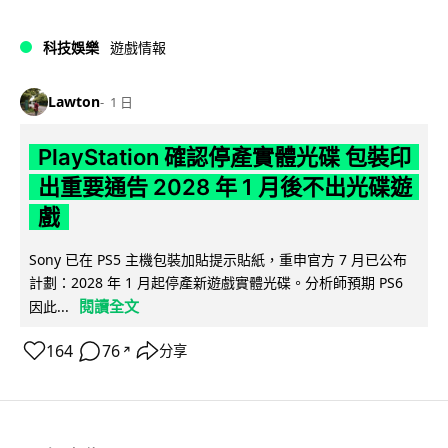
科技娛樂
遊戲情報
Lawton
1 日
PlayStation 確認停產實體光碟 包裝印
出重要通告 2028 年 1 月後不出光碟遊
戲
Sony 已在 PS5 主機包裝加貼提示貼紙，重申官方 7 月已公布
計劃：2028 年 1 月起停產新遊戲實體光碟。分析師預期 PS6
閱讀全文
因此...
164
76
分享
↗