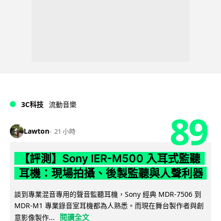
3C科技
流動音樂
89
Lawton
21 小時
【評測】Sony IER-M500 入耳式監聽
耳機：現場拍攝、後製監聽與人聲利器
談到專業混音專用的聲音監聽耳機，Sony 經典 MDR-7506 到
MDR-M1 專業錄音室耳機都為人熟悉。而現在舞台製作者與創
閱讀全文
意影像製作...