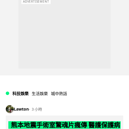
ADVERTISEMENT
科技娛樂
生活娛樂
城中熱話
Lawton
3 小時
熊本地震手術室驚魂片瘋傳 醫護保護病