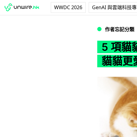
WWDC 2026
GenAI 與雲端科技
5 項貓貓專享的
作者忘記分類
5 項
貓貓更