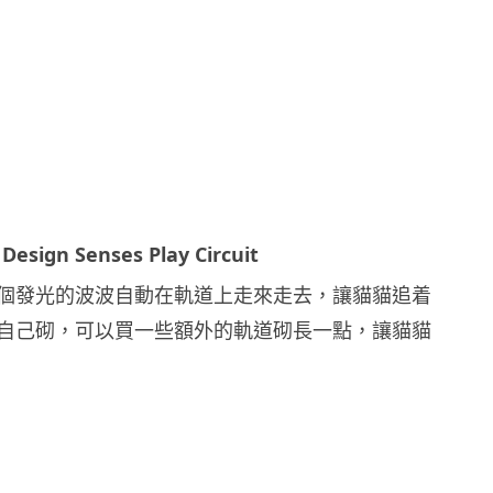
 Design Senses Play Circuit
個發光的波波自動在軌道上走來走去，讓貓貓追着
自己砌，可以買一些額外的軌道砌長一點，讓貓貓