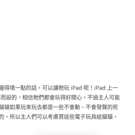
得壞一點的話，可以讓牠玩 iPad 呢！iPad 上一
為貓貓而設的，相信牠們都會玩得好開心，不過主人可能
貓貓如果玩來玩去都是一些不會動、不會發聲的死
的，所以主人們可以考慮買這些電子玩具給貓貓，