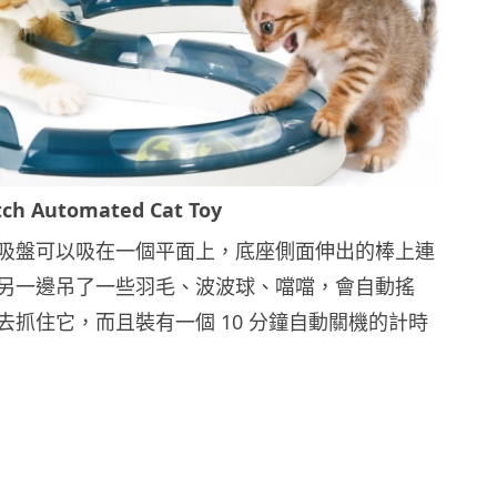
itch Automated Cat Toy
吸盤可以吸在一個平面上，底座側面伸出的棒上連
另一邊吊了一些羽毛、波波球、噹噹，會自動搖
去抓住它，而且裝有一個 10 分鐘自動關機的計時