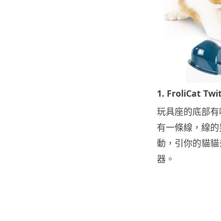
1. FroliCat Tw
玩具座的底部有
有一條線，線的
動，引你的貓貓
器。