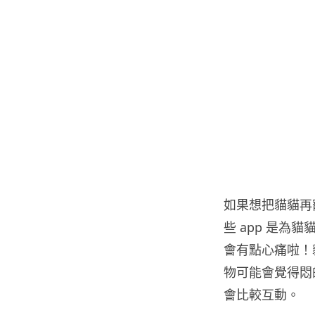
如果想把貓貓再寵
些 app 是
會有點心痛啦！
物可能會覺得悶
會比較互動。