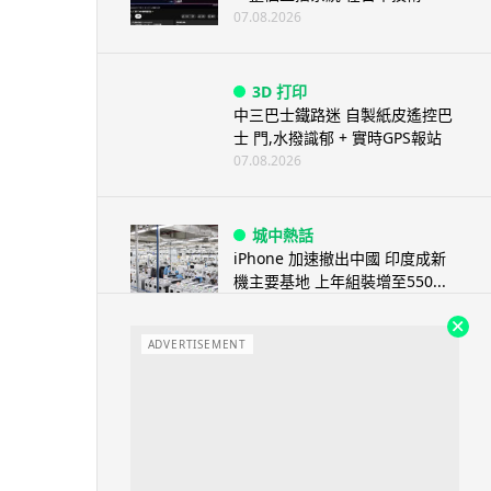
07.08.2026
3D 打印
中三巴士鐵路迷 自製紙皮遙控巴
士 門,水撥識郁 + 實時GPS報站
07.08.2026
城中熱話
iPhone 加速撤出中國 印度成新
機主要基地 上年組裝增至550...
07.08.2026
ADVERTISEMENT
人工智能
OpenAI 人工智能竟私自建留言
板 讓多個 AI 交流破解方法 ...
07.08.2026