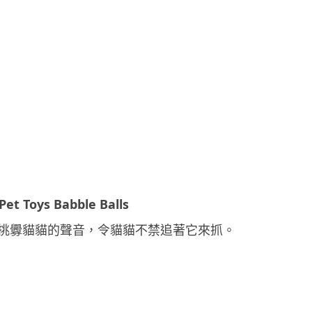
Pet Toys Babble Balls
挑釁貓貓的聲音，令貓貓不禁追著它來抓。