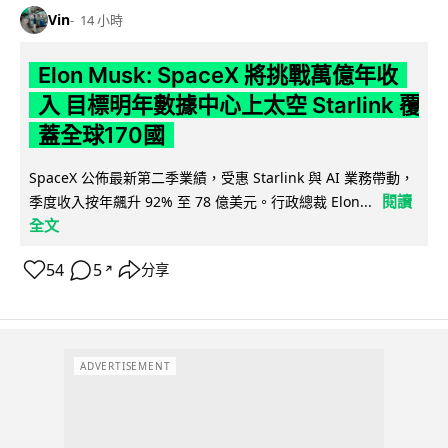
Vin
14 小時
Elon Musk: SpaceX 將挑戰萬億年收
入 目標明年數據中心上太空 Starlink 覆
蓋全球170國
SpaceX 公佈最新第二季業績，受惠 Starlink 與 AI 業務帶動，
閱讀
季度收入按年飆升 92% 至 78 億美元。行政總裁 Elon...
全文
54
5
分享
↗
ADVERTISEMENT