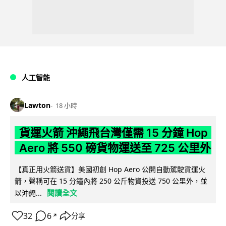
人工智能
Lawton
18 小時
貨運火箭 沖繩飛台灣僅需 15 分鐘 Hop
Aero 將 550 磅貨物運送至 725 公里外
【真正用火箭送貨】美國初創 Hop Aero 公開自動駕駛貨運火
箭，聲稱可在 15 分鐘內將 250 公斤物資投送 750 公里外，並
閱讀全文
以沖繩...
32
6
分享
↗