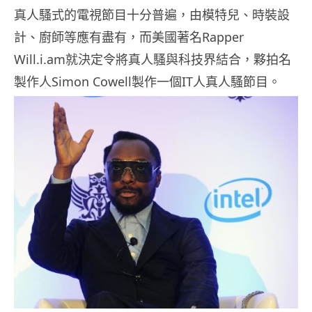
真人騷式的電視節目十分普遍，由模特兒、時裝設
計、廚師等應有盡有，而美國著名Rapper
Will.i.am就決定令將真人騷與科技界結合，夥拍名
製作人Simon Cowell製作一個IT人真人騷節目。