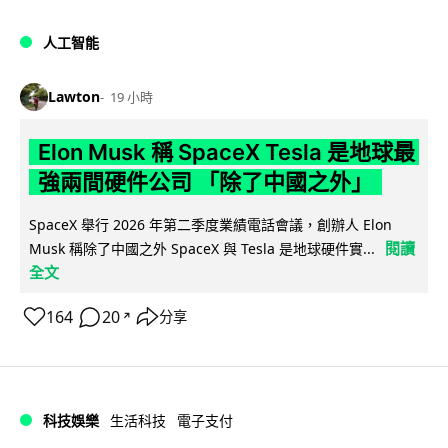
人工智能
Lawton
19 小時
Elon Musk 稱 SpaceX Tesla 是地球最
強兩間硬件公司 「除了中國之外」
SpaceX 舉行 2026 年第二季度業績電話會議，創辦人 Elon
閱讀
Musk 稱除了中國之外 SpaceX 與 Tesla 是地球硬件實...
全文
164
20
分享
↗
科技娛樂
生活科技
電子支付