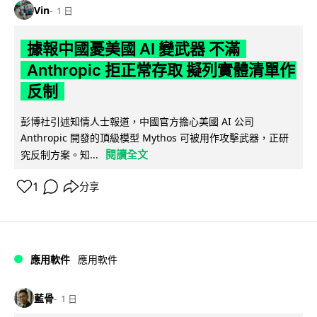
Vin
1 日
據報中國憂美國 AI 變武器 不滿
Anthropic 拒正常存取 擬列實體清單作
反制
彭博社引述知情人士報道，中國官方擔心美國 AI 公司
Anthropic 開發的頂級模型 Mythos 可被用作攻擊武器，正研
閱讀全文
究反制方案。知...
1
分享
應用軟件
應用軟件
藍骨
1 日