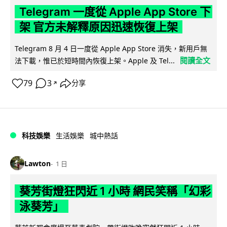
Telegram 一度從 Apple App Store 下
架 官方未解釋原因迅速恢復上架
Telegram 8 月 4 日一度從 Apple App Store 消失，新用戶無
閱讀全文
法下載，惟已於短時間內恢復上架。Apple 及 Tel...
79
3
分享
↗
科技娛樂
生活娛樂
城中熱話
Lawton
1 日
葵芳街燈狂閃近 1 小時 網民笑稱「幻彩
泳葵芳」