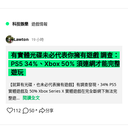
科技娛樂
遊戲情報
Lawton
19 小時
有實體光碟未必代表你擁有遊戲 調查：
PS5 34%、Xbox 50% 須連網才能完整
遊玩
【就算有光碟，也未必代表擁有遊戲】有調查發現，34% PS5
實體遊戲及 50% Xbox Series X 實體遊戲在完全斷網下無法完
閱讀全文
整遊...
112
50
分享
↗