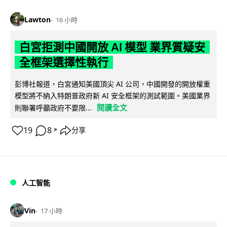
Lawton
16 小時
白宮拒測中國開放 AI 模型 業界質疑安
全框架選擇性執行
彭博社報道，白宮通知美國頂尖 AI 公司，中國開發的開放權重
模型將不納入特朗普政府新 AI 安全框架的測試範圍。美國業界
閱讀全文
則聯署呼籲政府不要限...
19
8
分享
↗
人工智能
Vin
17 小時