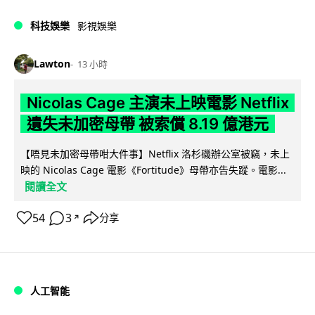
科技娛樂
影視娛樂
Lawton
13 小時
Nicolas Cage 主演未上映電影 Netflix
遺失未加密母帶 被索償 8.19 億港元
【唔見未加密母帶咁大件事】Netflix 洛杉磯辦公室被竊，未上
映的 Nicolas Cage 電影《Fortitude》母帶亦告失蹤。電影...
閱讀全文
54
3
分享
↗
人工智能