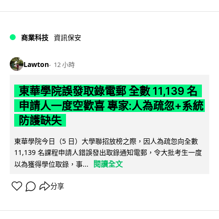
商業科技
資訊保安
Lawton
12 小時
東華學院誤發取錄電郵 全數 11,139 名
申請人一度空歡喜 專家:人為疏忽+系統
防護缺失
東華學院今日（5 日）大學聯招放榜之際，因人為疏忽向全數
11,139 名課程申請人錯誤發出取錄通知電郵，令大批考生一度
閱讀全文
以為獲得學位取錄，事...
分享