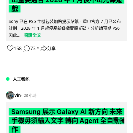
戲
Sony 已在 PS5 主機包裝加貼提示貼紙，重申官方 7 月已公布
計劃：2028 年 1 月起停產新遊戲實體光碟。分析師預期 PS6
閱讀全文
因此...
158
73
分享
↗
人工智能
Vin
23 小時
Samsung 展示 Galaxy AI 新方向 未來
手機毋須輸入文字 轉向 Agent 全自動操
作