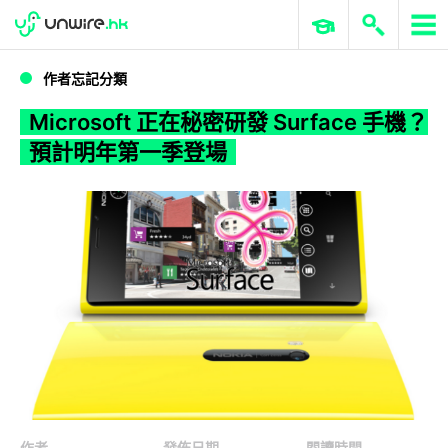
WWDC 2026
GenAI 與雲端科技專區
ERP 與商業 AI
Microsoft 正在秘密研發 Surface 手機？預計明年第一季登場
作者忘記分類
Microsoft 正在秘密研發 Surface 手機？
預計明年第一季登場
作者
發佈日期
閱讀時間