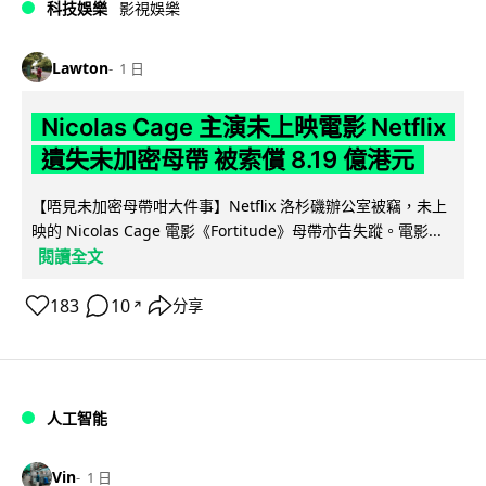
科技娛樂
影視娛樂
Lawton
1 日
Nicolas Cage 主演未上映電影 Netflix
遺失未加密母帶 被索償 8.19 億港元
【唔見未加密母帶咁大件事】Netflix 洛杉磯辦公室被竊，未上
映的 Nicolas Cage 電影《Fortitude》母帶亦告失蹤。電影...
閱讀全文
183
10
分享
↗
人工智能
Vin
1 日