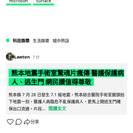
microsoft
surface
科技娛樂
生活娛樂
城中熱話
Lawton
7 分
熊本地震手術室驚魂片瘋傳 醫護保護病
人、逃生門 網民讚值得尊敬
熊本縣 7 月 28 日發生 7.1 級地震，熊本綜合醫院手術室鏡頭拍
下地震一刻，醫護人員臨危不亂保護病人，更馬上開逃生門確
閱讀全文
保出口流通。片段...
分享