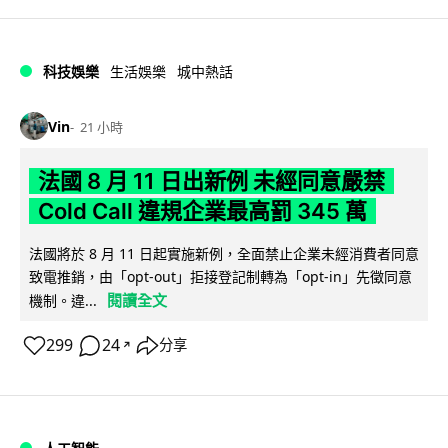
科技娛樂
生活娛樂
城中熱話
Vin
21 小時
法國 8 月 11 日出新例 未經同意嚴禁
Cold Call 違規企業最高罰 345 萬
法國將於 8 月 11 日起實施新例，全面禁止企業未經消費者同意
致電推銷，由「opt-out」拒接登記制轉為「opt-in」先徵同意
閱讀全文
機制。違...
299
24
分享
↗