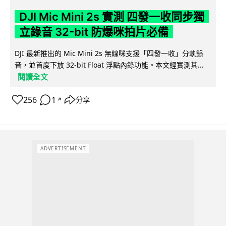
DJI Mic Mini 2s 實測 四發一收同步獨
立錄音 32-bit 防爆咪拍片必備
DJI 最新推出的 Mic Mini 2s 無線咪支援「四發一收」分軌錄
音，並首度下放 32-bit Float 浮點內錄功能。本文經實測其...
閱讀全文
256
1
分享
↗
ADVERTISEMENT