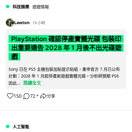
科技娛樂
遊戲情報
Lawton
19 小時
PlayStation 確認停產實體光碟 包裝印
出重要通告 2028 年 1 月後不出光碟遊
戲
Sony 已在 PS5 主機包裝加貼提示貼紙，重申官方 7 月已公布
計劃：2028 年 1 月起停產新遊戲實體光碟。分析師預期 PS6
閱讀全文
因此...
150
72
分享
↗
人工智能