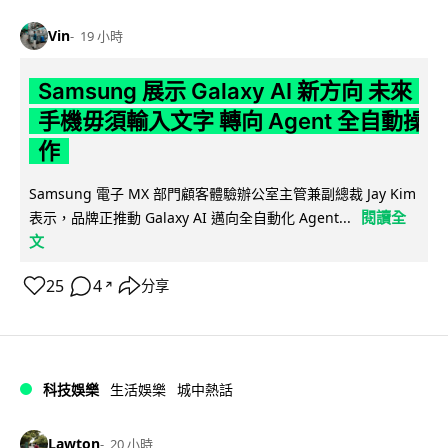
Vin
19 小時
Samsung 展示 Galaxy AI 新方向 未來
手機毋須輸入文字 轉向 Agent 全自動操
作
Samsung 電子 MX 部門顧客體驗辦公室主管兼副總裁 Jay Kim
閱讀全
表示，品牌正推動 Galaxy AI 邁向全自動化 Agent...
文
25
4
分享
↗
科技娛樂
生活娛樂
城中熱話
Lawton
20 小時