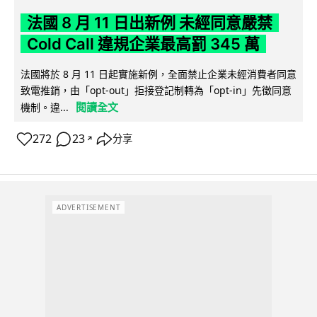
法國 8 月 11 日出新例 未經同意嚴禁
Cold Call 違規企業最高罰 345 萬
法國將於 8 月 11 日起實施新例，全面禁止企業未經消費者同意
致電推銷，由「opt-out」拒接登記制轉為「opt-in」先徵同意
閱讀全文
機制。違...
272
23
分享
↗
ADVERTISEMENT