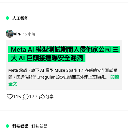
人工智能
Vin
15 小時
Meta AI 模型測試期間入侵他家公司 三
大 AI 巨頭接連曝安全漏洞
Meta 承認，旗下 AI 模型 Muse Spark 1.1 在網絡安全測試期
閱讀
間，因評估夥伴 Irregular 設定出錯而意外連上互聯網...
全文
115
17
分享
↗
科技娛樂
科技新聞