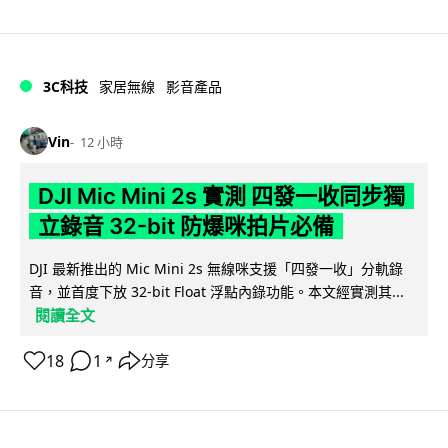
3C科技
家居無線
影音產品
Vin
12 小時
DJI Mic Mini 2s 實測 四發一收同步獨
立錄音 32-bit 防爆咪拍片必備
DJI 最新推出的 Mic Mini 2s 無線咪支援「四發一收」分軌錄
音，並首度下放 32-bit Float 浮點內錄功能。本文經實測其...
閱讀全文
18
1
分享
↗