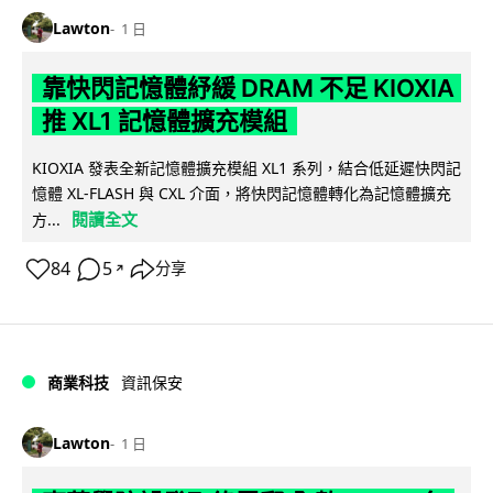
Lawton
1 日
靠快閃記憶體紓緩 DRAM 不足 KIOXIA
推 XL1 記憶體擴充模組
KIOXIA 發表全新記憶體擴充模組 XL1 系列，結合低延遲快閃記
憶體 XL-FLASH 與 CXL 介面，將快閃記憶體轉化為記憶體擴充
閱讀全文
方...
84
5
分享
↗
商業科技
資訊保安
Lawton
1 日