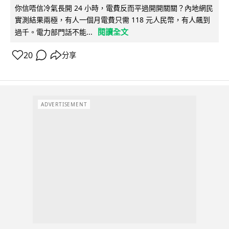
你信唔信冷氣長開 24 小時，電費反而平過開開關關？內地網民
實測結果兩極，有人一個月電費只需 118 元人民幣，有人飆到
閱讀全文
過千。電力部門話不能...
20
分享
ADVERTISEMENT