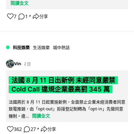
閱讀全文
7
1
分享
↗
科技娛樂
生活娛樂
城中熱話
Vin
2 日
法國 8 月 11 日出新例 未經同意嚴禁
Cold Call 違規企業最高罰 345 萬
法國將於 8 月 11 日起實施新例，全面禁止企業未經消費者同意
致電推銷，由「opt-out」拒接登記制轉為「opt-in」先徵同意
閱讀全文
機制。違...
362
27
分享
↗