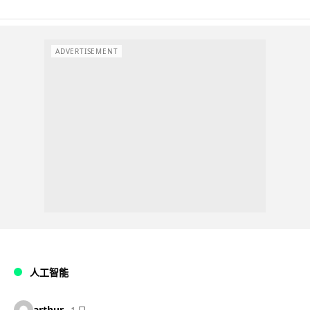
ADVERTISEMENT
人工智能
arthur