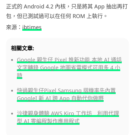
正式的 Android 4.2 內核，只是將其 App 抽出再打
包，但已測試過可以在任何 ROM 上執行。
來源：
ibtimes
相關文章:
Google 親生仔 Pixel 推新功能 本地 AI 通話
文字轉錄 Google 地圖省電模式可用多 4 小
時
快過親生仔Pixel Samsung 摺機率先內置
GoogleI 新 AI 跨 App 自動代你做嘢
沙律親身體驗 AWS Kiro 工作坊 利用代理
型 AI 零編程製作應用程式