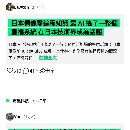
Lawton
21 小時
日本偶像零編程知識 靠 AI 搞了一整個
直播系統 在日本技術界成為話題
日本 AI 技術界近日出現了一個引發廣泛討論的熱門話題：日本
偶像前 Juice=Juice 成員宮本佳林在完全沒有編程經驗的情況
閱讀全文
下，僅憑藉與...
510
41
分享
↗
商業科技
3D 打印
Vin
21 小時