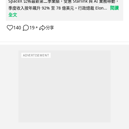
SpaceX 公佈最新第二季業績，受惠 Starlink 與 AI 業務帶動，
閱讀
季度收入按年飆升 92% 至 78 億美元。行政總裁 Elon...
全文
140
19
分享
↗
ADVERTISEMENT