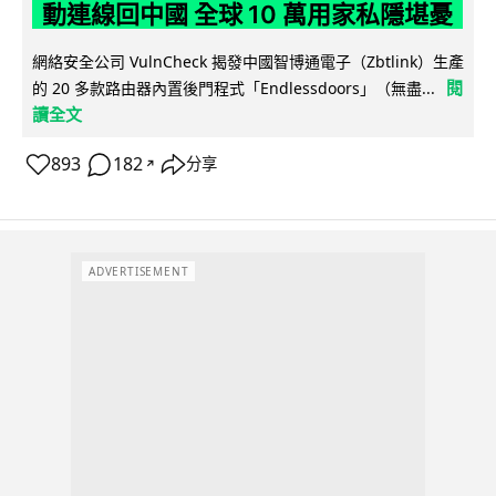
動連線回中國 全球 10 萬用家私隱堪憂
網絡安全公司 VulnCheck 揭發中國智博通電子（Zbtlink）生產
閱
的 20 多款路由器內置後門程式「Endlessdoors」（無盡...
讀全文
893
182
分享
↗
ADVERTISEMENT