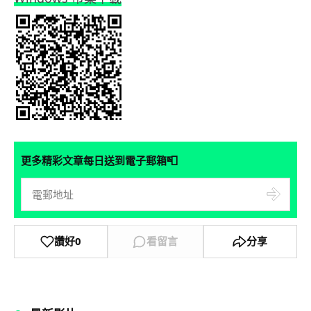
📮
更多精彩文章每日送到電子郵箱
讚好
0
看留言
分享