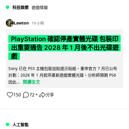
科技娛樂
遊戲情報
Lawton
19 小時
PlayStation 確認停產實體光碟 包裝印
出重要通告 2028 年 1 月後不出光碟遊
戲
Sony 已在 PS5 主機包裝加貼提示貼紙，重申官方 7 月已公布
計劃：2028 年 1 月起停產新遊戲實體光碟。分析師預期 PS6
閱讀全文
因此...
150
72
分享
↗
人工智能