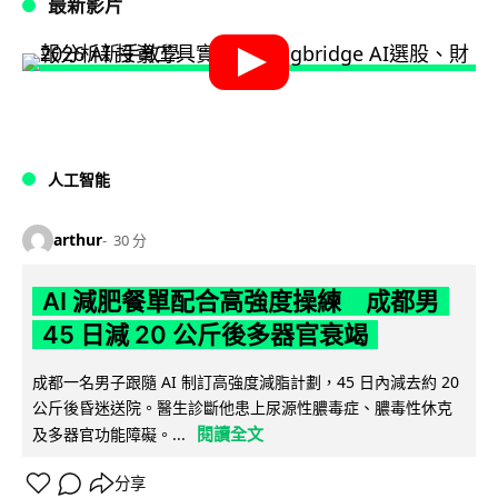
最新影片
人工智能
arthur
30 分
AI 減肥餐單配合高強度操練 成都男
45 日減 20 公斤後多器官衰竭
成都一名男子跟隨 AI 制訂高強度減脂計劃，45 日內減去約 20
公斤後昏迷送院。醫生診斷他患上尿源性膿毒症、膿毒性休克
閱讀全文
及多器官功能障礙。...
分享