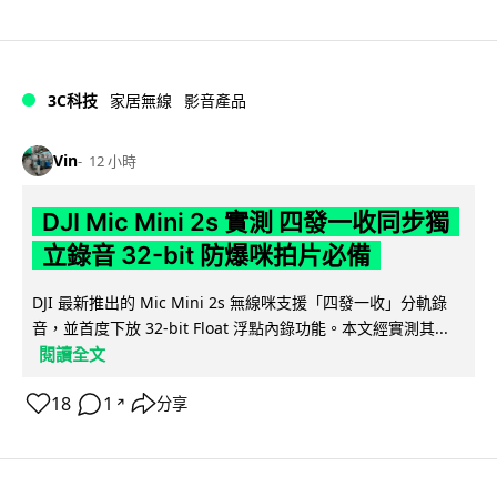
3C科技
家居無線
影音產品
Vin
12 小時
DJI Mic Mini 2s 實測 四發一收同步獨
立錄音 32-bit 防爆咪拍片必備
DJI 最新推出的 Mic Mini 2s 無線咪支援「四發一收」分軌錄
音，並首度下放 32-bit Float 浮點內錄功能。本文經實測其...
閱讀全文
18
1
分享
↗