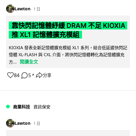
Lawton
1 日
靠快閃記憶體紓緩 DRAM 不足 KIOXIA
推 XL1 記憶體擴充模組
KIOXIA 發表全新記憶體擴充模組 XL1 系列，結合低延遲快閃記
憶體 XL-FLASH 與 CXL 介面，將快閃記憶體轉化為記憶體擴充
閱讀全文
方...
84
5
分享
↗
商業科技
資訊保安
Lawton
1 日