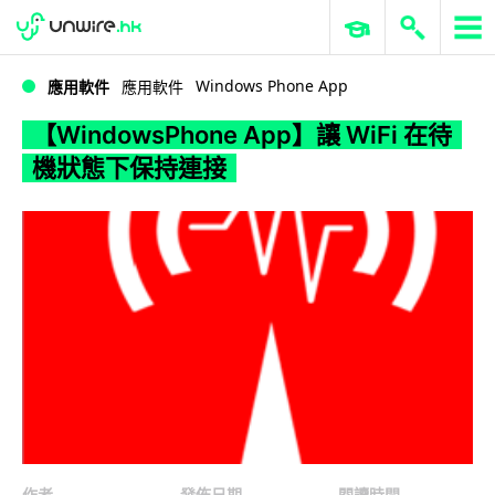
WWDC 2026
GenAI 與雲端科技專區
ERP 與商業 AI
【WindowsPhone App】讓 WiFi 在待機狀態下保持連接
Windows Phone App
應用軟件
應用軟件
【WindowsPhone App】讓 WiFi 在待
機狀態下保持連接
作者
發佈日期
閱讀時間