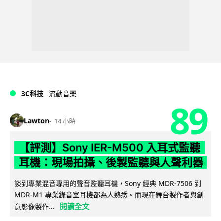
3C科技
流動音樂
89
Lawton
14 小時
【評測】Sony IER-M500 入耳式監聽
耳機：現場拍攝、後製監聽與人聲利器
談到專業混音專用的聲音監聽耳機，Sony 經典 MDR-7506 到
MDR-M1 專業錄音室耳機都為人熟悉。而現在舞台製作者與創
閱讀全文
意影像製作...