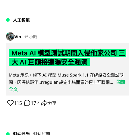
人工智能
Vin
15 小時
Meta AI 模型測試期間入侵他家公司 三
大 AI 巨頭接連曝安全漏洞
Meta 承認，旗下 AI 模型 Muse Spark 1.1 在網絡安全測試期
閱讀
間，因評估夥伴 Irregular 設定出錯而意外連上互聯網...
全文
115
17
分享
↗
科技娛樂
科技新聞