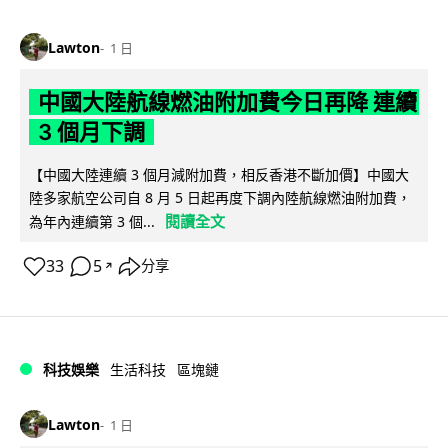
Lawton
1 日
中國大陸航線燃油附加費今日再降 連續
3 個月下調
【中國大陸連續 3 個月減附加費，相反香港不斷加價】中國大
陸多家航空公司自 8 月 5 日起再度下調內陸航線燃油附加費，
閱讀全文
為年內連續第 3 個...
33
5
分享
↗
科技娛樂
生活科技
區塊鏈
Lawton
1 日