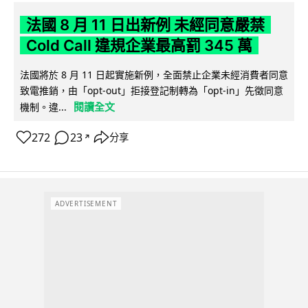
法國 8 月 11 日出新例 未經同意嚴禁
Cold Call 違規企業最高罰 345 萬
法國將於 8 月 11 日起實施新例，全面禁止企業未經消費者同意
致電推銷，由「opt-out」拒接登記制轉為「opt-in」先徵同意
閱讀全文
機制。違...
272
23
分享
↗
ADVERTISEMENT