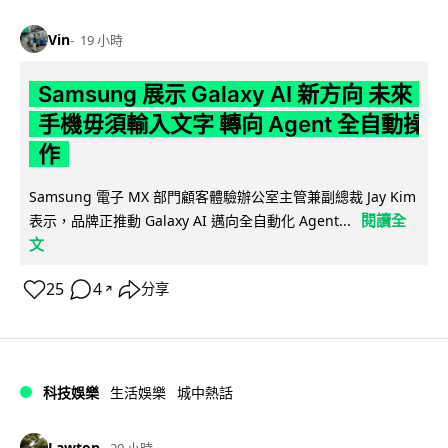
Vin
19 小時
Samsung 展示 Galaxy AI 新方向 未來
手機毋須輸入文字 轉向 Agent 全自動操
作
Samsung 電子 MX 部門顧客體驗辦公室主管兼副總裁 Jay Kim
閱讀全
表示，品牌正推動 Galaxy AI 邁向全自動化 Agent...
文
25
4
分享
↗
科技娛樂
生活娛樂
城中熱話
Lawton
20 小時