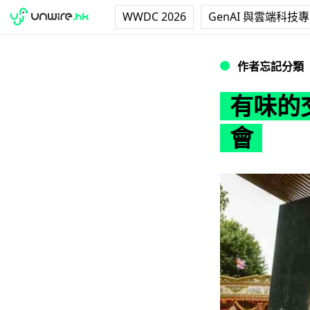
WWDC 2026
GenAI 與雲端科技
有味的交友活動！
作者忘記分類
有味的
會