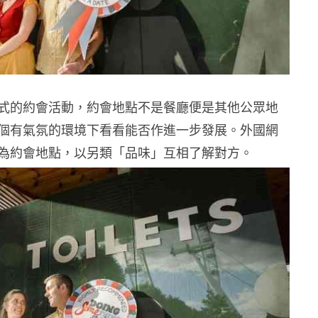
式的約會活動，約會地點不是餐廳便是其他公眾地
個有氣氛的環境下看看能否作進一步發展。外國網
為約會地點，以另類「品味」互相了解對方。