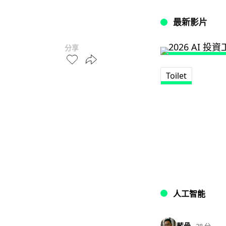
最新影片
分享
Toilet
人工智能
藍骨
28 分