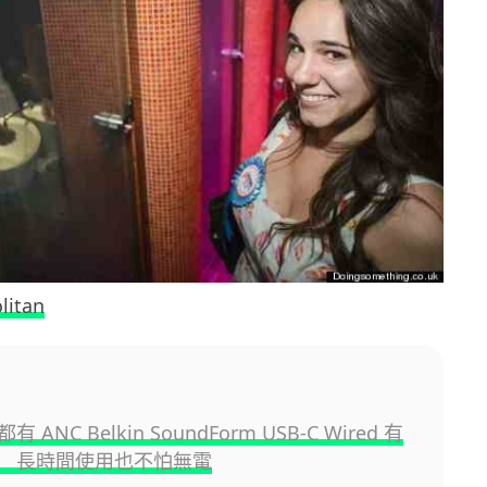
litan
 ANC Belkin SoundForm USB-C Wired 有
 長時間使用也不怕無電