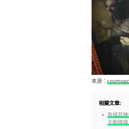
來源：
cosmopo
相關文章:
有線耳機都有
主動降噪