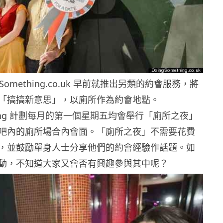
gSomething.co.uk 早前就推出另類的約會服務，將
「搞搞新意思」，以廁所作為約會地點。
ething 計劃每月的第一個星期五均會舉行「廁所之夜」
吧內的廁所場合內會面。「廁所之夜」不需要花費
，並鼓勵單身人士分享他們的約會經驗作話題。如
動，不知道大家又會否有興趣參與其中呢？