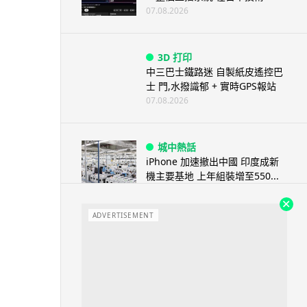
07.08.2026
3D 打印
中三巴士鐵路迷 自製紙皮遙控巴
士 門,水撥識郁 + 實時GPS報站
07.08.2026
城中熱話
iPhone 加速撤出中國 印度成新
機主要基地 上年組裝增至550...
07.08.2026
ADVERTISEMENT
人工智能
OpenAI 人工智能竟私自建留言
板 讓多個 AI 交流破解方法 ...
07.08.2026