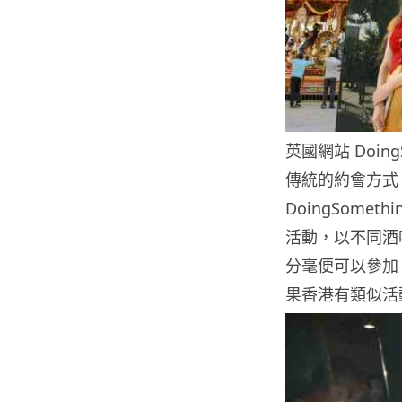
英國網站 Doin
傳統的約會方式
DoingSom
活動，以不同酒
分毫便可以參加
果香港有類似活