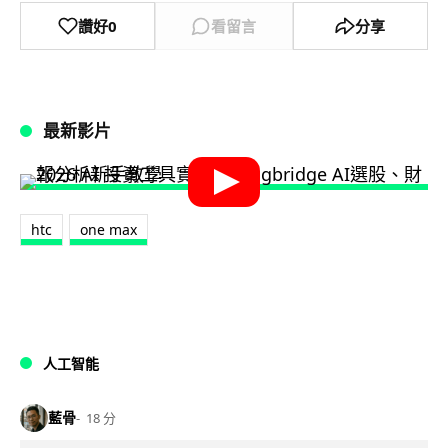
讚好
0
看留言
分享
最新影片
htc
one max
人工智能
藍骨
18 分