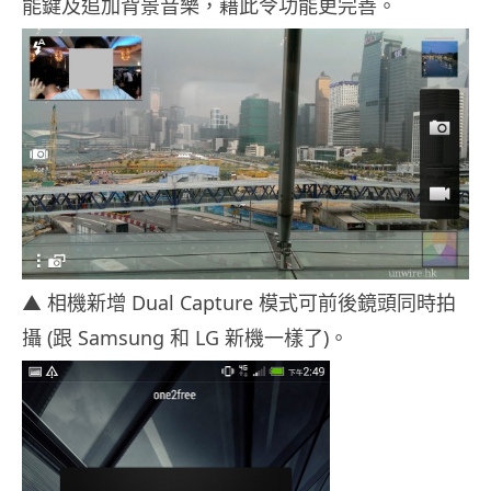
能鍵及追加背景音樂，藉此令功能更完善。
▲ 相機新增 Dual Capture 模式可前後鏡頭同時拍
攝 (跟 Samsung 和 LG 新機一樣了)。