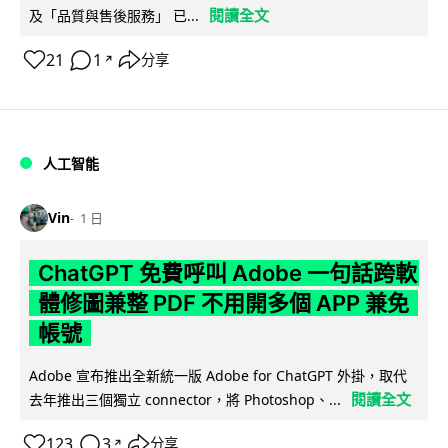
閱讀全文
及「品質與售後服務」 已...
21
1
分享
↗
人工智能
Vin
1 日
ChatGPT 免費呼叫 Adobe 一句話跨軟
體修圖兼整 PDF 不用開多個 APP 兼免
帳號
Adobe 宣布推出全新統一版 Adobe for ChatGPT 外掛，取代
閱讀全文
去年推出三個獨立 connector，將 Photoshop、...
123
3
分享
↗