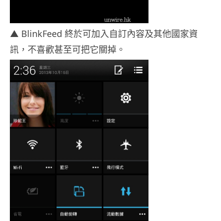
▲ BlinkFeed 終於可加入自訂內容及其他國家資
訊，不喜歡甚至可把它關掉。