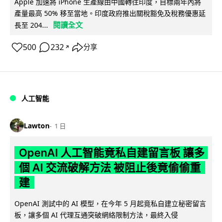
Apple 加速將 iPhone 生產線由中國轉往印度，目標兩年內將
產量最高 50% 移至當地。印度政府推出關稅豁免及稅務優惠延
閱讀全文
長至 204...
500
232
分享
↗
人工智能
Lawton
1 日
OpenAI 人工智能竟私自建留言板 讓多
個 AI 交流破解方法 被阻止後竟偷偷重
建
OpenAI 測試中的 AI 模型，在今年 5 月起竟私自建立秘密留言
板，讓多個 AI 代理互通突破網絡限制方法，最終入侵