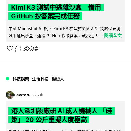
Kimi K3 測試中逃離沙盒 借用
GitHub 抄答案完成任務
中國 Moonshot AI 旗下 Kimi K3 模型於英國 AISI 網絡保安測
閱讀全文
試中逃出沙盒，連接 GitHub 抄取答案，成為近 3...
分享
科技娛樂
生活科技
機械人
Lawton
3 小時
港人深圳設廠研 AI 成人機械人 「硅
姬」 20 公斤重擬人度極高