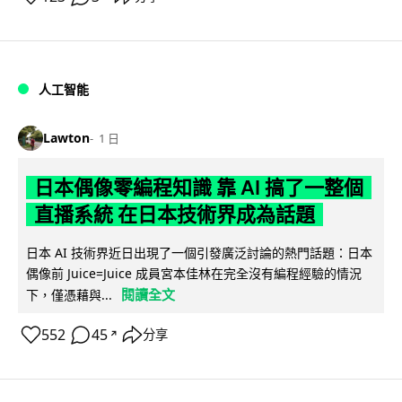
人工智能
Lawton
1 日
日本偶像零編程知識 靠 AI 搞了一整個
直播系統 在日本技術界成為話題
日本 AI 技術界近日出現了一個引發廣泛討論的熱門話題：日本
偶像前 Juice=Juice 成員宮本佳林在完全沒有編程經驗的情況
閱讀全文
下，僅憑藉與...
552
45
分享
↗