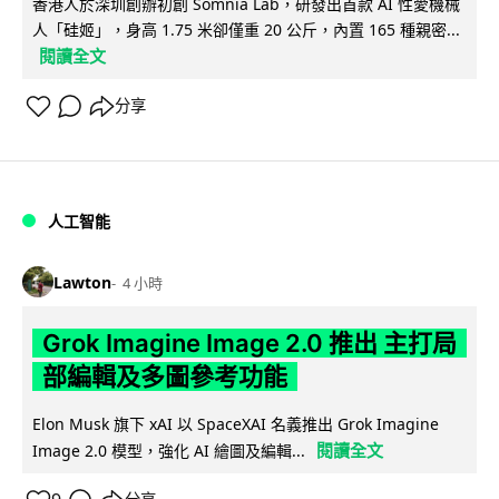
香港人於深圳創辦初創 Somnia Lab，研發出首款 AI 性愛機械
人「硅姬」，身高 1.75 米卻僅重 20 公斤，內置 165 種親密...
閱讀全文
分享
人工智能
Lawton
4 小時
Grok Imagine Image 2.0 推出 主打局
部編輯及多圖參考功能
Elon Musk 旗下 xAI 以 SpaceXAI 名義推出 Grok Imagine
閱讀全文
Image 2.0 模型，強化 AI 繪圖及編輯...