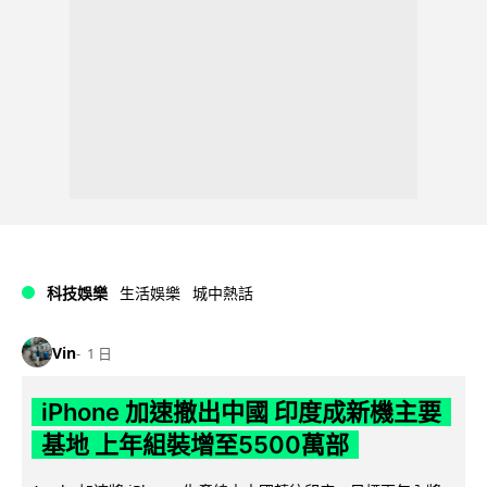
科技娛樂
生活娛樂
城中熱話
Vin
1 日
iPhone 加速撤出中國 印度成新機主要
基地 上年組裝增至5500萬部