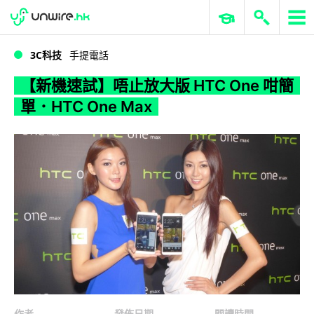
WWDC 2026
GenAI 與雲端科技專區
ERP 與商業 AI
【新機速試】唔止放大版 HTC One 咁簡單．HTC One Max
3C科技
手提電話
【新機速試】唔止放大版 HTC One 咁簡
單．HTC One Max
作者
發佈日期
閱讀時間