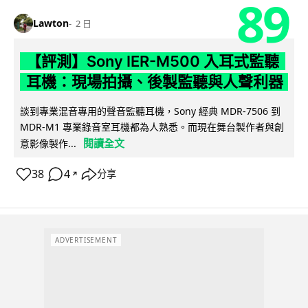
89
Lawton
2 日
【評測】Sony IER-M500 入耳式監聽
耳機：現場拍攝、後製監聽與人聲利器
談到專業混音專用的聲音監聽耳機，Sony 經典 MDR-7506 到
MDR-M1 專業錄音室耳機都為人熟悉。而現在舞台製作者與創
閱讀全文
意影像製作...
38
4
分享
↗
ADVERTISEMENT