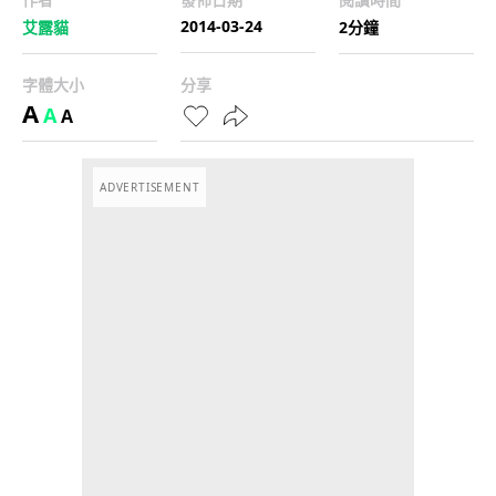
2014-03-24
艾露貓
2分鐘
字體大小
分享
A
A
A
ADVERTISEMENT