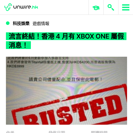
WWDC 2026
GenAI 與雲端科技專區
ERP 與商業 AI
流言終結！香港 4 月有 XBOX ONE 屬假消息！
科技娛樂
遊戲情報
流言終結！香港 4 月有 XBOX ONE 屬假
消息！
作者
發佈日期
閱讀時間