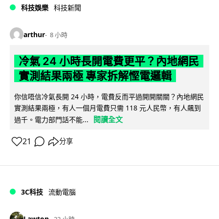
科技娛樂
科技新聞
arthur
8 小時
冷氣 24 小時長開電費更平？內地網民
實測結果兩極 專家拆解慳電邏輯
你信唔信冷氣長開 24 小時，電費反而平過開開關關？內地網民
實測結果兩極，有人一個月電費只需 118 元人民幣，有人飆到
閱讀全文
過千。電力部門話不能...
21
分享
3C科技
流動電腦
Lawton
22 小時