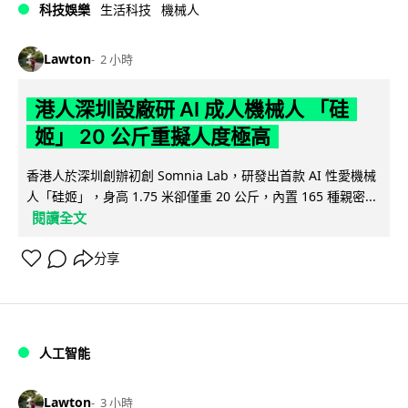
科技娛樂
生活科技
機械人
Lawton
2 小時
港人深圳設廠研 AI 成人機械人 「硅
姬」 20 公斤重擬人度極高
香港人於深圳創辦初創 Somnia Lab，研發出首款 AI 性愛機械
人「硅姬」，身高 1.75 米卻僅重 20 公斤，內置 165 種親密...
閱讀全文
分享
人工智能
Lawton
3 小時