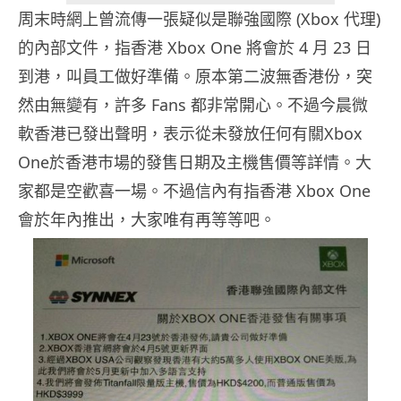
周末時網上曾流傳一張疑似是聯強國際 (Xbox 代理)
的內部文件，指香港 Xbox One 將會於 4 月 23 日
到港，叫員工做好準備。原本第二波無香港份，突
然由無變有，許多 Fans 都非常開心。不過今晨微
軟香港已發出聲明，表示從未發放任何有關Xbox
One於香港巿場的發售日期及主機售價等詳情。大
家都是空歡喜一場。不過信內有指香港 Xbox One
會於年內推出，大家唯有再等等吧。