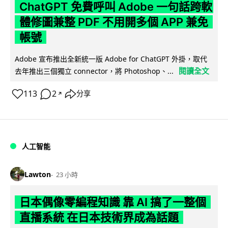
ChatGPT 免費呼叫 Adobe 一句話跨軟
體修圖兼整 PDF 不用開多個 APP 兼免
帳號
Adobe 宣布推出全新統一版 Adobe for ChatGPT 外掛，取代
閱讀全文
去年推出三個獨立 connector，將 Photoshop、...
113
2
分享
↗
人工智能
Lawton
23 小時
日本偶像零編程知識 靠 AI 搞了一整個
直播系統 在日本技術界成為話題