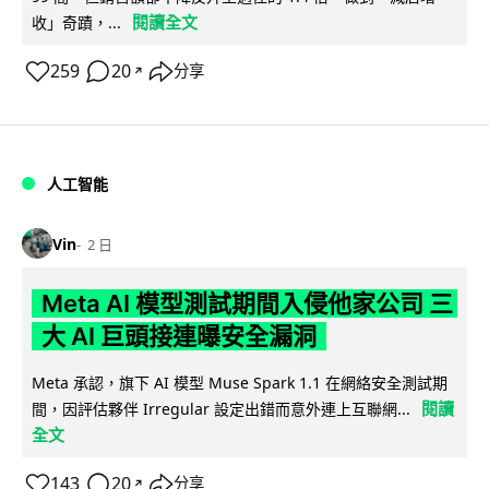
閱讀全文
收」奇蹟，...
259
20
分享
↗
人工智能
Vin
2 日
Meta AI 模型測試期間入侵他家公司 三
大 AI 巨頭接連曝安全漏洞
Meta 承認，旗下 AI 模型 Muse Spark 1.1 在網絡安全測試期
閱讀
間，因評估夥伴 Irregular 設定出錯而意外連上互聯網...
全文
143
20
分享
↗