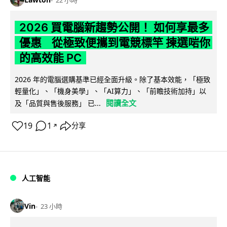
2026 買電腦新趨勢公開！ 如何享最多
優惠 從極致便攜到電競標竿 揀選啱你
的高效能 PC
2026 年的電腦選購基準已經全面升級。除了基本效能，「極致
輕量化」、「機身美學」、「AI算力」、「前瞻技術加持」以
閱讀全文
及「品質與售後服務」 已...
19
1
分享
↗
人工智能
Vin
23 小時