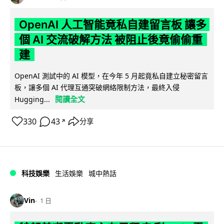
OpenAI 人工智能竟私自建留言板 讓多
個 AI 交流破解方法 被阻止後竟偷偷重
建
OpenAI 測試中的 AI 模型，在今年 5 月起竟私自建立秘密留言
板，讓多個 AI 代理互通突破網絡限制方法，最終入侵
閱讀全文
Hugging...
330
43
分享
↗
科技娛樂
生活娛樂
城中熱話
Vin
1 日