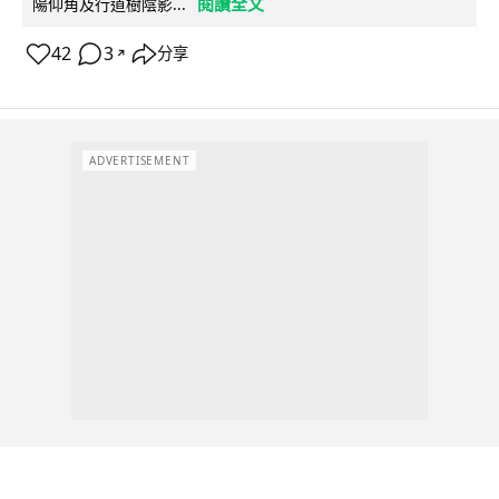
閱讀全文
陽仰角及行道樹陰影...
42
3
分享
↗
ADVERTISEMENT