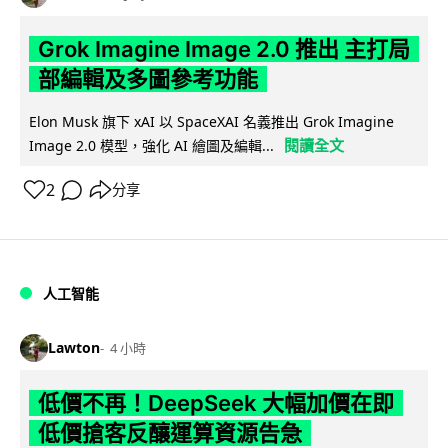
Grok Imagine Image 2.0 推出 主打局
部編輯及多圖參考功能
Elon Musk 旗下 xAI 以 SpaceXAI 名義推出 Grok Imagine
閱讀全文
Image 2.0 模型，強化 AI 繪圖及編輯...
2
分享
人工智能
Lawton
4 小時
低價不再！DeepSeek 大幅加價在即
低價搶客反釀運算資源告急