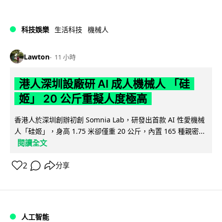
科技娛樂
生活科技
機械人
Lawton
11 小時
港人深圳設廠研 AI 成人機械人 「硅
姬」 20 公斤重擬人度極高
香港人於深圳創辦初創 Somnia Lab，研發出首款 AI 性愛機械
人「硅姬」，身高 1.75 米卻僅重 20 公斤，內置 165 種親密...
閱讀全文
2
分享
人工智能