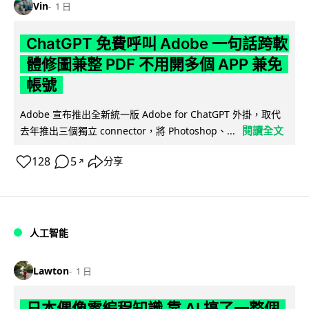
Vin
1 日
ChatGPT 免費呼叫 Adobe 一句話跨軟
體修圖兼整 PDF 不用開多個 APP 兼免
帳號
Adobe 宣布推出全新統一版 Adobe for ChatGPT 外掛，取代
閱讀全文
去年推出三個獨立 connector，將 Photoshop、...
128
5
分享
↗
人工智能
Lawton
1 日
日本偶像零編程知識 靠 AI 搞了一整個