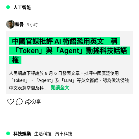
人工智能
藍骨
5 小時
中國官媒批評 AI 術語濫用英文 稱
「Token」與「Agent」動搖科技話語
權
人民網旗下評論於 8 月 6 日發表文章，批評中國廣泛使用
「Token」、「Agent」及「LLM」等英文術語，認為做法侵蝕
閱讀全文
中文表意空間及科...
分享
科技娛樂
生活科技
汽車科技