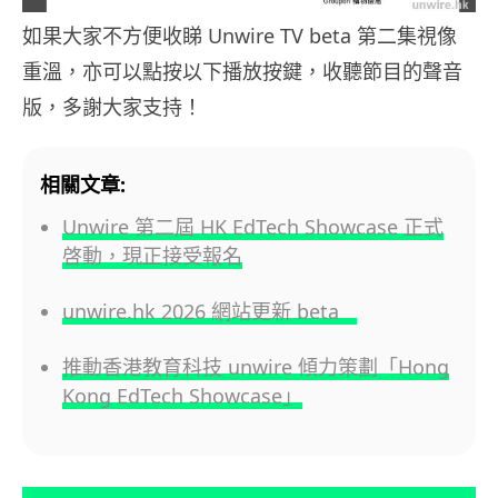
如果大家不方便收睇 Unwire TV beta 第二集視像
重溫，亦可以點按以下播放按鍵，收聽節目的聲音
版，多謝大家支持！
相關文章:
Unwire 第二屆 HK EdTech Showcase 正式
啓動，現正接受報名
unwire.hk 2026 網站更新 beta
推動香港教育科技 unwire 傾力策劃「Hong
Kong EdTech Showcase」