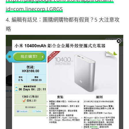
id=com.linecorp.LGRGS
4. 編輯有話兒：團購網購物都有假貨？5 大注意攻
略