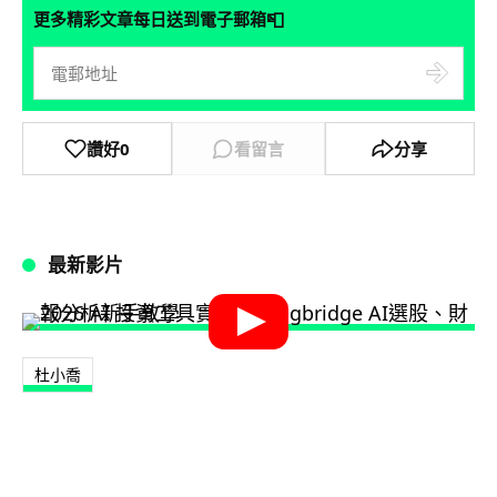
📮
更多精彩文章每日送到電子郵箱
讚好
0
看留言
分享
最新影片
杜小喬