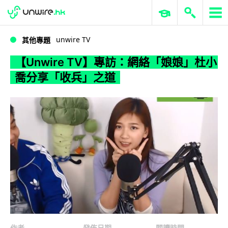
WWDC 2026
GenAI 與雲端科技專區
ERP 與商業 AI
【Unwire TV】專訪：網絡「娘娘」杜小喬分享「收兵」之道
unwire TV
其他專題
【Unwire TV】專訪：網絡「娘娘」杜小
喬分享「收兵」之道
作者
發佈日期
閱讀時間