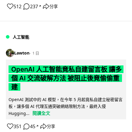
512
237
分享
↗
人工智能
Lawton
1 日
OpenAI 人工智能竟私自建留言板 讓多
個 AI 交流破解方法 被阻止後竟偷偷重
建
OpenAI 測試中的 AI 模型，在今年 5 月起竟私自建立秘密留言
板，讓多個 AI 代理互通突破網絡限制方法，最終入侵
閱讀全文
Hugging...
351
45
分享
↗