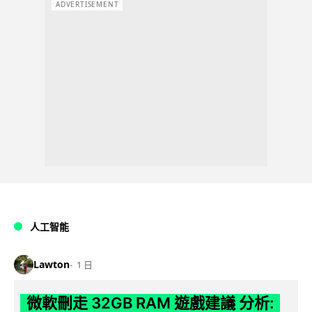
ADVERTISEMENT
人工智能
Lawton
1 日
微軟刪走 32GB RAM 遊戲建議 分析: