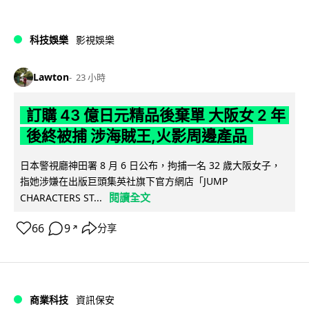
科技娛樂
影視娛樂
Lawton
23 小時
訂購 43 億日元精品後棄單 大阪女 2 年
後終被捕 涉海賊王,火影周邊產品
日本警視廳神田署 8 月 6 日公布，拘捕一名 32 歲大阪女子，
指她涉嫌在出版巨頭集英社旗下官方網店「JUMP
閱讀全文
CHARACTERS ST...
66
9
分享
↗
商業科技
資訊保安