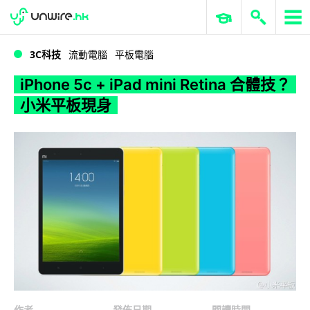
WWDC 2026
GenAI 與雲端科技專區
ERP 與商業 AI
iPhone 5c + iPad mini Retina 合體技？小米平板現身
3C科技
流動電腦
平板電腦
iPhone 5c + iPad mini Retina 合體技？
小米平板現身
作者
發佈日期
閱讀時間