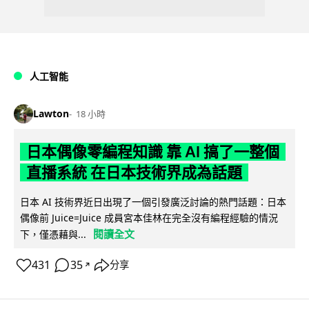
人工智能
Lawton
18 小時
日本偶像零編程知識 靠 AI 搞了一整個
直播系統 在日本技術界成為話題
日本 AI 技術界近日出現了一個引發廣泛討論的熱門話題：日本
偶像前 Juice=Juice 成員宮本佳林在完全沒有編程經驗的情況
閱讀全文
下，僅憑藉與...
431
35
分享
↗