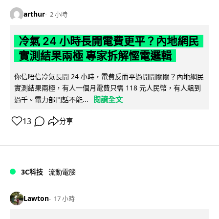
arthur
2 小時
冷氣 24 小時長開電費更平？內地網民
實測結果兩極 專家拆解慳電邏輯
你信唔信冷氣長開 24 小時，電費反而平過開開關關？內地網民
實測結果兩極，有人一個月電費只需 118 元人民幣，有人飆到
閱讀全文
過千。電力部門話不能...
13
分享
3C科技
流動電腦
Lawton
17 小時