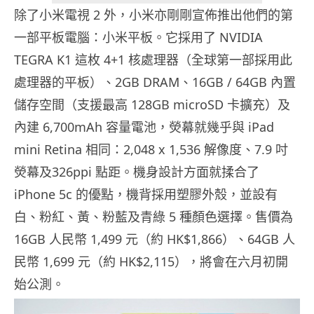
除了小米電視 2 外，小米亦剛剛宣佈推出他們的第
一部平板電腦：小米平板。它採用了 NVIDIA
TEGRA K1 這枚 4+1 核處理器（全球第一部採用此
處理器的平板）、2GB DRAM、16GB / 64GB 內置
儲存空間（支援最高 128GB microSD 卡擴充）及
內建 6,700mAh 容量電池，熒幕就幾乎與 iPad
mini Retina 相同：2,048 x 1,536 解像度、7.9 吋
熒幕及326ppi 點距。機身設計方面就揉合了
iPhone 5c 的優點，機背採用塑膠外殼，並設有
白、粉紅、黃、粉藍及青綠 5 種顏色選擇。售價為
16GB 人民幣 1,499 元（約 HK$1,866）、64GB 人
民幣 1,699 元（約 HK$2,115），將會在六月初開
始公測。