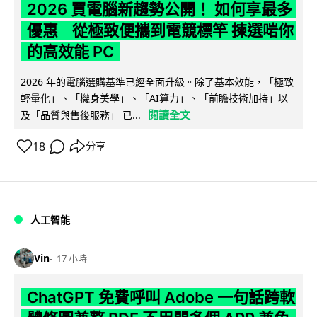
2026 買電腦新趨勢公開！ 如何享最多
優惠 從極致便攜到電競標竿 揀選啱你
的高效能 PC
2026 年的電腦選購基準已經全面升級。除了基本效能，「極致
輕量化」、「機身美學」、「AI算力」、「前瞻技術加持」以
閱讀全文
及「品質與售後服務」 已...
18
分享
人工智能
Vin
17 小時
ChatGPT 免費呼叫 Adobe 一句話跨軟