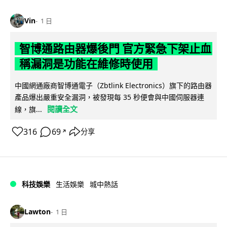
Vin
1 日
智博通路由器爆後門 官方緊急下架止血
稱漏洞是功能在維修時使用
中國網通廠商智博通電子（Zbtlink Electronics）旗下的路由器
產品爆出嚴重安全漏洞，被發現每 35 秒便會與中國伺服器連
閱讀全文
線，旗...
316
69
分享
↗
科技娛樂
生活娛樂
城中熱話
Lawton
1 日