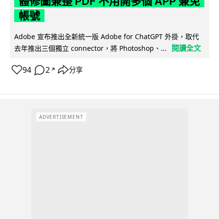
體修圖兼整 PDF 不用開多個 APP 兼免
帳號
Adobe 宣布推出全新統一版 Adobe for ChatGPT 外掛，取代
閱讀全文
去年推出三個獨立 connector，將 Photoshop、...
94
2
分享
↗
ADVERTISEMENT