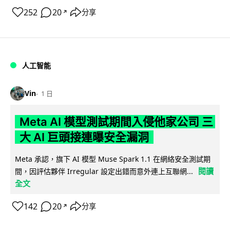
252
20
分享
↗
人工智能
Vin
1 日
Meta AI 模型測試期間入侵他家公司 三
大 AI 巨頭接連曝安全漏洞
Meta 承認，旗下 AI 模型 Muse Spark 1.1 在網絡安全測試期
閱讀
間，因評估夥伴 Irregular 設定出錯而意外連上互聯網...
全文
142
20
分享
↗