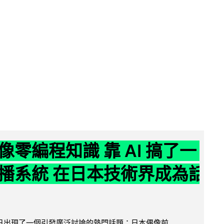
像零編程知識 靠 AI 搞了一
播系統 在日本技術界成為話
界近日出現了一個引發廣泛討論的熱門話題：日本偶像前