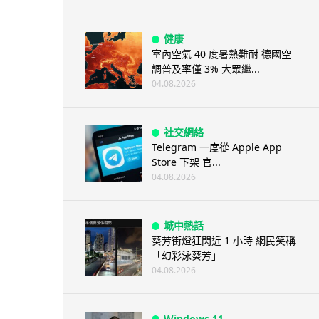
健康
室內空氣 40 度暑熱難耐 德國空
調普及率僅 3% 大眾繼...
04.08.2026
社交網絡
Telegram 一度從 Apple App
Store 下架 官...
04.08.2026
城中熱話
葵芳街燈狂閃近 1 小時 網民笑稱
「幻彩泳葵芳」
04.08.2026
Windows 11