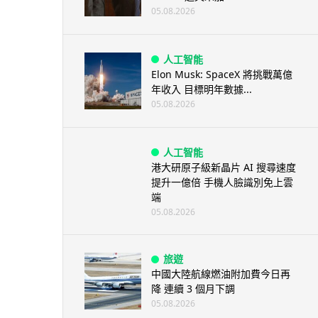
05.08.2026
人工智能
Elon Musk: SpaceX 將挑戰萬億
年收入 目標明年數據...
05.08.2026
人工智能
港大研原子級新晶片 AI 搜尋速度
提升一億倍 手機人臉識別免上雲
端
05.08.2026
旅遊
中國大陸航線燃油附加費今日再
降 連續 3 個月下調
05.08.2026