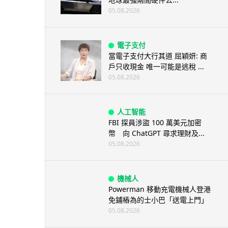
05.08.2026
電子支付
當電子支付大行其道 屈穎妍: 商
戶只收現金 唯一可能是逃稅 ...
05.08.2026
人工智能
FBI 探員涉盜 100 萬美元加密
幣 向 ChatGPT 尋求理財及...
05.08.2026
機械人
Powerman 移動充電機械人登港
免鋪樁為的士小巴「送電上門」
05.08.2026