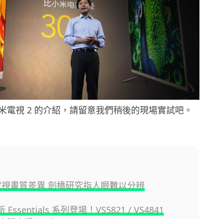
米電視 2 的介紹，請留意我們稍後的現場實試吧。
K電視畫質差異 劍橋研究指人眼難以分辨
 Essentials 系列登場！VS5821 / VS4841