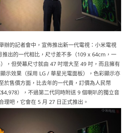
舉辦的記者會中，宣佈推出新一代電視：小米電視
 月推出的一代相比，尺寸差不多（109 x 64cm，一
5cm），但熒幕尺寸就由 47 吋增大至 49 吋，而且擁有
3D 顯示效果（採用 LG / 華星光電面板），色彩顯示亦
至於售價方面，比去年的一代貴，訂價為人民幣
 HK$4,978），不過第二代同時附送 9 個喇叭的獨立音
理吧，它會在 5 月 27 日正式推出。