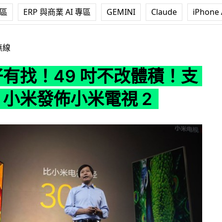
專區
ERP 與商業 AI 專區
GEMINI
Claude
iPhone 
9 吋不改體積！支援 4K！小米發佈小米電視 2
無線
仔有找！49 吋不改體積！支
！小米發佈小米電視 2