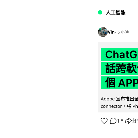
人工智能
Vin
5 小時
Chat
話跨軟
個 AP
Adobe 宣布推出
connector，將 Ph
1
分
↗