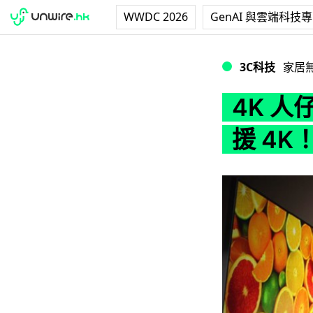
WWDC 2026
GenAI 與雲端科技
4K 人仔有找！4
3C科技
家居
4K 人
援 4K