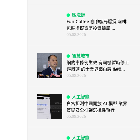
區塊鏈
Fun Coffee 咖啡騙局爆煲 咖啡
包裝虛擬貨幣投資騙局 ...
05.08.2026
智慧城市
網約車條例生效 有司機暫時停工
避風頭 的士業界籲白牌 &#8...
05.08.2026
人工智能
白宮拒測中國開放 AI 模型 業界
質疑安全框架選擇性執行
05.08.2026
人工智能