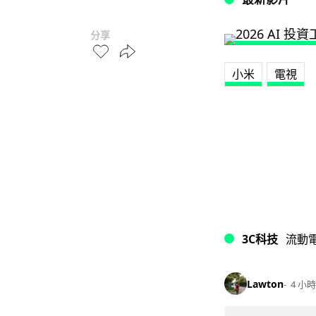
分享
小米
電視
3C科技
流動
Lawton
4 小時