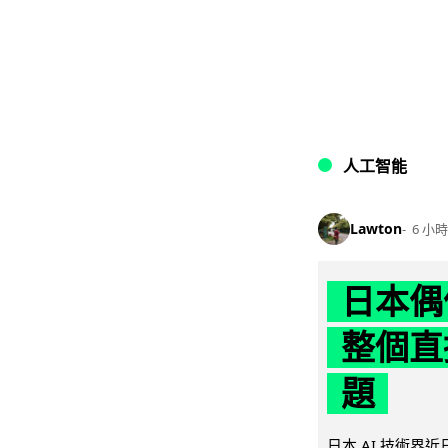
人工智能
Lawton
6 小時
日本偶
整個直
題
日本 AI 技術