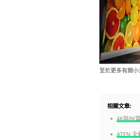
至於更多有關小
相關文章:
4K與8
ATEN 全新