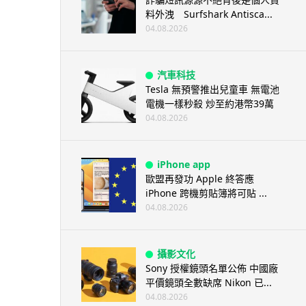
料外洩 Surfshark Antisca...
04.08.2026
汽車科技
Tesla 無預警推出兒童車 無電池
電機一樣秒殺 炒至約港幣39萬
04.08.2026
iPhone app
歐盟再發功 Apple 終答應
iPhone 跨機剪貼簿將可貼 ...
04.08.2026
攝影文化
Sony 授權鏡頭名單公佈 中國廠
平價鏡頭全數缺席 Nikon 已...
04.08.2026