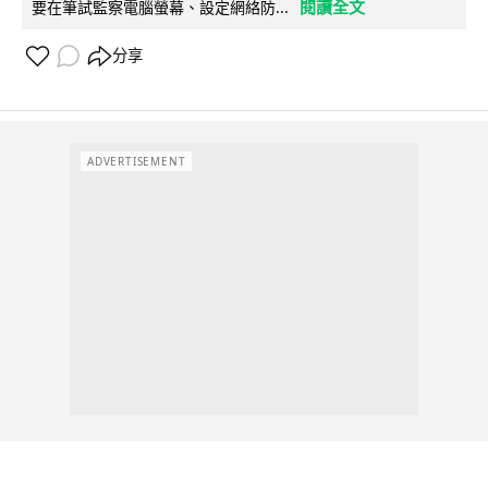
閱讀全文
要在筆試監察電腦螢幕、設定網絡防...
分享
ADVERTISEMENT