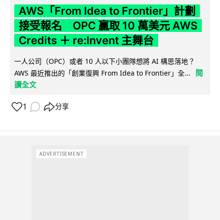
AWS「From Idea to Frontier」計劃
接受報名 OPC 贏取 10 萬美元 AWS
Credits ＋ re:Invent 主舞台
一人公司（OPC）或者 10 人以下小團隊想將 AI 構思落地？
閱
AWS 最近推出的「創業復興 From Idea to Frontier」全...
讀全文
1
分享
ADVERTISEMENT