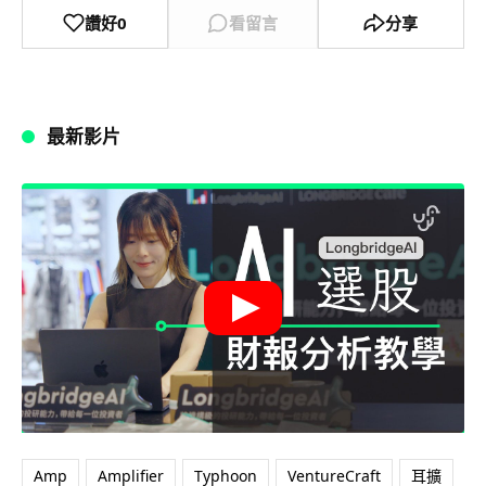
讚好
0
看留言
分享
最新影片
Amp
Amplifier
Typhoon
VentureCraft
耳擴