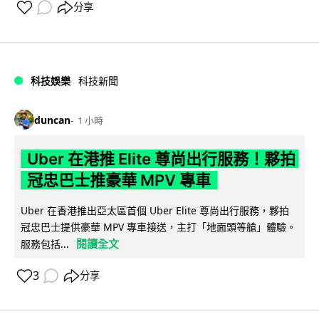
分享
科技娛樂
科技新聞
duncan
1 小時
Uber 在港推 Elite 尊尚出行服務！夥拍
冠忠巴士推豪華 MPV 專車
Uber 在香港推出亞太區首個 Uber Elite 尊尚出行服務，夥拍
冠忠巴士提供豪華 MPV 專車接送，主打「地面頭等艙」體驗。
閱讀全文
服務包括...
3
分享