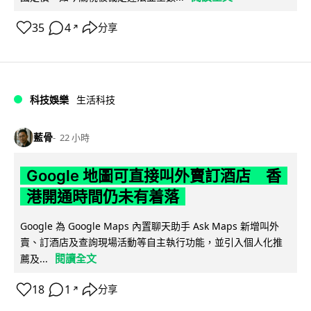
35
4
分享
↗
科技娛樂
生活科技
藍骨
22 小時
Google 地圖可直接叫外賣訂酒店 香
港開通時間仍未有着落
Google 為 Google Maps 內置聊天助手 Ask Maps 新增叫外
賣、訂酒店及查詢現場活動等自主執行功能，並引入個人化推
閱讀全文
薦及...
18
1
分享
↗