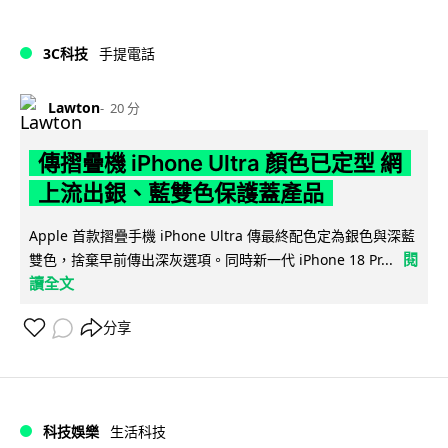
3C科技
手提電話
Lawton
20 分
傳摺疊機 iPhone Ultra 顏色已定型 網
上流出銀、藍雙色保護蓋產品
Apple 首款摺疊手機 iPhone Ultra 傳最終配色定為銀色與深藍
閱
雙色，捨棄早前傳出深灰選項。同時新一代 iPhone 18 Pr...
讀全文
分享
科技娛樂
生活科技