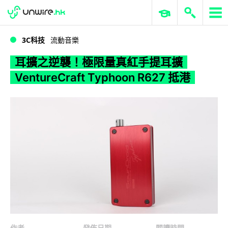
WWDC 2026
GenAI 與雲端科技專區
ERP 與商業 AI
耳擴之逆襲！極限量真紅手提耳擴 VentureCraft Typhoon R627 抵港
3C科技
流動音樂
耳擴之逆襲！極限量真紅手提耳擴
VentureCraft Typhoon R627 抵港
作者
發佈日期
閱讀時間