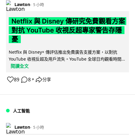
Lawton
5 小時
Netflix 與 Disney 傳研究免費觀看方案
對抗 YouTube 收視反超專家警告存隱
憂
Netflix 與 Disney+ 傳評估推出免費廣告支援方案，以對抗
YouTube 收視反超及用戶流失。YouTube 全球日均觀看時間...
閱讀全文
89
8
分享
↗
人工智能
Lawton
5 小時