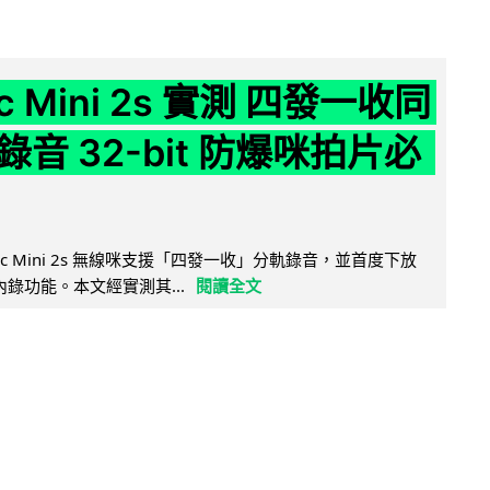
ic Mini 2s 實測 四發一收同
音 32-bit 防爆咪拍片必
Mic Mini 2s 無線咪支援「四發一收」分軌錄音，並首度下放
 浮點內錄功能。本文經實測其...
閱讀全文