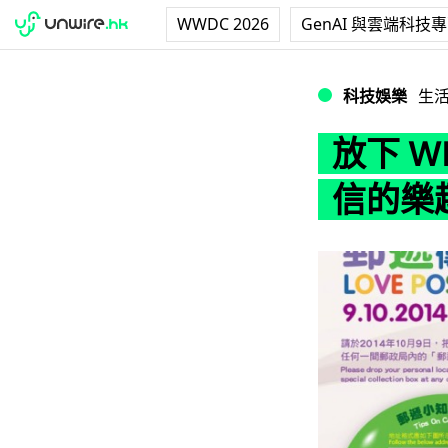
WWDC 2026
GenAI 與雲端科技
放下 WhatsAp
科技娛樂
生
放下 W
信的樂