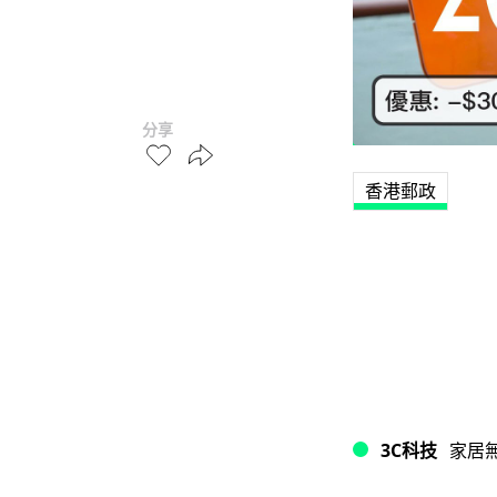
分享
香港郵政
3C科技
家居