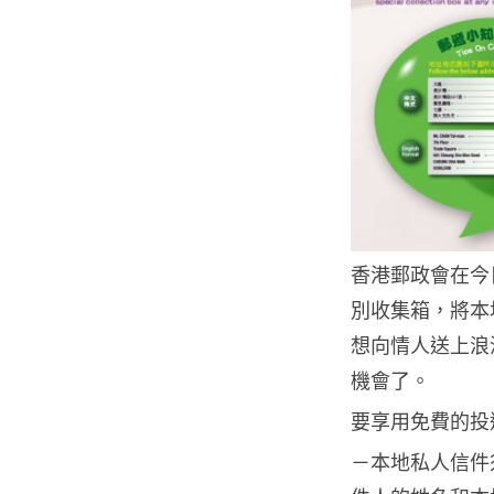
香港郵政會在今日
別收集箱，將本
想向情人送上浪
機會了。
要享用免費的投
－本地私人信件