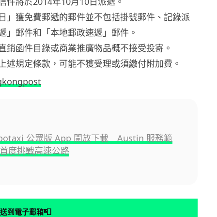
件將於2014年10月10日派遞。
日」獲免費郵遞的郵件並不包括掛號郵件、記錄派
遞」郵件和「本地郵政速遞」郵件。
直銷函件目錄或商業推廣物品概不接受投寄。
上述規定條款，可能不獲受理或須繳付附加費。
gkongpost
Robotaxi 公眾版 App 開放下載 Austin 服務範
+ 首度挑戰高速公路
📮
送到電子郵箱