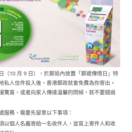
（10 月 9 日），於郵局內放置「郵遞傳情日」特
地私人信件投入後，香港郵政就會免費為你寄出。
漫驚喜，或者向家人傳達溫馨的問候，就不要錯過
遞服務，需要先留意以下事項：
須以個人名義寄給一名收件人，並寫上寄件人和收