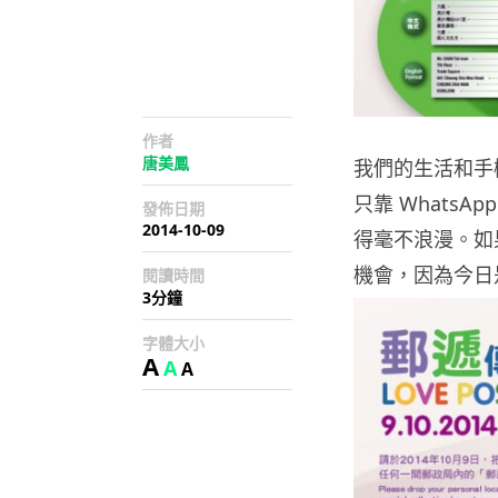
作者
唐美鳳
我們的生活和手
只靠 Whats
發佈日期
2014-10-09
得毫不浪漫。如
機會，因為今日
閱讀時間
3分鐘
字體大小
A
A
A