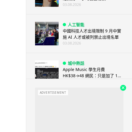
03.08.2026
人工智能
中國科技人才出境限制 9 月中實
施 AI 人才或被列禁止出境名單
03.08.2026
城中熱話
Apple Music 學生月費
HK$38→48 網民：只是加了 1...
03.08.2026
ADVERTISEMENT
人工智能
被網民用來生成災難圖片 Google
Earth AI 功能一日...
03.08.2026