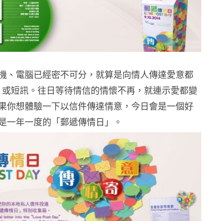
機、電腦已經密不可分，就算是向情人傳達愛意都
App 或短訊。往日等待情信的情懷不再，就連示愛都變
果你想體驗一下以信件傳達情意，今日會是一個好
是一年一度的「郵遞傳情日」。