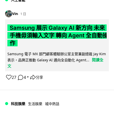
Vin
1 日
Samsung 展示 Galaxy AI 新方向 未來
手機毋須輸入文字 轉向 Agent 全自動操
作
Samsung 電子 MX 部門顧客體驗辦公室主管兼副總裁 Jay Kim
閱讀全
表示，品牌正推動 Galaxy AI 邁向全自動化 Agent...
文
27
4
分享
↗
科技娛樂
生活娛樂
城中熱話