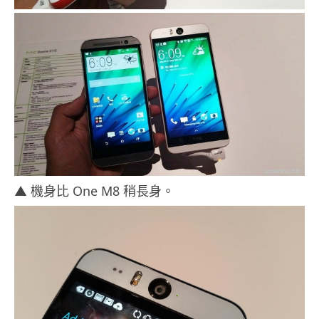
▲ 機身比 One M8 稍長身。