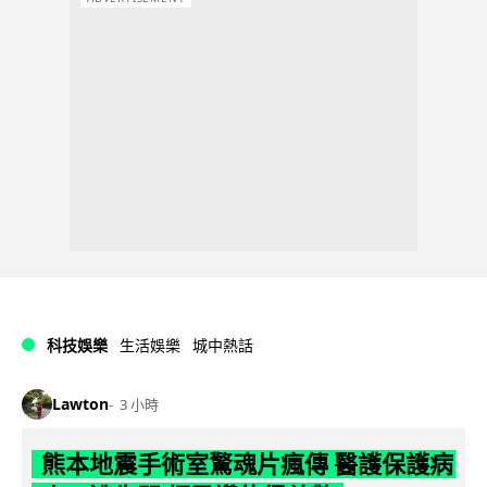
科技娛樂
生活娛樂
城中熱話
Lawton
3 小時
熊本地震手術室驚魂片瘋傳 醫護保護病