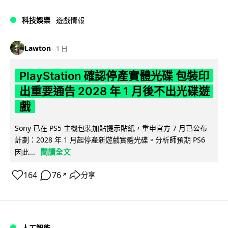
科技娛樂
遊戲情報
Lawton
1 日
PlayStation 確認停產實體光碟 包裝印
出重要通告 2028 年 1 月後不出光碟遊
戲
Sony 已在 PS5 主機包裝加貼提示貼紙，重申官方 7 月已公布
計劃：2028 年 1 月起停產新遊戲實體光碟。分析師預期 PS6
閱讀全文
因此...
164
76
分享
↗
人工智能