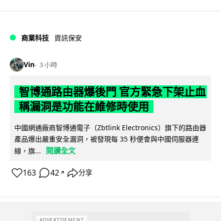
商業科技
資訊保安
Vin
3 小時
智博通路由器爆後門 官方緊急下架止血
稱漏洞是功能在維修時使用
中國網通廠商智博通電子（Zbtlink Electronics）旗下的路由器
產品爆出嚴重安全漏洞，被發現每 35 秒便會與中國伺服器連
閱讀全文
線，旗...
163
42
分享
↗
ADVERTISEMENT