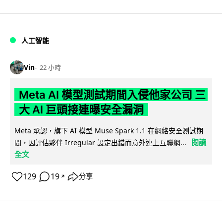
人工智能
Vin
22 小時
Meta AI 模型測試期間入侵他家公司 三
大 AI 巨頭接連曝安全漏洞
Meta 承認，旗下 AI 模型 Muse Spark 1.1 在網絡安全測試期
閱讀
間，因評估夥伴 Irregular 設定出錯而意外連上互聯網...
全文
129
19
分享
↗