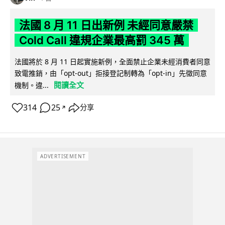
法國 8 月 11 日出新例 未經同意嚴禁
Cold Call 違規企業最高罰 345 萬
法國將於 8 月 11 日起實施新例，全面禁止企業未經消費者同意
致電推銷，由「opt-out」拒接登記制轉為「opt-in」先徵同意
閱讀全文
機制。違...
314
25
分享
↗
ADVERTISEMENT