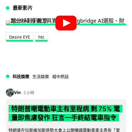
最新影片
Desire EYE
htc
科技娛樂
生活娛樂
城中熱話
Vin
2 小時
特朗普嘲電動車主有里程病 剩 75% 電
量即焦慮發作 狂言一手終結電車指令
特朗普在拉斯維加斯造勢大會上公開嘲諷電動車車主患有「里