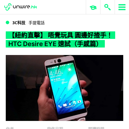
WWDC 2026
GenAI 與雲端科技專區
ERP 與商業 AI
【紐約直擊】 唔覺玩具 圓邊好揸手！HTC Desire EYE 速試（手感篇）
3C科技
手提電話
【紐約直擊】 唔覺玩具 圓邊好揸手！
HTC Desire EYE 速試（手感篇）
作者
發佈日期
閱讀時間