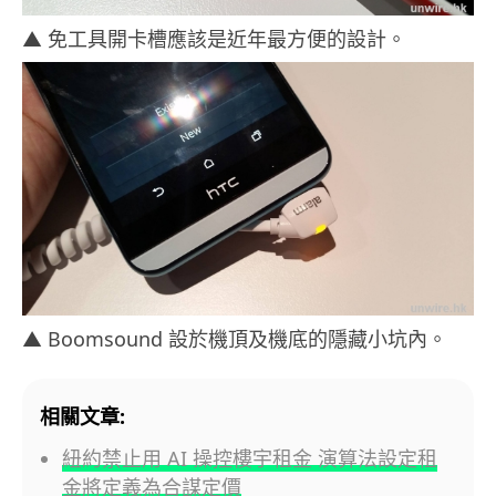
▲ 免工具開卡槽應該是近年最方便的設計。
▲ Boomsound 設於機頂及機底的隱藏小坑內。
相關文章:
紐約禁止用 AI 操控樓宇租金 演算法設定租
金將定義為合謀定價