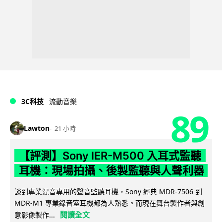
3C科技
流動音樂
89
Lawton
21 小時
【評測】Sony IER-M500 入耳式監聽
耳機：現場拍攝、後製監聽與人聲利器
談到專業混音專用的聲音監聽耳機，Sony 經典 MDR-7506 到
MDR-M1 專業錄音室耳機都為人熟悉。而現在舞台製作者與創
閱讀全文
意影像製作...