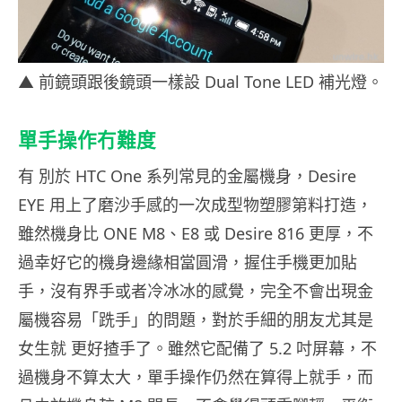
▲ 前鏡頭跟後鏡頭一樣設 Dual Tone LED 補光燈。
單手操作冇難度
有 別於 HTC One 系列常見的金屬機身，Desire
EYE 用上了磨沙手感的一次成型物塑膠第料打造，
雖然機身比 ONE M8、E8 或 Desire 816 更厚，不
過幸好它的機身邊緣相當圓滑，握住手機更加貼
手，沒有界手或者冷冰冰的感覺，完全不會出現金
屬機容易「跣手」的問題，對於手細的朋友尤其是
女生就 更好揸手了。雖然它配備了 5.2 吋屏幕，不
過機身不算太大，單手操作仍然在算得上就手，而