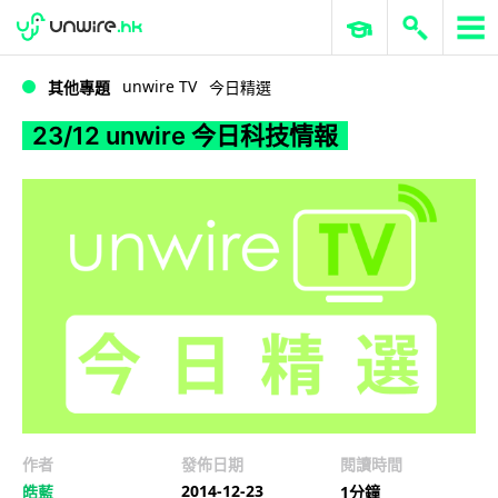
WWDC 2026
GenAI 與雲端科技專區
ERP 與商業 AI
23/12 unwire 今日科技情報
unwire TV
其他專題
今日精選
23/12 unwire 今日科技情報
作者
發佈日期
閱讀時間
2014-12-23
皓藍
1分鐘