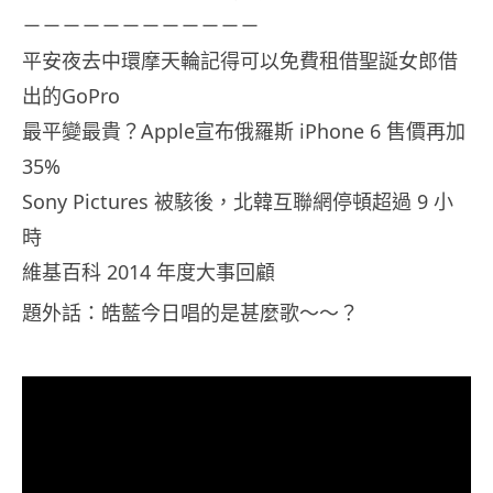
－－－－－－－－－－－－
平安夜去中環摩天輪記得可以免費租借聖誕女郎借
出的GoPro
最平變最貴？Apple宣布俄羅斯 iPhone 6 售價再加
35%
Sony Pictures 被駭後，北韓互聯網停頓超過 9 小
時
維基百科 2014 年度大事回顧
題外話：皓藍今日唱的是甚麼歌～～？