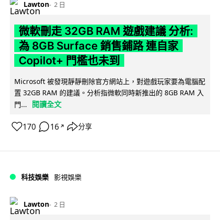
Lawton
2 日
微軟刪走 32GB RAM 遊戲建議 分析:
為 8GB Surface 銷售鋪路 連自家
Copilot+ 門檻也未到
Microsoft 被發現靜靜刪除官方網站上，對遊戲玩家要為電腦配
置 32GB RAM 的建議。分析指微軟同時新推出的 8GB RAM 入
閱讀全文
門...
170
16
分享
↗
科技娛樂
影視娛樂
Lawton
2 日