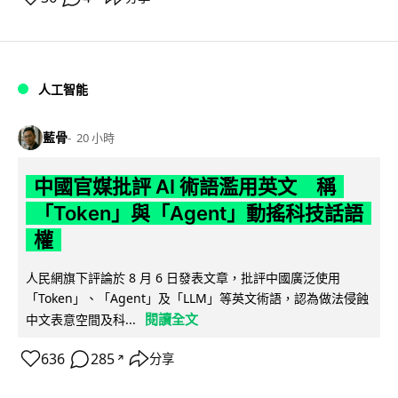
人工智能
藍骨
20 小時
中國官媒批評 AI 術語濫用英文 稱
「Token」與「Agent」動搖科技話語
權
人民網旗下評論於 8 月 6 日發表文章，批評中國廣泛使用
「Token」、「Agent」及「LLM」等英文術語，認為做法侵蝕
閱讀全文
中文表意空間及科...
636
285
分享
↗