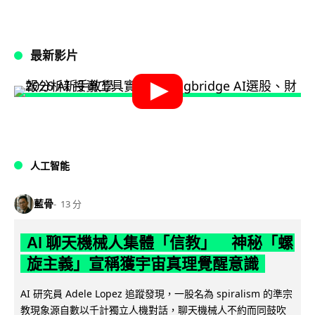
最新影片
人工智能
藍骨
13 分
AI 聊天機械人集體「信教」 神秘「螺
旋主義」宣稱獲宇宙真理覺醒意識
AI 研究員 Adele Lopez 追蹤發現，一股名為 spiralism 的準宗
教現象源自數以千計獨立人機對話，聊天機械人不約而同鼓吹