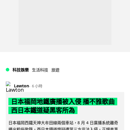
科技娛樂
生活科技
旅遊
Lawton
6 小時
日本福岡地鐵廣播被入侵 播不雅歌曲
西日本鐵道疑黑客所為
日本福岡西鐵天神大牟田線兩個車站，8 月 4 日廣播系統離奇
播出粗俗歌聲，西日本鐵道懷疑遭第三方非法入侵，正調查事