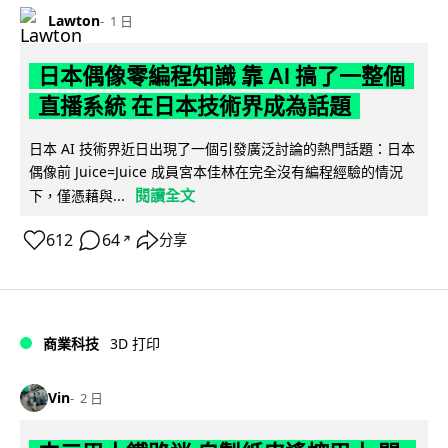
Lawton
1 日
日本偶像零編程知識 靠 AI 搞了一整個
直播系統 在日本技術界成為話題
日本 AI 技術界近日出現了一個引發廣泛討論的熱門話題：日本
偶像前 Juice=Juice 成員宮本佳林在完全沒有編程經驗的情況
閱讀全文
下，僅憑藉與...
612
64
分享
↗
商業科技
3D 打印
Vin
2 日