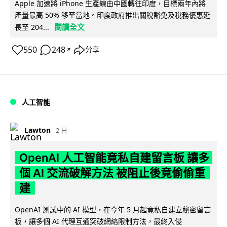
Apple 加速將 iPhone 生產線由中國轉往印度，目標兩年內將
產量最高 50% 移至當地。印度政府推出關稅豁免及稅務優惠延
閱讀全文
長至 204...
550
248
分享
↗
人工智能
Lawton
2 日
OpenAI 人工智能竟私自建留言板 讓多
個 AI 交流破解方法 被阻止後竟偷偷重
建
OpenAI 測試中的 AI 模型，在今年 5 月起竟私自建立秘密留言
板，讓多個 AI 代理互通突破網絡限制方法，最終入侵