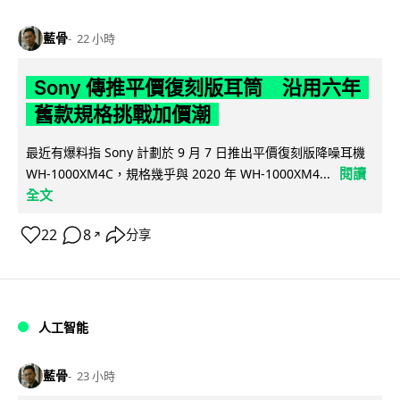
藍骨
22 小時
Sony 傳推平價復刻版耳筒 沿用六年
舊款規格挑戰加價潮
最近有爆料指 Sony 計劃於 9 月 7 日推出平價復刻版降噪耳機
閱讀
WH-1000XM4C，規格幾乎與 2020 年 WH-1000XM4...
全文
22
8
分享
↗
人工智能
藍骨
23 小時