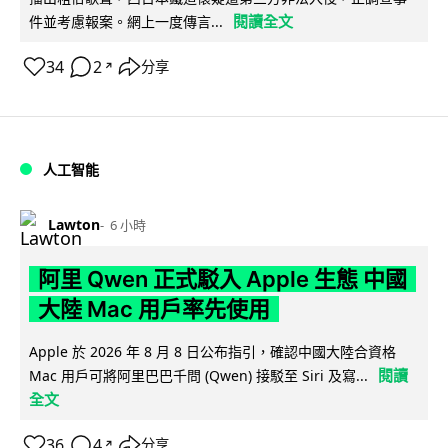
閱讀全文
件並考慮報案。網上一度傳言...
34
2
分享
↗
人工智能
Lawton
6 小時
阿里 Qwen 正式駁入 Apple 生態 中國
大陸 Mac 用戶率先使用
Apple 於 2026 年 8 月 8 日公布指引，確認中國大陸合資格
閱讀
Mac 用戶可將阿里巴巴千問 (Qwen) 接駁至 Siri 及寫...
全文
36
4
分享
↗