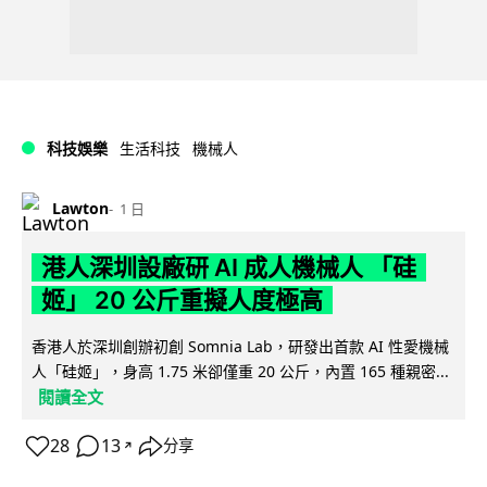
科技娛樂
生活科技
機械人
Lawton
1 日
港人深圳設廠研 AI 成人機械人 「硅
姬」 20 公斤重擬人度極高
香港人於深圳創辦初創 Somnia Lab，研發出首款 AI 性愛機械
人「硅姬」，身高 1.75 米卻僅重 20 公斤，內置 165 種親密...
閱讀全文
28
13
分享
↗