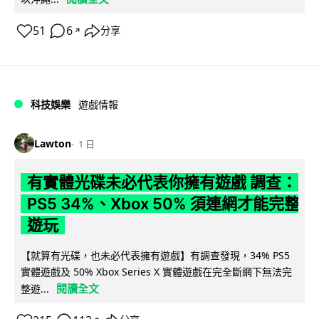
51
6
分享
↗
科技娛樂
遊戲情報
Lawton
1 日
有實體光碟未必代表你擁有遊戲 調查：
PS5 34%、Xbox 50% 須連網才能完整
遊玩
【就算有光碟，也未必代表擁有遊戲】有調查發現，34% PS5
實體遊戲及 50% Xbox Series X 實體遊戲在完全斷網下無法完
閱讀全文
整遊...