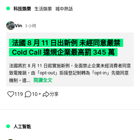
科技娛樂
生活娛樂
城中熱話
Vin
3 小時
法國 8 月 11 日出新例 未經同意嚴禁
Cold Call 違規企業最高罰 345 萬
法國將於 8 月 11 日起實施新例，全面禁止企業未經消費者同意
致電推銷，由「opt-out」拒接登記制轉為「opt-in」先徵同意
閱讀全文
機制。違...
119
10
分享
↗
人工智能