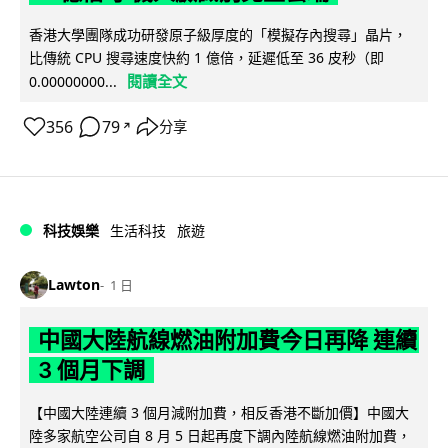
香港大學團隊成功研發原子級厚度的「模擬存內搜尋」晶片，
比傳統 CPU 搜尋速度快約 1 億倍，延遲低至 36 皮秒（即
閱讀全文
0.00000000...
356
79
分享
↗
科技娛樂
生活科技
旅遊
Lawton
1 日
中國大陸航線燃油附加費今日再降 連續
3 個月下調
【中國大陸連續 3 個月減附加費，相反香港不斷加價】中國大
陸多家航空公司自 8 月 5 日起再度下調內陸航線燃油附加費，