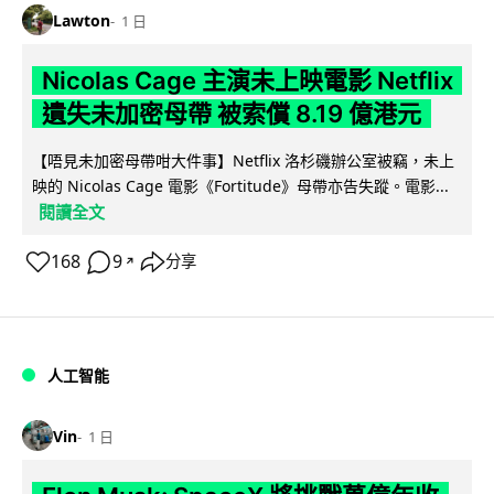
Lawton
1 日
Nicolas Cage 主演未上映電影 Netflix
遺失未加密母帶 被索償 8.19 億港元
【唔見未加密母帶咁大件事】Netflix 洛杉磯辦公室被竊，未上
映的 Nicolas Cage 電影《Fortitude》母帶亦告失蹤。電影...
閱讀全文
168
9
分享
↗
人工智能
Vin
1 日