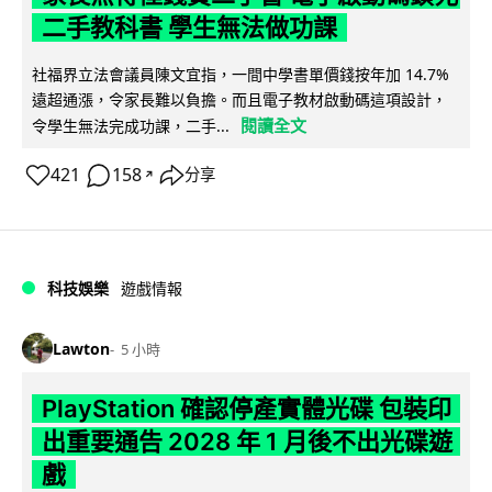
二手教科書 學生無法做功課
社福界立法會議員陳文宜指，一間中學書單價錢按年加 14.7%
遠超通漲，令家長難以負擔。而且電子教材啟動碼這項設計，
閱讀全文
令學生無法完成功課，二手...
421
158
分享
↗
科技娛樂
遊戲情報
Lawton
5 小時
PlayStation 確認停產實體光碟 包裝印
出重要通告 2028 年 1 月後不出光碟遊
戲