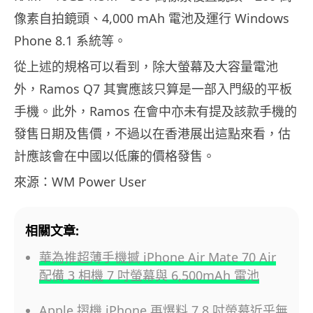
像素自拍鏡頭、4,000 mAh 電池及運行 Windows
Phone 8.1 系統等。
從上述的規格可以看到，除大螢幕及大容量電池
外，Ramos Q7 其實應該只算是一部入門級的平板
手機。此外，Ramos 在會中亦未有提及該款手機的
發售日期及售價，不過以在香港展出這點來看，估
計應該會在中國以低廉的價格發售。
來源：WM Power User
相關文章:
華為推超薄手機撼 iPhone Air Mate 70 Air
配備 3 相機 7 吋螢幕與 6,500mAh 電池
Apple 摺機 iPhone 再爆料 7.8 吋螢幕近乎無