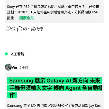
Sony 已在 PS5 主機包裝加貼提示貼紙，重申官方 7 月已公布
計劃：2028 年 1 月起停產新遊戲實體光碟。分析師預期 PS6
閱讀全文
因此...
92
49
分享
↗
人工智能
Vin
5 小時
Samsung 展示 Galaxy AI 新方向 未來
手機毋須輸入文字 轉向 Agent 全自動操
作
Samsung 電子 MX 部門顧客體驗辦公室主管兼副總裁 Jay Kim