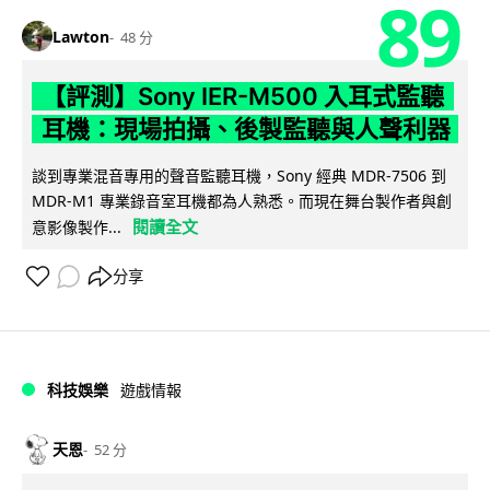
89
Lawton
48 分
【評測】Sony IER-M500 入耳式監聽
耳機：現場拍攝、後製監聽與人聲利器
談到專業混音專用的聲音監聽耳機，Sony 經典 MDR-7506 到
MDR-M1 專業錄音室耳機都為人熟悉。而現在舞台製作者與創
閱讀全文
意影像製作...
分享
科技娛樂
遊戲情報
天恩
52 分