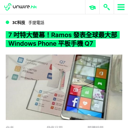
WWDC 2026
GenAI 與雲端科技專區
ERP 與商業 AI
7 吋特大螢幕！Ramos 發表全球最大部 Windows Phone 平板手機 Q7
3C科技
手提電話
7 吋特大螢幕！Ramos 發表全球最大部
Windows Phone 平板手機 Q7
作者
發佈日期
閱讀時間