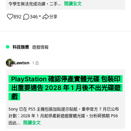
閱讀全文
令學生無法完成功課，二手...
892
346
分享
↗
科技娛樂
遊戲情報
Lawton
1 日
PlayStation 確認停產實體光碟 包裝印
出重要通告 2028 年 1 月後不出光碟遊
戲
Sony 已在 PS5 主機包裝加貼提示貼紙，重申官方 7 月已公布
計劃：2028 年 1 月起停產新遊戲實體光碟。分析師預期 PS6
閱讀全文
因此...