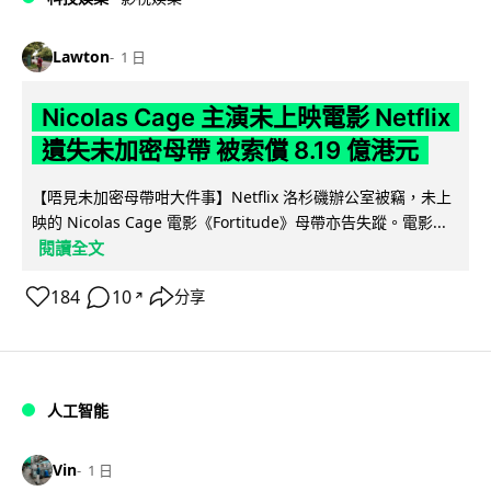
Lawton
1 日
Nicolas Cage 主演未上映電影 Netflix
遺失未加密母帶 被索償 8.19 億港元
【唔見未加密母帶咁大件事】Netflix 洛杉磯辦公室被竊，未上
映的 Nicolas Cage 電影《Fortitude》母帶亦告失蹤。電影...
閱讀全文
184
10
分享
↗
人工智能
Vin
1 日