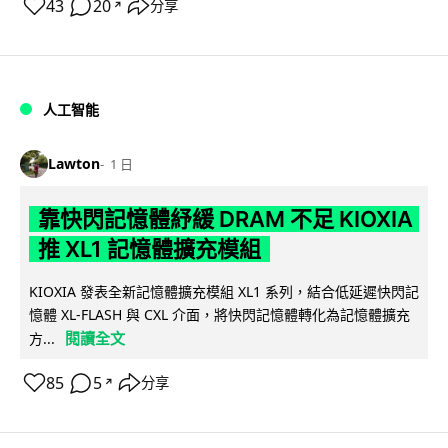
43
20
分享
↗
人工智能
Lawton
1 日
靠快閃記憶體紓緩 DRAM 不足 KIOXIA
推 XL1 記憶體擴充模組
KIOXIA 發表全新記憶體擴充模組 XL1 系列，結合低延遲快閃記
憶體 XL-FLASH 與 CXL 介面，將快閃記憶體轉化為記憶體擴充
閱讀全文
方...
85
5
分享
↗