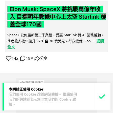
Elon Musk: SpaceX 將挑戰萬億年收
入 目標明年數據中心上太空 Starlink 覆
蓋全球170國
SpaceX 公佈最新第二季業績，受惠 Starlink 與 AI 業務帶動，
閱讀
季度收入按年飆升 92% 至 78 億美元。行政總裁 Elon...
全文
142
19
分享
↗
ADVERTISEMENT
本網站正使用 Cookie
我們使用 Cookie 改善網站體驗。 繼續使用
我們的網站即表示您同意我們的
Cookie 政
策
。