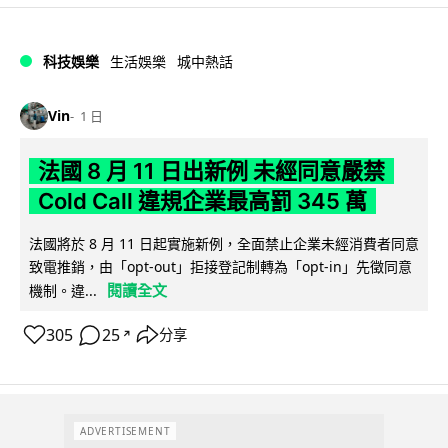
科技娛樂
生活娛樂
城中熱話
Vin
1 日
法國 8 月 11 日出新例 未經同意嚴禁
Cold Call 違規企業最高罰 345 萬
法國將於 8 月 11 日起實施新例，全面禁止企業未經消費者同意
致電推銷，由「opt-out」拒接登記制轉為「opt-in」先徵同意
閱讀全文
機制。違...
305
25
分享
↗
ADVERTISEMENT