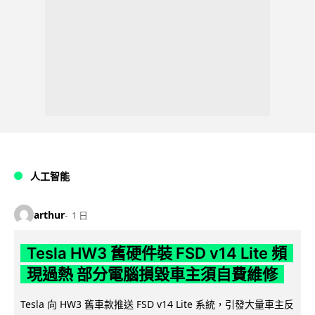
人工智能
arthur
1 日
Tesla HW3 舊硬件裝 FSD v14 Lite 頻
現過熱 部分電腦損毀車主須自費維修
Tesla 向 HW3 舊車款推送 FSD v14 Lite 系統，引發大量車主反