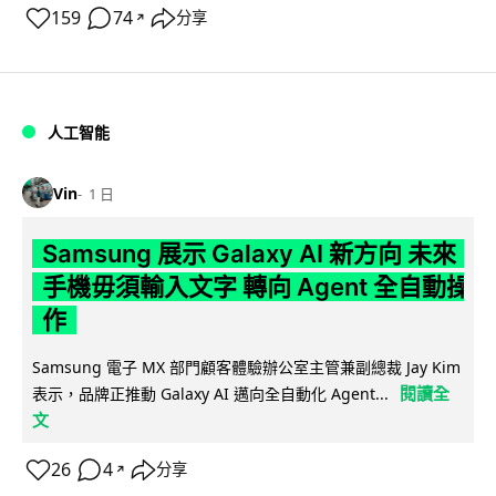
159
74
分享
↗
人工智能
Vin
1 日
Samsung 展示 Galaxy AI 新方向 未來
手機毋須輸入文字 轉向 Agent 全自動操
作
Samsung 電子 MX 部門顧客體驗辦公室主管兼副總裁 Jay Kim
閱讀全
表示，品牌正推動 Galaxy AI 邁向全自動化 Agent...
文
26
4
分享
↗