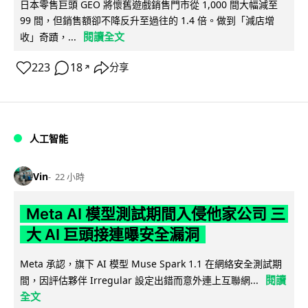
日本零售巨頭 GEO 將懷舊遊戲銷售門市從 1,000 間大幅減至
99 間，但銷售額卻不降反升至過往的 1.4 倍。做到「減店增
閱讀全文
收」奇蹟，...
223
18
分享
↗
人工智能
Vin
22 小時
Meta AI 模型測試期間入侵他家公司 三
大 AI 巨頭接連曝安全漏洞
Meta 承認，旗下 AI 模型 Muse Spark 1.1 在網絡安全測試期
閱讀
間，因評估夥伴 Irregular 設定出錯而意外連上互聯網...
全文