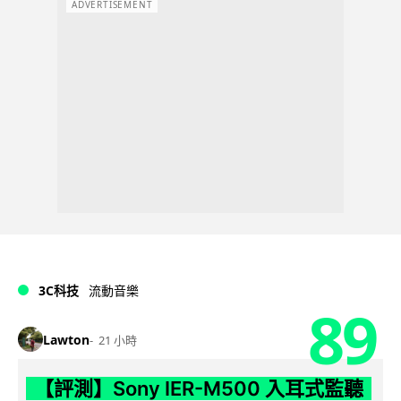
ADVERTISEMENT
3C科技
流動音樂
89
Lawton
21 小時
【評測】Sony IER-M500 入耳式監聽