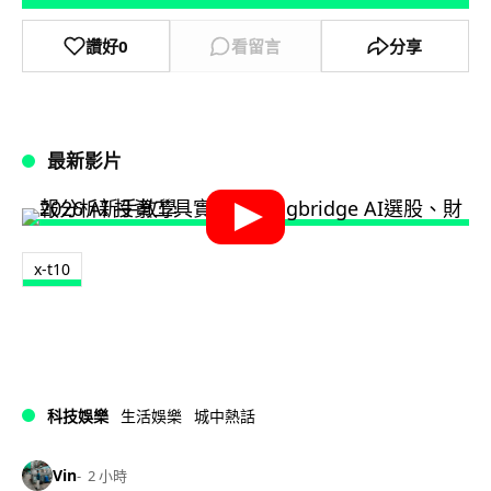
讚好
0
看留言
分享
最新影片
x-t10
科技娛樂
生活娛樂
城中熱話
Vin
2 小時