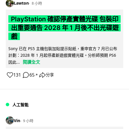
Lawton
8 小時
PlayStation 確認停產實體光碟 包裝印
出重要通告 2028 年 1 月後不出光碟遊
戲
Sony 已在 PS5 主機包裝加貼提示貼紙，重申官方 7 月已公布
計劃：2028 年 1 月起停產新遊戲實體光碟。分析師預期 PS6
閱讀全文
因此...
131
65
分享
↗
人工智能
Vin
9 小時