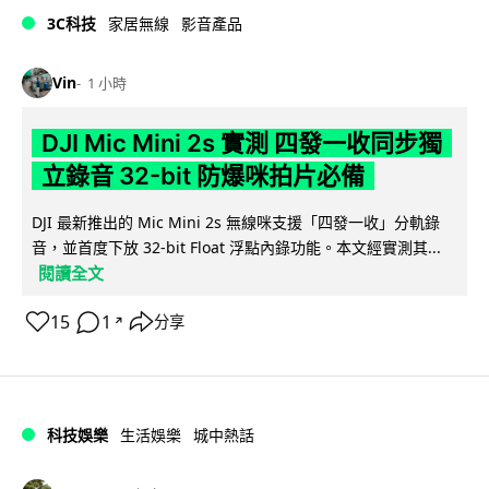
3C科技
家居無線
影音產品
Vin
1 小時
DJI Mic Mini 2s 實測 四發一收同步獨
立錄音 32-bit 防爆咪拍片必備
DJI 最新推出的 Mic Mini 2s 無線咪支援「四發一收」分軌錄
音，並首度下放 32-bit Float 浮點內錄功能。本文經實測其...
閱讀全文
15
1
分享
↗
科技娛樂
生活娛樂
城中熱話