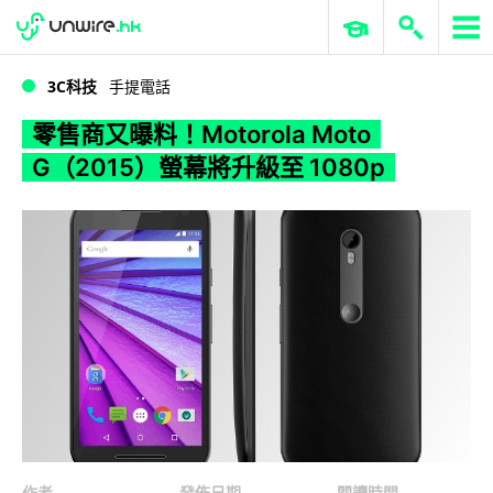
WWDC 2026
GenAI 與雲端科技專區
ERP 與商業 AI
零售商又曝料！Motorola Moto G（2015）螢幕將升級至 1080p
3C科技
手提電話
零售商又曝料！Motorola Moto
G（2015）螢幕將升級至 1080p
作者
發佈日期
閱讀時間