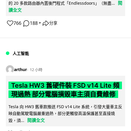
閱
的 20 多款路由器內置後門程式「Endlessdoors」（無盡...
讀全文
766
188
分享
↗
人工智能
arthur
12 小時
Tesla HW3 舊硬件裝 FSD v14 Lite 頻
現過熱 部分電腦損毀車主須自費維修
Tesla 向 HW3 舊車款推送 FSD v14 Lite 系統，引發大量車主反
映自動駕駛電腦嚴重過熱，部分更觸發高溫保護甚至直接燒
閱讀全文
毀，須...