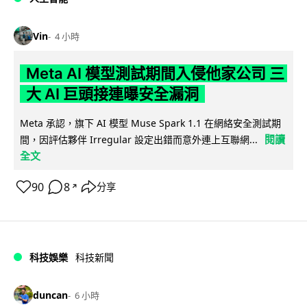
Vin
4 小時
Meta AI 模型測試期間入侵他家公司 三
大 AI 巨頭接連曝安全漏洞
Meta 承認，旗下 AI 模型 Muse Spark 1.1 在網絡安全測試期
閱讀
間，因評估夥伴 Irregular 設定出錯而意外連上互聯網...
全文
90
8
分享
↗
科技娛樂
科技新聞
duncan
6 小時