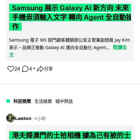
Samsung 展示 Galaxy AI 新方向 未來
手機毋須輸入文字 轉向 Agent 全自動操
作
Samsung 電子 MX 部門顧客體驗辦公室主管兼副總裁 Jay Kim
閱讀全
表示，品牌正推動 Galaxy AI 邁向全自動化 Agent...
文
24
4
分享
↗
科技娛樂
生活娛樂
城中熱話
Lawton
9 小時
港夫婦澳門的士拾相機 據為己有被的士