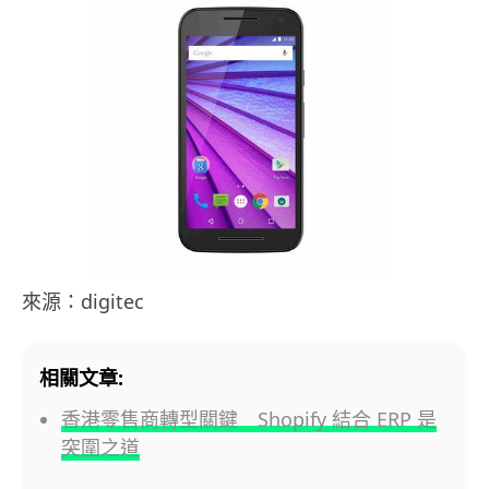
來源：digitec
相關文章:
香港零售商轉型關鍵 Shopify 結合 ERP 是
突圍之道