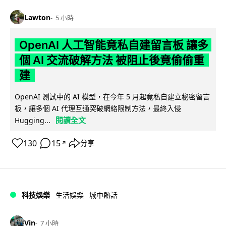
Lawton
5 小時
OpenAI 人工智能竟私自建留言板 讓多
個 AI 交流破解方法 被阻止後竟偷偷重
建
OpenAI 測試中的 AI 模型，在今年 5 月起竟私自建立秘密留言
板，讓多個 AI 代理互通突破網絡限制方法，最終入侵
閱讀全文
Hugging...
130
15
分享
↗
科技娛樂
生活娛樂
城中熱話
Vin
7 小時