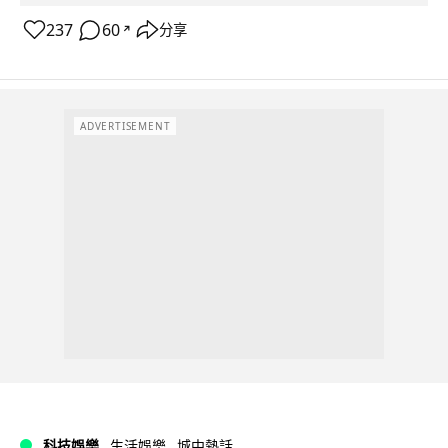
237
60
分享
↗
ADVERTISEMENT
科技娛樂
生活娛樂
城中熱話