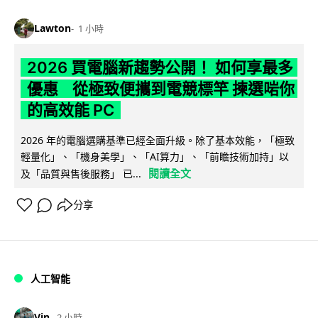
Lawton
1 小時
2026 買電腦新趨勢公開！ 如何享最多
優惠 從極致便攜到電競標竿 揀選啱你
的高效能 PC
2026 年的電腦選購基準已經全面升級。除了基本效能，「極致
輕量化」、「機身美學」、「AI算力」、「前瞻技術加持」以
閱讀全文
及「品質與售後服務」 已...
分享
人工智能
Vin
2 小時