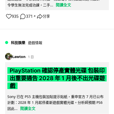
閱讀全文
令學生無法完成功課，二手...
935
371
分享
↗
科技娛樂
遊戲情報
Lawton
1 日
PlayStation 確認停產實體光碟 包裝印
出重要通告 2028 年 1 月後不出光碟遊
戲
Sony 已在 PS5 主機包裝加貼提示貼紙，重申官方 7 月已公布
計劃：2028 年 1 月起停產新遊戲實體光碟。分析師預期 PS6
閱讀全文
因此...