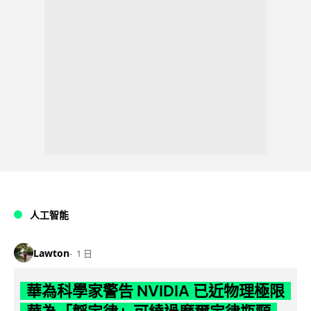
人工智能
Lawton
1 日
華為科學家警告 NVIDIA 已近物理極限