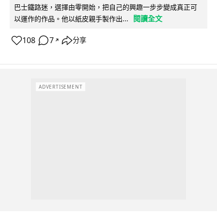
巴士鐵路迷，選擇由零開始，把自己的興趣一步步變成真正可
閱讀全文
以運作的作品。他以紙皮親手製作出...
108
7
分享
↗
ADVERTISEMENT