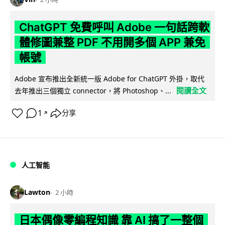
ChatGPT 免費呼叫 Adobe 一句話跨軟
體修圖兼整 PDF 不用開多個 APP 兼免
帳號
Adobe 宣布推出全新統一版 Adobe for ChatGPT 外掛，取代
閱讀全文
去年推出三個獨立 connector，將 Photoshop、...
1
分享
↗
人工智能
Lawton
2 小時
日本偶像零編程知識 靠 AI 搞了一整個