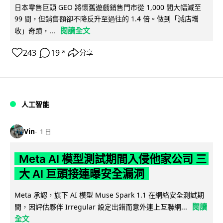
日本零售巨頭 GEO 將懷舊遊戲銷售門市從 1,000 間大幅減至
99 間，但銷售額卻不降反升至過往的 1.4 倍。做到「減店增
閱讀全文
收」奇蹟，...
243
19
分享
↗
人工智能
Vin
1 日
Meta AI 模型測試期間入侵他家公司 三
大 AI 巨頭接連曝安全漏洞
Meta 承認，旗下 AI 模型 Muse Spark 1.1 在網絡安全測試期
閱讀
間，因評估夥伴 Irregular 設定出錯而意外連上互聯網...
全文