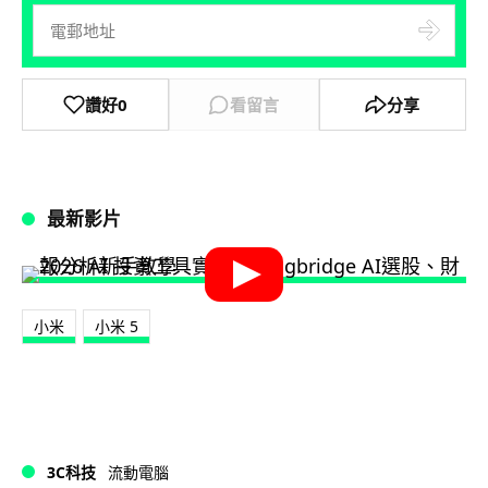
讚好
0
看留言
分享
最新影片
小米
小米 5
3C科技
流動電腦