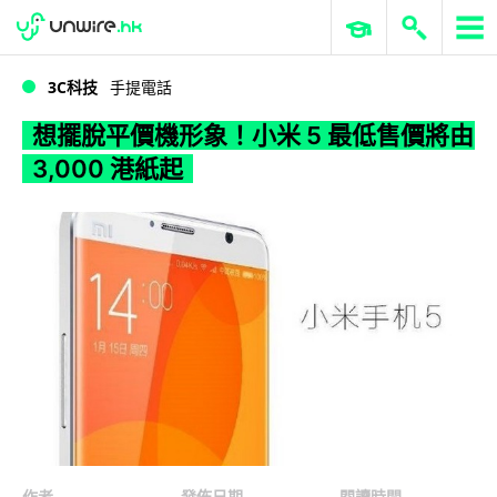
WWDC 2026
GenAI 與雲端科技專區
ERP 與商業 AI
想擺脫平價機形象！小米 5 最低售價將由 3,000 港紙起
3C科技
手提電話
想擺脫平價機形象！小米 5 最低售價將由
3,000 港紙起
作者
發佈日期
閱讀時間