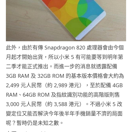
此外，由於有傳 Snapdragon 820 處理器會由今個
月起才開始出貨，所以小米 5 有可能要等到明年第
二季才能正式推出。而進一步的消息就透露配備
3GB RAM 及 32GB ROM 的基本版本價格會大約為
2,499 元人民幣（約 2,989 港元），至於配備 4GB
RAM、64GB ROM 及指紋識別功能的高階版則售
3,000 元人民幣（約 3,588 港元）。不過小米 5 改
變定位又能否解決今年後半年手機銷量不濟的局面
呢？暫時仍是未知之數。