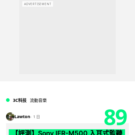
ADVERTISEMENT
3C科技
流動音樂
89
Lawton
1 日
【評測】Sony IER-M500 入耳式監聽