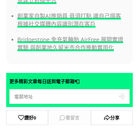
意建立對接平台
創業家自製AI推銷員 毋須打點 識自己搵客
根據社交媒體內容識別潛在客戶
Bridgestone 免充氣輪胎 AirFree 展開實證
實驗 與創業地久留米市合作推動實用化
📮
更多精彩文章每日送到電子郵箱
讚好
0
看留言
分享