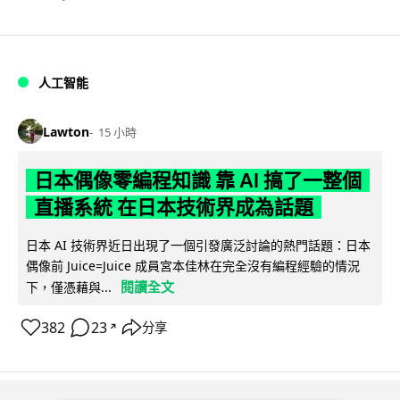
人工智能
Lawton
15 小時
日本偶像零編程知識 靠 AI 搞了一整個
直播系統 在日本技術界成為話題
日本 AI 技術界近日出現了一個引發廣泛討論的熱門話題：日本
偶像前 Juice=Juice 成員宮本佳林在完全沒有編程經驗的情況
閱讀全文
下，僅憑藉與...
382
23
分享
↗