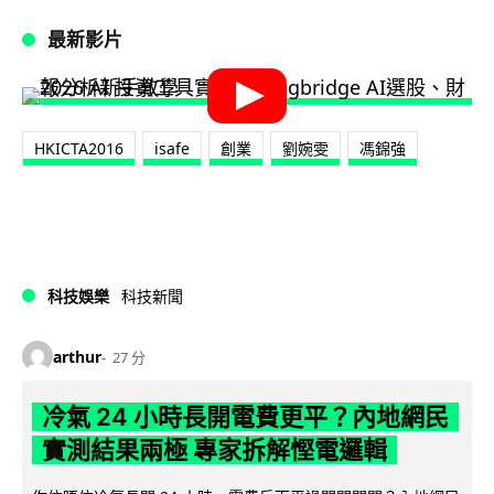
最新影片
HKICTA2016
isafe
創業
劉婉雯
馮錦強
科技娛樂
科技新聞
arthur
27 分
冷氣 24 小時長開電費更平？內地網民
實測結果兩極 專家拆解慳電邏輯