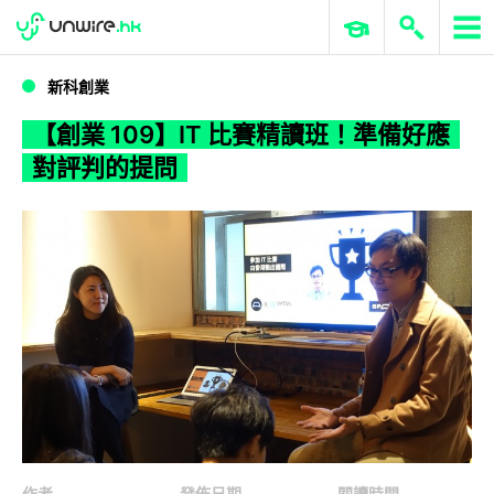
WWDC 2026
GenAI 與雲端科技專區
ERP 與商業 AI
【創業 109】IT 比賽精讀班！準備好應對評判的提問
新科創業
【創業 109】IT 比賽精讀班！準備好應
對評判的提問
作者
發佈日期
閱讀時間