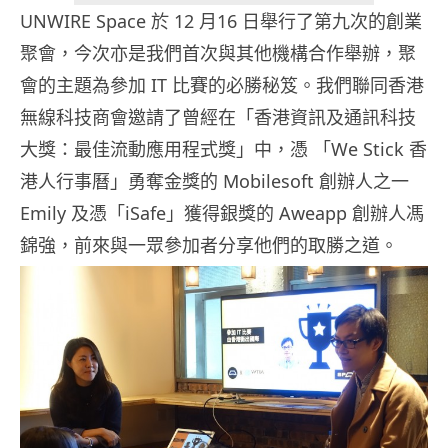
UNWIRE Space 於 12 月16 日舉行了第九次的創業
聚會，今次亦是我們首次與其他機構合作舉辦，聚
會的主題為參加 IT 比賽的必勝秘笈。我們聯同香港
無線科技商會邀請了曾經在「香港資訊及通訊科技
大獎：最佳流動應用程式獎」中，憑 「We Stick 香
港人行事曆」勇奪金獎的 Mobilesoft 創辦人之一
Emily 及憑「iSafe」獲得銀獎的 Aweapp 創辦人馮
錦強，前來與一眾參加者分享他們的取勝之道。