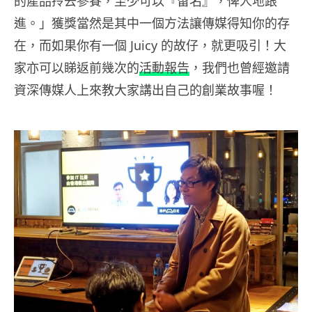
的產品拎去參賽，至少可以『留名』，俾人地跟
進。」獲獎當然是其中一個方法讓傳媒得知你的存
在，而如果你有一個 Juicy 的故仔，就更吸引！大
家亦可以睇返前幾次的
活動報告
，我們也曾經邀請
資深傳媒人上來教大家講出自己的創業故事喔！