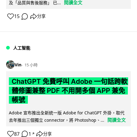
閱讀全文
及「品質與售後服務」 已...
15
分享
人工智能
Vin
15 小時
ChatGPT 免費呼叫 Adobe 一句話跨軟
體修圖兼整 PDF 不用開多個 APP 兼免
帳號
Adobe 宣布推出全新統一版 Adobe for ChatGPT 外掛，取代
閱讀全文
去年推出三個獨立 connector，將 Photoshop、...
87
1
分享
↗