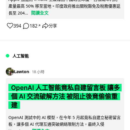
產量最高 50% 移至當地。印度政府推出關稅豁免及稅務優惠延
閱讀全文
長至 204...
394
182
分享
↗
人工智能
Lawton
18 小時
OpenAI 人工智能竟私自建留言板 讓多
個 AI 交流破解方法 被阻止後竟偷偷重
建
OpenAI 測試中的 AI 模型，在今年 5 月起竟私自建立秘密留言
板，讓多個 AI 代理互通突破網絡限制方法，最終入侵