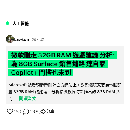
人工智能
Lawton
20 小時
微軟刪走 32GB RAM 遊戲建議 分析:
為 8GB Surface 銷售鋪路 連自家
Copilot+ 門檻也未到
Microsoft 被發現靜靜刪除官方網站上，對遊戲玩家要為電腦配
置 32GB RAM 的建議。分析指微軟同時新推出的 8GB RAM 入
閱讀全文
門...
150
13
分享
↗