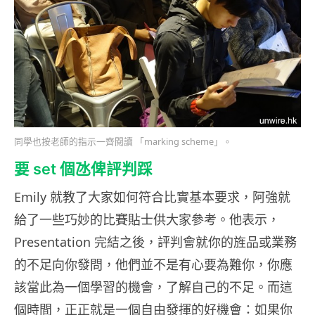
同學也按老師的指示一齊閱讀 「marking scheme」。
要 set 個氹俾評判踩
Emily 就教了大家如何符合比實基本要求，阿強就
給了一些巧妙的比賽貼士供大家參考。他表示，
Presentation 完結之後，評判會就你的旌品或業務
的不足向你發問，他們並不是有心要為難你，你應
該當此為一個學習的機會，了解自己的不足。而這
個時間，正正就是一個自由發揮的好機會：如果你