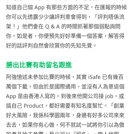
知道自己個 App 有那些方面的不足，在匯報的時候
你可以先透露少少讓評判意會得到，「評判唔係流
架！」他們會在 Q & A 的時間抓著那個弱點詢問
你。如是者，你便預先好好準備一個答案，解答得
好的話評判自然會欣賞你的先知先覺。
勝出比賽有助留名跟進
阿強憶述未參加比賽的時候，其實 iSafe 已有幾百
萬個下載，但由於是國際通用，並沒有人為意這個
App 是由香港人寫的。到後來他開公司接 job，或
搞自己 Product，都好需要有知名度幫忙。「創業
好大風險，我係科學園兩年，身邊有好多公司來來
去去，如果你有心做，何不就試一試將你引以為傲