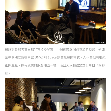
很感謝參加者當日都非常積極發言，小編後來跟個別參加者談過，例如
圖中的朋友就很喜歡 UNWIRE Space 創業聚會的模式，人不多但有很親
密的感覺，過程就像與朋友傾談一樣，而且大家都很樂意分享自己的經
歷。