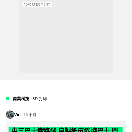
ADVERTISEMENT
商業科技
3D 打印
Vin
16 小時
中三巴士鐵路迷 自製紙皮遙控巴士 門,