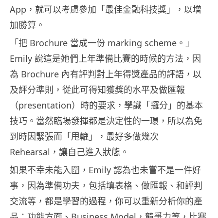
App，就可以考慮參加「最佳金融科技獎」，以增
加勝算。
「把 Brochure 當成一份 marking scheme。」
Emily 說這是她們上年準備比賽的時候的方法，因
為 Brochure 內有評判對上年得獎產品的評語，以
及評分準則，從此可得知獲獎的水平及做匯報
（presentation）時的要求，學識「攞分」的基本
技巧。當然臨場發揮都是決定性的一環，所以為免
到時因緊張而「甩轆」，最好多做幾次
Rehearsal，讓自己進入狀態。
如果不幸未能入圍，Emily 認為也未嘗不是一件好
事，因為準備功夫，包括填表格、做匯報、和評判
交流等，都是學習的過程，你可以重新分析你的產
品：功能方面、Business Model，競爭力等，比賽