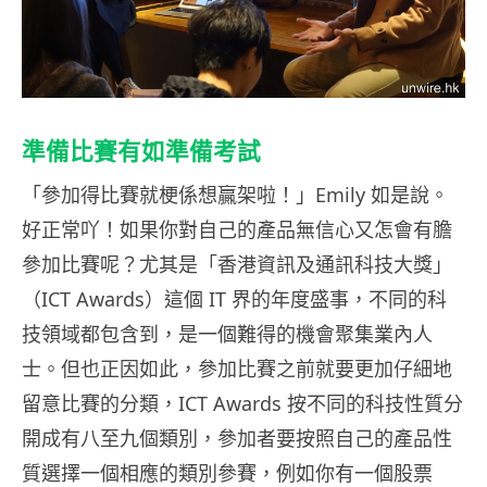
準備比賽有如準備考試
「參加得比賽就梗係想贏架啦！」Emily 如是說。
好正常吖！如果你對自己的產品無信心又怎會有膽
參加比賽呢？尤其是「香港資訊及通訊科技大獎」
（ICT Awards）這個 IT 界的年度盛事，不同的科
技領域都包含到，是一個難得的機會聚集業內人
士。但也正因如此，參加比賽之前就要更加仔細地
留意比賽的分類，ICT Awards 按不同的科技性質分
開成有八至九個類別，參加者要按照自己的產品性
質選擇一個相應的類別參賽，例如你有一個股票