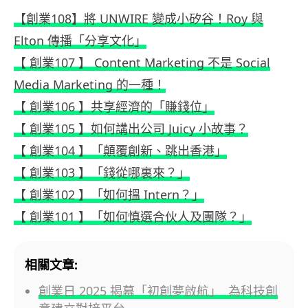
【創業108】將 UNWIRE 變成小矽谷！Roy 與
Elton 傳播「分享文化」
【 創業107 】 Content Marketing 不是 Social
Media Marketing 的一種！
【 創業106 】共享經濟的「賺錢位」
【 創業105 】如何講出公司 Juicy 小故事？
【 創業104 】「顛覆創新、跳出香港」
【 創業103 】「錢從哪裏來？」
【 創業102 】「如何搵 Intern？」
【 創業101 】「如何慎選合伙人及團隊？」
相關文章:
創業日 2025 揭幕「初創夢啟航」 為科技創