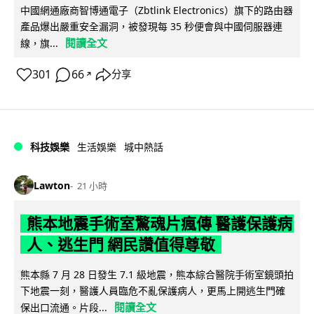
中國網通廠商智博通電子（Zbtlink Electronics）旗下的路由器
產品爆出嚴重安全漏洞，被發現每 35 秒便會與中國伺服器連
閱讀全文
線，旗...
301
66
分享
↗
科技娛樂
生活娛樂
城中熱話
Lawton
21 小時
熊本地震手術室驚魂片瘋傳 醫護保護病
人、逃生門 網民讚值得尊敬
熊本縣 7 月 28 日發生 7.1 級地震，熊本綜合醫院手術室鏡頭拍
下地震一刻，醫護人員臨危不亂保護病人，更馬上開逃生門確
閱讀全文
保出口流通。片段...