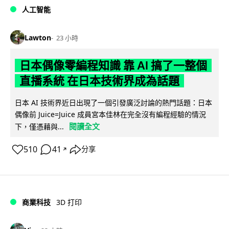
人工智能
Lawton
23 小時
日本偶像零編程知識 靠 AI 搞了一整個
直播系統 在日本技術界成為話題
日本 AI 技術界近日出現了一個引發廣泛討論的熱門話題：日本
偶像前 Juice=Juice 成員宮本佳林在完全沒有編程經驗的情況
閱讀全文
下，僅憑藉與...
510
41
分享
↗
商業科技
3D 打印