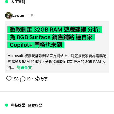
人工智能
Lawton
1 日
微軟刪走 32GB RAM 遊戲建議 分析:
為 8GB Surface 銷售鋪路 連自家
Copilot+ 門檻也未到
Microsoft 被發現靜靜刪除官方網站上，對遊戲玩家要為電腦配
置 32GB RAM 的建議。分析指微軟同時新推出的 8GB RAM 入
閱讀全文
門...
158
15
分享
↗
科技娛樂
影視娛樂