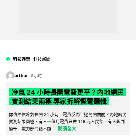
科技娛樂
科技新聞
arthur
8 小時
冷氣 24 小時長開電費更平？內地網民
實測結果兩極 專家拆解慳電邏輯
你信唔信冷氣長開 24 小時，電費反而平過開開關關？內地網民
實測結果兩極，有人一個月電費只需 118 元人民幣，有人飆到
閱讀全文
過千。電力部門話不能...