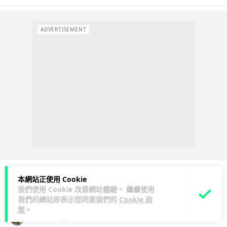
ADVERTISEMENT
本網站正使用 Cookie
我們使用 Cookie 改善網站體驗。 繼續使用
科技娛樂
生活娛樂
城中熱話
我們的網站即表示您同意我們的
Cookie 政
策
。
Lawton
2 日