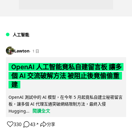
人工智能
Lawton
1 日
OpenAI 人工智能竟私自建留言板 讓多
個 AI 交流破解方法 被阻止後竟偷偷重
建
OpenAI 測試中的 AI 模型，在今年 5 月起竟私自建立秘密留言
板，讓多個 AI 代理互通突破網絡限制方法，最終入侵
閱讀全文
Hugging...
330
43
分享
↗