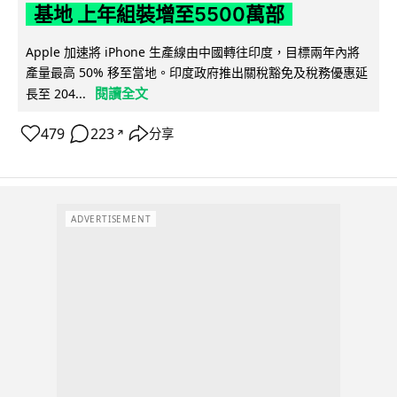
基地 上年組裝增至5500萬部
Apple 加速將 iPhone 生產線由中國轉往印度，目標兩年內將
產量最高 50% 移至當地。印度政府推出關稅豁免及稅務優惠延
閱讀全文
長至 204...
479
223
分享
↗
ADVERTISEMENT