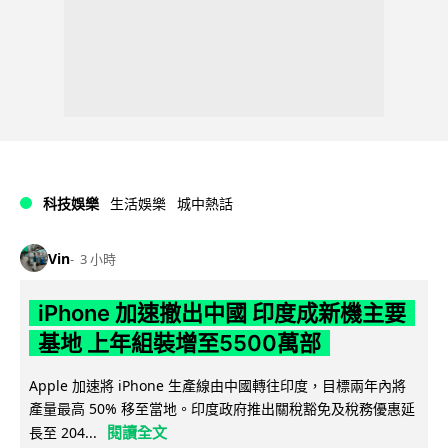
科技娛樂
生活娛樂
城中熱話
Vin
3 小時
iPhone 加速撤出中國 印度成新機主要
基地 上年組裝增至5500萬部
Apple 加速將 iPhone 生產線由中國轉往印度，目標兩年內將
產量最高 50% 移至當地。印度政府推出關稅豁免及稅務優惠延
閱讀全文
長至 204...