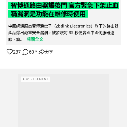
智博通路由器爆後門 官方緊急下架止血
稱漏洞是功能在維修時使用
中國網通廠商智博通電子（Zbtlink Electronics）旗下的路由器
產品爆出嚴重安全漏洞，被發現每 35 秒便會與中國伺服器連
閱讀全文
線，旗...
237
60
分享
↗
ADVERTISEMENT