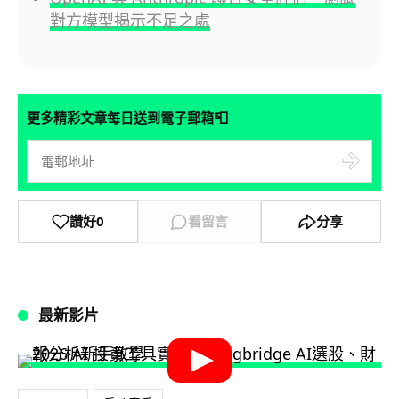
對方模型揭示不足之處
📮
更多精彩文章每日送到電子郵箱
讚好
0
看留言
分享
最新影片