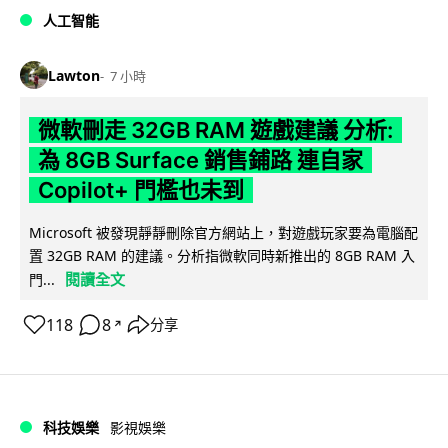
人工智能
Lawton
7 小時
微軟刪走 32GB RAM 遊戲建議 分析:
為 8GB Surface 銷售鋪路 連自家
Copilot+ 門檻也未到
Microsoft 被發現靜靜刪除官方網站上，對遊戲玩家要為電腦配
置 32GB RAM 的建議。分析指微軟同時新推出的 8GB RAM 入
閱讀全文
門...
118
8
分享
↗
科技娛樂
影視娛樂