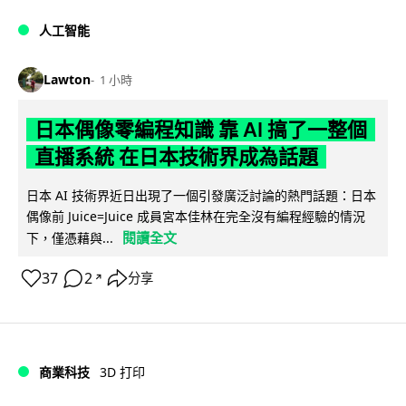
人工智能
Lawton
1 小時
日本偶像零編程知識 靠 AI 搞了一整個
直播系統 在日本技術界成為話題
日本 AI 技術界近日出現了一個引發廣泛討論的熱門話題：日本
偶像前 Juice=Juice 成員宮本佳林在完全沒有編程經驗的情況
閱讀全文
下，僅憑藉與...
37
2
分享
↗
商業科技
3D 打印