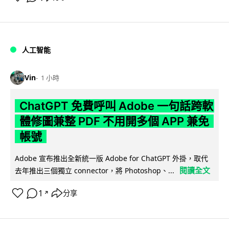
人工智能
Vin
1 小時
ChatGPT 免費呼叫 Adobe 一句話跨軟
體修圖兼整 PDF 不用開多個 APP 兼免
帳號
Adobe 宣布推出全新統一版 Adobe for ChatGPT 外掛，取代
閱讀全文
去年推出三個獨立 connector，將 Photoshop、...
1
分享
↗