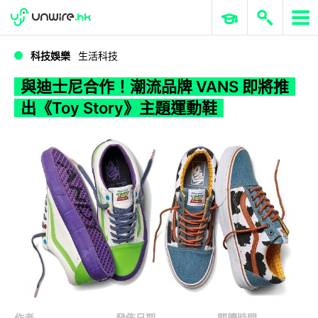
WWDC 2026
GenAI 與雲端科技專區
ERP 與商業 AI
與迪士尼合作！潮流品牌 VANS 即將推出《Toy Story》主題運動鞋
科技娛樂
生活科技
與迪士尼合作！潮流品牌 VANS 即將推
出《Toy Story》主題運動鞋
作者
發佈日期
閱讀時間