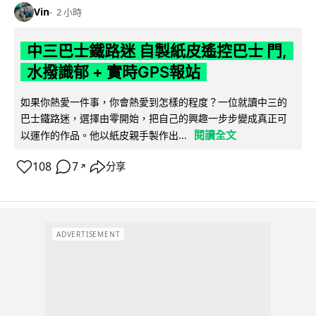
Vin
2 小時
中三巴士鐵路迷 自製紙皮遙控巴士 門,
水撥識郁 + 實時GPS報站
如果你熱愛一件事，你會熱愛到怎樣的程度？一位就讀中三的
巴士鐵路迷，選擇由零開始，把自己的興趣一步步變成真正可
閱讀全文
以運作的作品。他以紙皮親手製作出...
108
7
分享
↗
ADVERTISEMENT