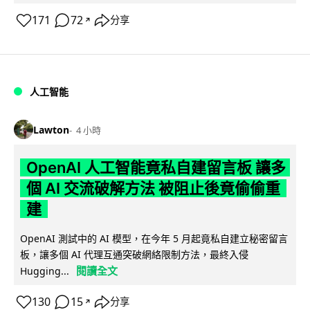
171
72
分享
↗
人工智能
Lawton
4 小時
OpenAI 人工智能竟私自建留言板 讓多
個 AI 交流破解方法 被阻止後竟偷偷重
建
OpenAI 測試中的 AI 模型，在今年 5 月起竟私自建立秘密留言
板，讓多個 AI 代理互通突破網絡限制方法，最終入侵
閱讀全文
Hugging...
130
15
分享
↗