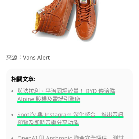
來源：Vans Alert
相關文章:
與法拉利、平治同場較量！ BYD 傳洽購
Alpine 股權及雷諾引擎廠
Spotify 與 Instagram 深化整合 推出音訊
預覽及即時音樂分享功能
OpenAI 與 Anthropic 聯合安全評估 測試