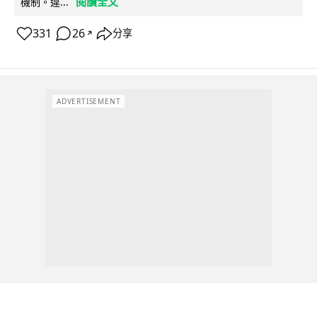
閱讀全文
機制。違...
331
26
分享
↗
ADVERTISEMENT