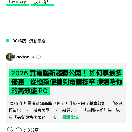
toy story
反斗奇兵
3C科技
流動電腦
Lawton
45 分
2026 買電腦新趨勢公開！ 如何享最多
優惠 從極致便攜到電競標竿 揀選啱你
的高效能 PC
2026 年的電腦選購基準已經全面升級。除了基本效能，「極致
輕量化」、「機身美學」、「AI算力」、「前瞻技術加持」以
閱讀全文
及「品質與售後服務」 已...
分享