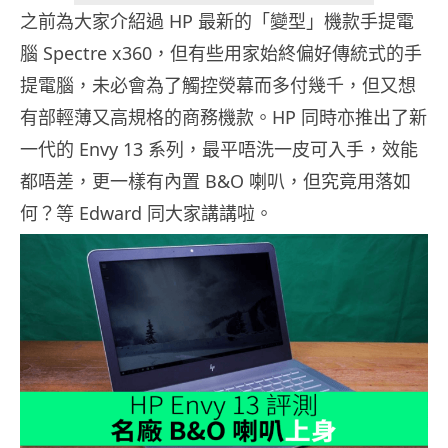
之前為大家介紹過 HP 最新的「變型」機款手提電
腦 Spectre x360，但有些用家始終偏好傳統式的手
提電腦，未必會為了觸控熒幕而多付幾千，但又想
有部輕薄又高規格的商務機款。HP 同時亦推出了新
一代的 Envy 13 系列，最平唔洗一皮可入手，效能
都唔差，更一樣有內置 B&O 喇叭，但究竟用落如
何？等 Edward 同大家講講啦。