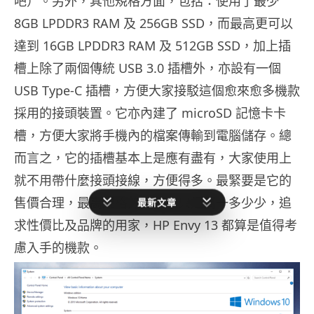
吧）。另外，其他規格方面，包括：使用了最少
8GB LPDDR3 RAM 及 256GB SSD，而最高更可以
達到 16GB LPDDR3 RAM 及 512GB SSD，加上插
槽上除了兩個傳統 USB 3.0 插槽外，亦設有一個
USB Type-C 插槽，方便大家接駁這個愈來愈多機款
採用的接頭裝置。它亦內建了 microSD 記憶卡卡
槽，方便大家將手機內的檔案傳輸到電腦儲存。總
而言之，它的插槽基本上是應有盡有，大家使用上
就不用帶什麼接頭接線，方便得多。最緊要是它的
售價合理，最高規格的一部也只是萬一多少少，追
最新文章
求性價比及品牌的用家，HP Envy 13 都算是值得考
慮入手的機款。