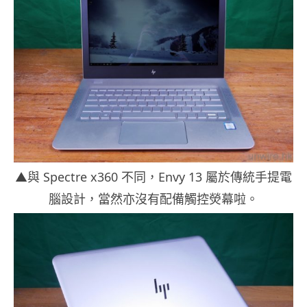
▲與 Spectre x360 不同，Envy 13 屬於傳統手提電
腦設計，當然亦沒有配備觸控熒幕啦。