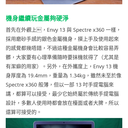
機身繼續玩金屬夠硬淨
首先在外觀上，Envy 13 與 Spectre x360 一樣，
採用磨砂手感的銀色金屬機身，摸上手及使用起來
的感覺都幾唔錯，不過這種金屬機身會比較容易弄
髒，大家要有心理準備隨時要抹機就得了（尤其是
有潔癖的用家）。另外，在外攜度上，Envy 13 機
身厚度為 19.4mm，重量為 1.34kg，雖然未至於像
Spectre x360 般薄，但以一部 13 吋手提電腦來
講，都算可以接受，最少它始終屬於傳統手提電腦
設計，多數人使用時都會放在檯面或者大脾，所以
還算可接受的。