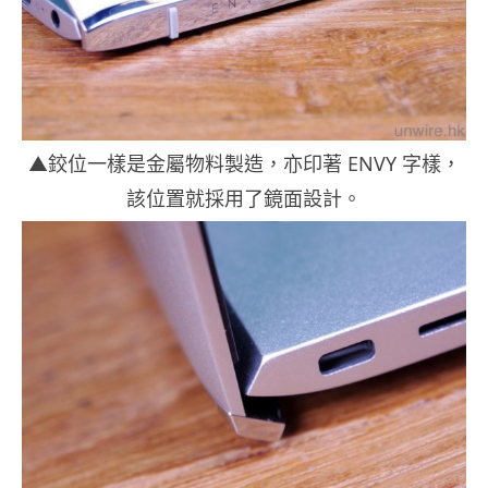
▲鉸位一樣是金屬物料製造，亦印著 ENVY 字樣，
該位置就採用了鏡面設計。