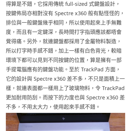
得算是不錯，它採用傳統 full-sized 式鍵盤設計，
按鍵佈局亦相對沒有 Spectre x360 般有點怪怪的，
排位與一般鍵盤幾乎相同，所以使用起來上手無難
度，而且有一定鍵深，長時間打字指頭應該都唔會
覺得痛。另外，就連鍵盤都採用了金屬物料製造，
所以打字時手感不錯，加上一樣有白色背光，較暗
環境下都可以見到不同按鍵的位置，算是擁有一部
手提電腦應有的鍵盤功能。至於 TrackPad 方面，
它的設計與 Spectre x360 差不多，不只是面積上一
樣，就連表面都一樣用上了玻璃物料，令 TrackPad
更加耐用防刮。而按下的力度也與 Spectre x360 差
不多，不用太大力，使用起來手感不錯。