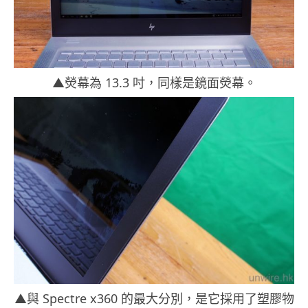
▲熒幕為 13.3 吋，同樣是鏡面熒幕。
▲與 Spectre x360 的最大分別，是它採用了塑膠物