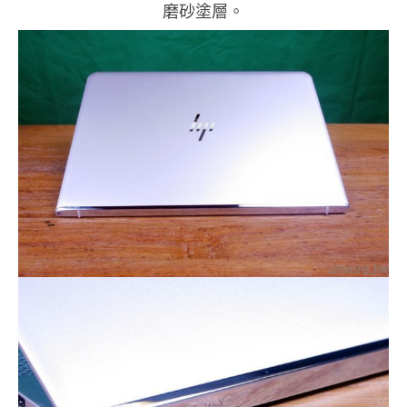
磨砂塗層。