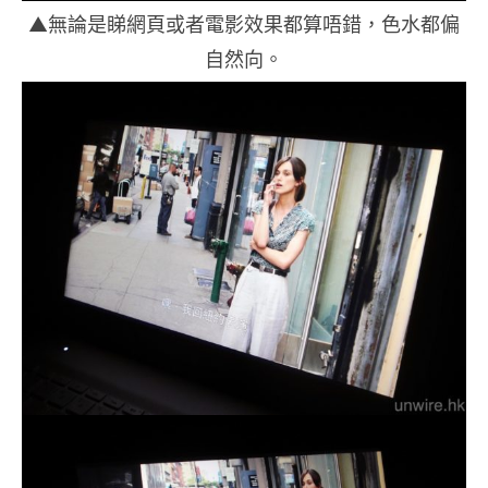
▲無論是睇網頁或者電影效果都算唔錯，色水都偏
自然向。