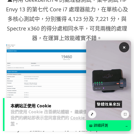
Envy 13 的第七代 Core i7 處理器能力，在單核心及
多核心測試中，分別獲得 4,123 分及 7,221 分，與
Spectre x360 的得分處相同水平，可見兩機的處理
器，在運算上效能確實不錯。
×
本網站正使用 Cookie
我們使用 Cookie 改善網站體驗。 繼續使用
🎵
⛶
我們的網站即表示您同意我們的
Cookie 政
▲而在 Geekbench 4 的整體系統性能測試中，HP
策
。
📖 詳細評測
→
Envy 13 就獲得 19,460 分，同樣與 Spectre x360