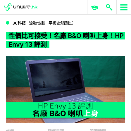
WWDC 2026
GenAI 與雲端科技專區
ERP 與商業 AI
性價比可接受！名廠 B&O 喇叭上身！HP Envy 13 評測
3C科技
流動電腦
平板電腦測試
性價比可接受！名廠 B&O 喇叭上身！HP
Envy 13 評測
作者
發佈日期
閱讀時間