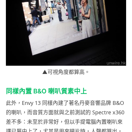
▲可視角度都算高。
同樣內置 B&O 喇叭質素中上
此外，Envy 13 同樣內建了著名丹麥音響品牌 B&O
的喇叭，而音質方面就與之前測試的 Spectre x360
差不多：未至於非常好，但以手提電腦內置喇叭來
講已屬中上了，尤其是用來睇片時，人聲都算出，