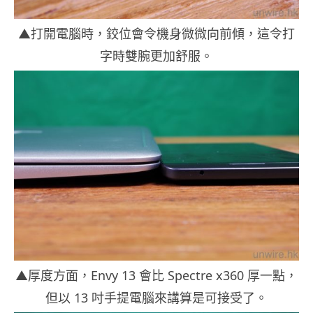
▲打開電腦時，鉸位會令機身微微向前傾，這令打
字時雙腕更加舒服。
▲厚度方面，Envy 13 會比 Spectre x360 厚一點，
但以 13 吋手提電腦來講算是可接受了。