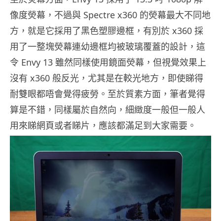
像度熒幕，不過與 Spectre x360 的熒幕最大不同地
方，就是它採用了黑色塑膠邊框，有別於 x360 採
用了一整塊熒幕連幼邊框均被玻璃覆蓋的設計，這
令 Envy 13 雖然同樣使用鏡面熒幕，但視覺效果上
沒有 x360 般反光，尤其是在較光地方，即使睇得
耐雙眼都唔會覺得疲勞。至於質素方面，筆者覺得
算是不錯，同樣屬於自然向，細緻度一般但一般人
用來睇網頁或者睇片，應該都滿足到大家需要。