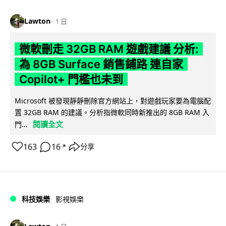
Lawton
1 日
微軟刪走 32GB RAM 遊戲建議 分析:
為 8GB Surface 銷售鋪路 連自家
Copilot+ 門檻也未到
Microsoft 被發現靜靜刪除官方網站上，對遊戲玩家要為電腦配
置 32GB RAM 的建議。分析指微軟同時新推出的 8GB RAM 入
閱讀全文
門...
163
16
分享
↗
科技娛樂
影視娛樂