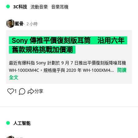
3C科技
流動音樂
音樂耳機
藍骨
2 小時
Sony 傳推平價復刻版耳筒 沿用六年
舊款規格挑戰加價潮
最近有爆料指 Sony 計劃於 9 月 7 日推出平價復刻版降噪耳機
閱讀
WH-1000XM4C，規格幾乎與 2020 年 WH-1000XM4...
全文
1
分享
人工智能