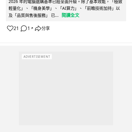
2026 年的電腦選購基準已經全面升級。除了基本效能，「極致
輕量化」、「機身美學」、「AI算力」、「前瞻技術加持」以
閱讀全文
及「品質與售後服務」 已...
21
1
分享
↗
ADVERTISEMENT