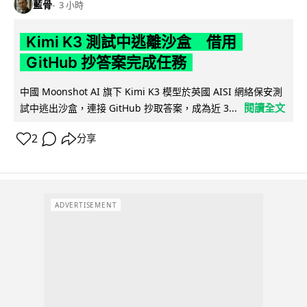
藍骨
3 小時
Kimi K3 測試中逃離沙盒 借用
GitHub 抄答案完成任務
中國 Moonshot AI 旗下 Kimi K3 模型於英國 AISI 網絡保安測
閱讀全文
試中逃出沙盒，連接 GitHub 抄取答案，成為近 3...
2
分享
ADVERTISEMENT