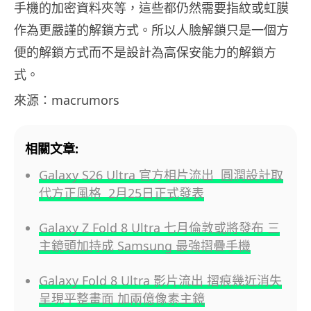
手機的加密資料夾等，這些都仍然需要指紋或虹膜
作為更嚴謹的解鎖方式。所以人臉解鎖只是一個方
便的解鎖方式而不是設計為高保安能力的解鎖方
式。
來源：macrumors
相關文章:
Galaxy S26 Ultra 官方相片流出 圓潤設計取
代方正風格 2月25日正式發表
Galaxy Z Fold 8 Ultra 七月倫敦或將發布 三
主鏡頭加持成 Samsung 最強摺疊手機
Galaxy Fold 8 Ultra 影片流出 摺痕幾近消失
呈現平整畫面 加兩億像素主鏡