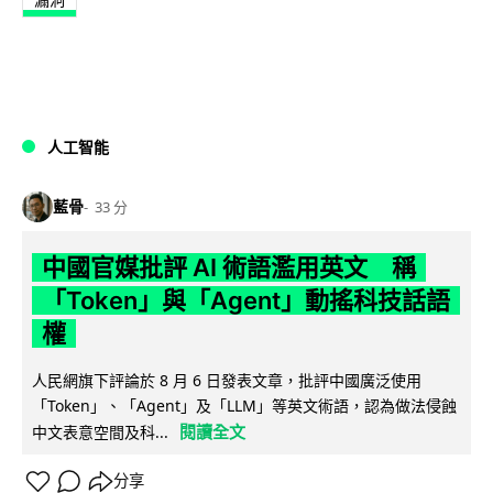
人工智能
藍骨
33 分
中國官媒批評 AI 術語濫用英文 稱
「Token」與「Agent」動搖科技話語
權
人民網旗下評論於 8 月 6 日發表文章，批評中國廣泛使用
「Token」、「Agent」及「LLM」等英文術語，認為做法侵蝕
閱讀全文
中文表意空間及科...
分享