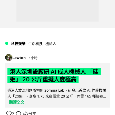
科技娛樂
生活科技
機械人
Lawton
7 小時
港人深圳設廠研 AI 成人機械人 「硅
姬」 20 公斤重擬人度極高
香港人於深圳創辦初創 Somnia Lab，研發出首款 AI 性愛機械
人「硅姬」，身高 1.75 米卻僅重 20 公斤，內置 165 種親密...
閱讀全文
2
分享