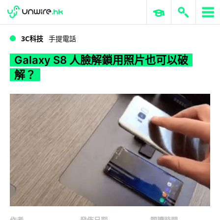
WWDC 2026
GenAI 與雲端科技專區
ERP 與商業 AI
Galaxy S8 人臉解鎖用照片也可以破解？
3C科技
手提電話
Galaxy S8 人臉解鎖用照片也可以破
解？
作者
發佈日期
閱讀時間