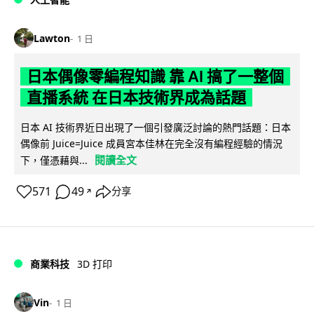
Lawton
1 日
日本偶像零編程知識 靠 AI 搞了一整個
直播系統 在日本技術界成為話題
日本 AI 技術界近日出現了一個引發廣泛討論的熱門話題：日本
偶像前 Juice=Juice 成員宮本佳林在完全沒有編程經驗的情況
閱讀全文
下，僅憑藉與...
571
49
分享
↗
商業科技
3D 打印
Vin
1 日