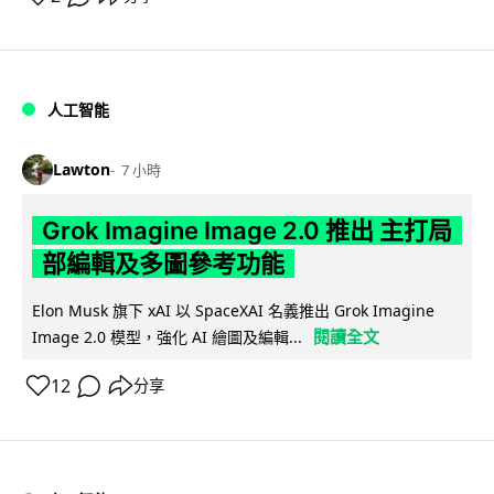
人工智能
Lawton
7 小時
Grok Imagine Image 2.0 推出 主打局
部編輯及多圖參考功能
Elon Musk 旗下 xAI 以 SpaceXAI 名義推出 Grok Imagine
閱讀全文
Image 2.0 模型，強化 AI 繪圖及編輯...
12
分享