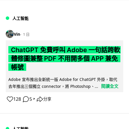
人工智能
Vin
1 日
ChatGPT 免費呼叫 Adobe 一句話跨軟
體修圖兼整 PDF 不用開多個 APP 兼免
帳號
Adobe 宣布推出全新統一版 Adobe for ChatGPT 外掛，取代
閱讀全文
去年推出三個獨立 connector，將 Photoshop、...
128
5
分享
↗
人工智能