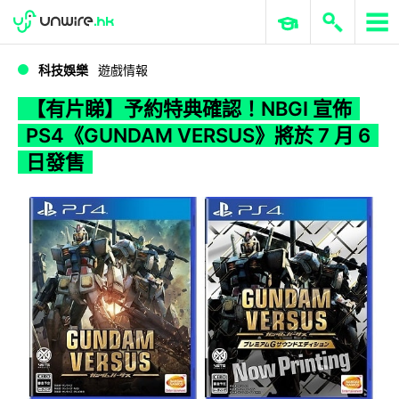
WWDC 2026
GenAI 與雲端科技專區
ERP 與商業 AI
【有片睇】予約特典確認！NBGI 宣佈 PS4《GUNDAM VERSUS》將於 7 月 6 日發售
科技娛樂
遊戲情報
【有片睇】予約特典確認！NBGI 宣佈
PS4《GUNDAM VERSUS》將於 7 月 6
日發售