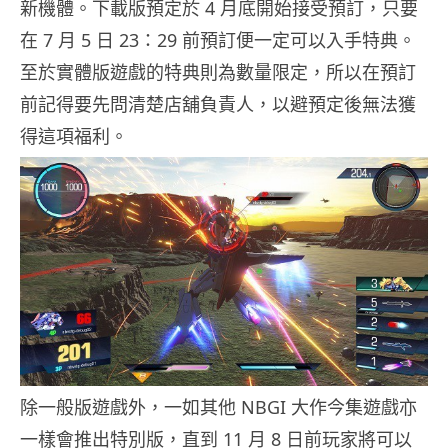
新機體。下載版預定於 4 月底開始接受預訂，只要
在 7 月 5 日 23：29 前預訂便一定可以入手特典。
至於實體版遊戲的特典則為數量限定，所以在預訂
前記得要先問清楚店舖負責人，以避預定後無法獲
得這項福利。
除一般版遊戲外，一如其他 NBGI 大作今集遊戲亦
一樣會推出特別版，直到 11 月 8 日前玩家將可以