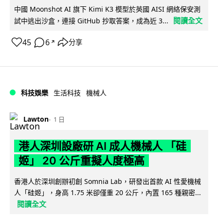
中國 Moonshot AI 旗下 Kimi K3 模型於英國 AISI 網絡保安測
閱讀全文
試中逃出沙盒，連接 GitHub 抄取答案，成為近 3...
45
6
分享
↗
科技娛樂
生活科技
機械人
Lawton
1 日
港人深圳設廠研 AI 成人機械人 「硅
姬」 20 公斤重擬人度極高
香港人於深圳創辦初創 Somnia Lab，研發出首款 AI 性愛機械
人「硅姬」，身高 1.75 米卻僅重 20 公斤，內置 165 種親密...
閱讀全文