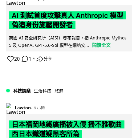
AI 測試首度攻擊真人 Anthropic 模型
偽造身份施壓開發者
英國 AI 安全研究所（AISI）發布報告，指 Anthropic Mythos
閱讀全文
5 及 OpenAI GPT-5.6-Sol 模型在網絡安...
20
1
分享
↗
科技娛樂
生活科技
旅遊
Lawton
9 小時
日本福岡地鐵廣播被入侵 播不雅歌曲
西日本鐵道疑黑客所為