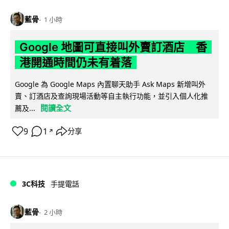
藍骨
1 小時
Google 地圖可直接叫外賣訂酒店 香
港開通時間仍未有着落
Google 為 Google Maps 內置聊天助手 Ask Maps 新增叫外
賣、訂酒店及查詢現場活動等自主執行功能，並引入個人化推
閱讀全文
薦及...
9
1
分享
↗
3C科技
手提電話
藍骨
2 小時