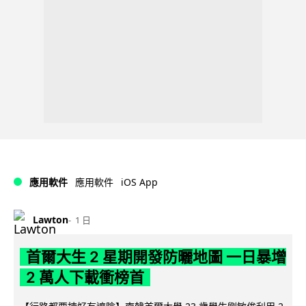
iOS App
應用軟件
應用軟件
Lawton
1 日
首爾大生 2 星期開發防曬地圖 一日暴增
2 萬人下載衝榜首