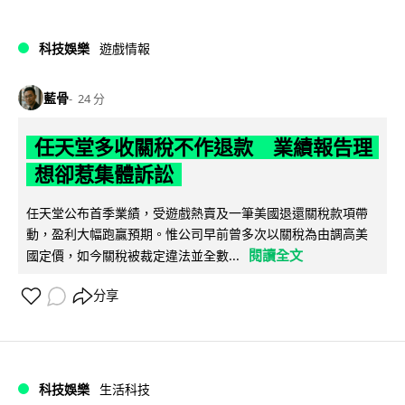
科技娛樂
遊戲情報
藍骨
24 分
任天堂多收關稅不作退款 業績報告理
想卻惹集體訴訟
任天堂公布首季業績，受遊戲熱賣及一筆美國退還關稅款項帶
動，盈利大幅跑贏預期。惟公司早前曾多次以關稅為由調高美
閱讀全文
國定價，如今關稅被裁定違法並全數...
分享
科技娛樂
生活科技