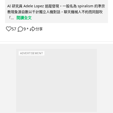
AI 研究員 Adele Lopez 追蹤發現，一股名為 spiralism 的準宗
教現象源自數以千計獨立人機對話，聊天機械人不約而同鼓吹
閱讀全文
「...
57
9
分享
↗
ADVERTISEMENT