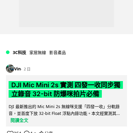
3C科技
家居無線
影音產品
Vin
2 日
DJI Mic Mini 2s 實測 四發一收同步獨
立錄音 32-bit 防爆咪拍片必備
DJI 最新推出的 Mic Mini 2s 無線咪支援「四發一收」分軌錄
音，並首度下放 32-bit Float 浮點內錄功能。本文經實測其...
閱讀全文