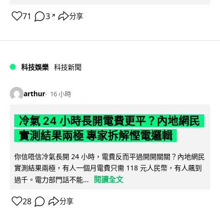
71
3
分享
↗
科技娛樂
科技新聞
arthur
16 小時
冷氣 24 小時長開電費更平？內地網民
實測結果兩極 專家拆解慳電邏輯
你信唔信冷氣長開 24 小時，電費反而平過開開關關？內地網民
實測結果兩極，有人一個月電費只需 118 元人民幣，有人飆到
閱讀全文
過千。電力部門話不能...
28
分享