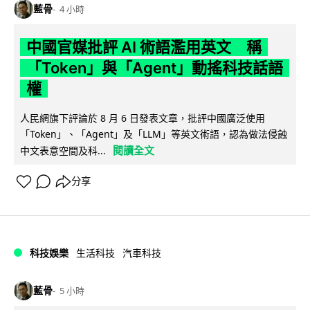
藍骨
4 小時
中國官媒批評 AI 術語濫用英文 稱
「Token」與「Agent」動搖科技話語
權
人民網旗下評論於 8 月 6 日發表文章，批評中國廣泛使用
「Token」、「Agent」及「LLM」等英文術語，認為做法侵蝕
閱讀全文
中文表意空間及科...
分享
科技娛樂
生活科技
汽車科技
藍骨
5 小時