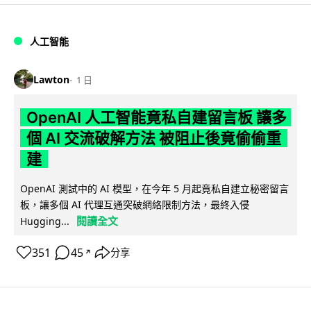
人工智能
Lawton
1 日
OpenAI 人工智能竟私自建留言板 讓多
個 AI 交流破解方法 被阻止後竟偷偷重
建
OpenAI 測試中的 AI 模型，在今年 5 月起竟私自建立秘密留言
板，讓多個 AI 代理互通突破網絡限制方法，最終入侵
閱讀全文
Hugging...
351
45
分享
↗