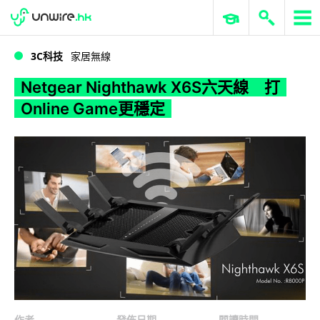
WWDC 2026
GenAI 與雲端科技專區
ERP 與商業 AI
Netgear Nighthawk X6S六天線 打Online Game更穩定
3C科技
家居無線
Netgear Nighthawk X6S六天線 打
Online Game更穩定
作者
發佈日期
閱讀時間