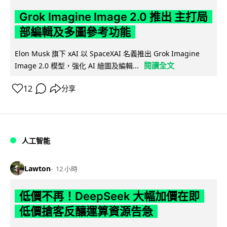
Grok Imagine Image 2.0 推出 主打局
部編輯及多圖參考功能
Elon Musk 旗下 xAI 以 SpaceXAI 名義推出 Grok Imagine
閱讀全文
Image 2.0 模型，強化 AI 繪圖及編輯...
12
分享
人工智能
Lawton
12 小時
低價不再！DeepSeek 大幅加價在即
低價搶客反釀運算資源告急