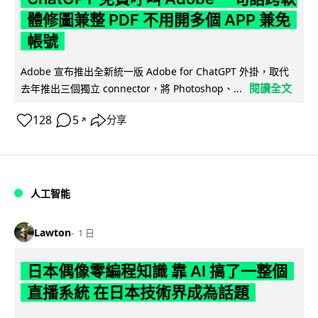
體修圖兼整 PDF 不用開多個 APP 兼免
帳號
Adobe 宣布推出全新統一版 Adobe for ChatGPT 外掛，取代
閱讀全文
去年推出三個獨立 connector，將 Photoshop、...
128
5
分享
↗
人工智能
Lawton
1 日
日本偶像零編程知識 靠 AI 搞了一整個
直播系統 在日本技術界成為話題