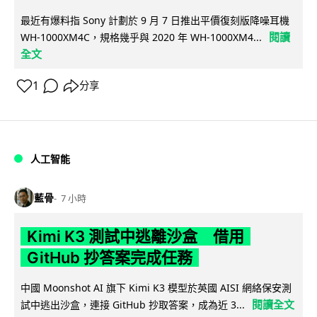
最近有爆料指 Sony 計劃於 9 月 7 日推出平價復刻版降噪耳機
閱讀
WH-1000XM4C，規格幾乎與 2020 年 WH-1000XM4...
全文
1
分享
人工智能
藍骨
7 小時
Kimi K3 測試中逃離沙盒 借用
GitHub 抄答案完成任務
中國 Moonshot AI 旗下 Kimi K3 模型於英國 AISI 網絡保安測
閱讀全文
試中逃出沙盒，連接 GitHub 抄取答案，成為近 3...