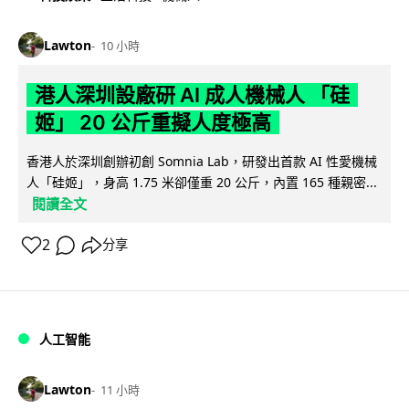
Lawton
10 小時
港人深圳設廠研 AI 成人機械人 「硅
姬」 20 公斤重擬人度極高
香港人於深圳創辦初創 Somnia Lab，研發出首款 AI 性愛機械
人「硅姬」，身高 1.75 米卻僅重 20 公斤，內置 165 種親密...
閱讀全文
2
分享
人工智能
Lawton
11 小時