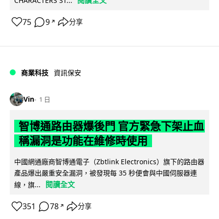
CHARACTERS ST...
75
9
分享
↗
商業科技
資訊保安
Vin
1 日
智博通路由器爆後門 官方緊急下架止血
稱漏洞是功能在維修時使用
中國網通廠商智博通電子（Zbtlink Electronics）旗下的路由器
產品爆出嚴重安全漏洞，被發現每 35 秒便會與中國伺服器連
閱讀全文
線，旗...
351
78
分享
↗