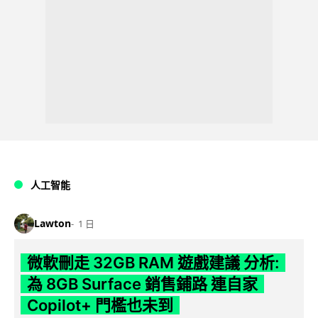
人工智能
Lawton
1 日
微軟刪走 32GB RAM 遊戲建議 分析:
為 8GB Surface 銷售鋪路 連自家
Copilot+ 門檻也未到